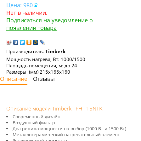
Цена:
980
Нет в наличии.
Подписаться на уведомление о
появлении товара
Производитель:
Timberk
Мощность нагрева, Вт: 1000/1500
Площадь помещения, м: до 24
Размеры (мм):215х165х160
Описание
Отзывы
Описание модели Timberk TFH T15NTK:
Современный дизайн
Воздушный фильтр
Два режима мощности на выбор (1000 Вт и 1500 Вт)
Металлокерамический нагревательный элемент
Регулируемый термостат