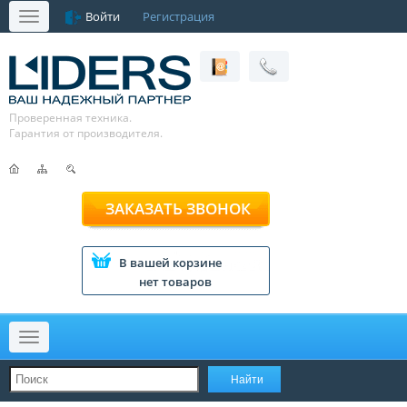
Войти
Регистрация
Меню
Проверенная техника.
Гарантия от производителя.
ЗАКАЗАТЬ ЗВОНОК
В вашей корзине
нет товаров
Меню