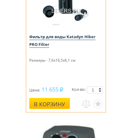
Фильтр для воды Katadyn Hiker
PRO Filter
Размеры - 7,6x16,5x6,1 см
11 655
Кол-во:
Цена:
В КОРЗИНУ