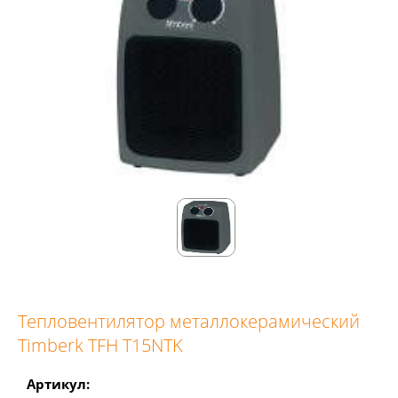
Тепловентилятор металлокерамический
Timberk TFH T15NTK
Артикул: