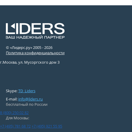
© «Лидерс.ру» 2005 -
2026
Политика конфиденциальности
г.Москва, ул. Мусоргского дом 3
Skype:
TD_Liders
E-mail:
info@liders.ru
бесплатный по России
8 (800) 250 02 82
Для Москвы:
+7 (495) 781 68 72
+7 (495) 921 55 95