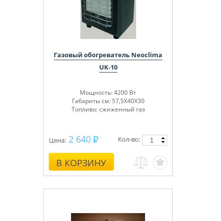
Газовый обогреватель Neoclima
UK-10
Мощность: 4200 Вт
Габариты см: 57,5Х40Х30
Топливо: сжиженный газ
2 640
Кол-во:
Цена:
В КОРЗИНУ