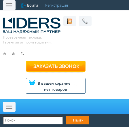
Войти
Регистрация
Меню
Проверенная техника.
Гарантия от производителя.
ЗАКАЗАТЬ ЗВОНОК
В вашей корзине
нет товаров
Меню