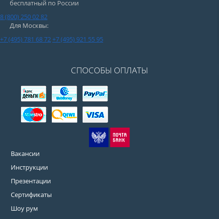
бесплатный по России
8 (800) 250 02 82
Для Москвы:
+7 (495) 781 68 72
+7 (495) 921 55 95
СПОСОБЫ ОПЛАТЫ
Вакансии
Инструкции
Презентации
Сертификаты
Шоу рум