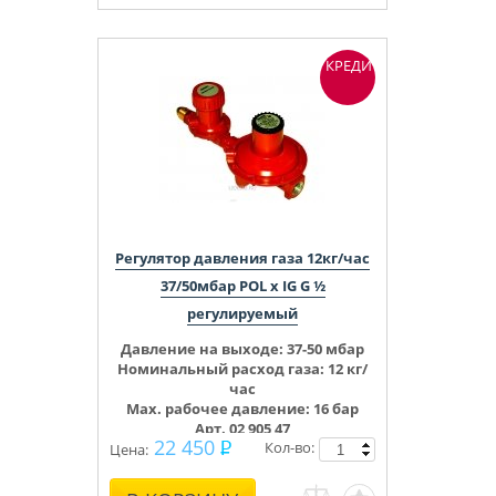
КРЕДИТ
Регулятор давления газа 12кг/час
37/50мбар POL x IG G ½
регулируемый
Давление на выходе:
37-50 мбар
Номинальный расход газа: 12 кг/
час
Max. рабочее давление: 16 бар
Арт. 02 905 47
22 450
Кол-во:
Цена: