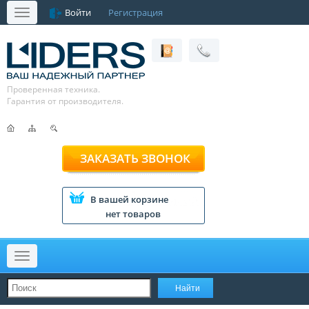
Войти
Регистрация
Меню
Проверенная техника.
Гарантия от производителя.
ЗАКАЗАТЬ ЗВОНОК
В вашей корзине
нет товаров
Меню