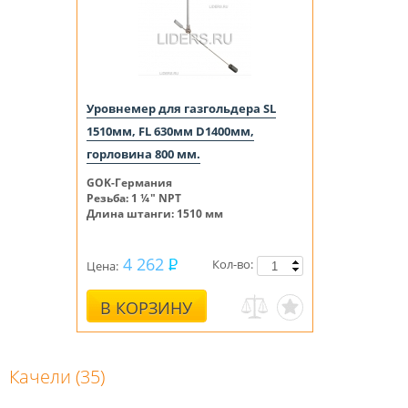
Уровнемер для газгольдера SL
1510мм, FL 630мм D1400мм,
горловина 800 мм.
GOK-Германия
Резьба: 1 ¼" NPT
Длина штанги: 1510 мм
4 262
Кол-во:
Цена:
В КОРЗИНУ
Качели (35)