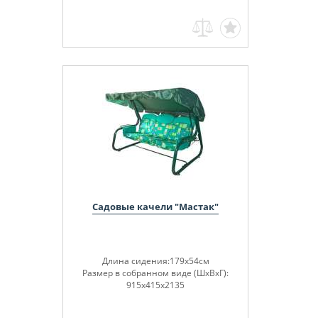
Садовые качели "Мастак"
Длина сидения:179х54см
Размер в собранном виде (ШхВхГ):
915х415х2135