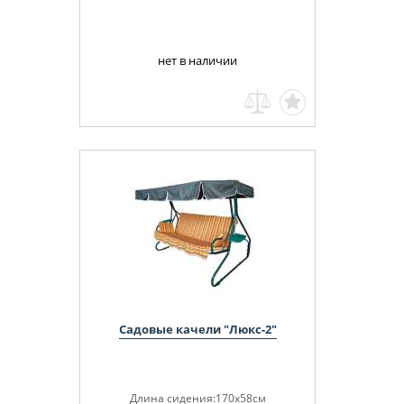
нет в наличии
Садовые качели "Люкс-2"
Длина сидения:170х58см