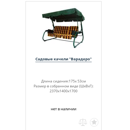
Садовые качели "Варадеро"
Длина сидения:175х 53см
Размер в собранном виде (ШхВхГ):
2370х1400х1700
нет в наличии