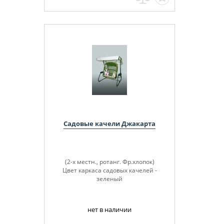
Садовые качели Джакарта
(2-х местн., ротанг. Фр.хлопок)
Цвет каркаса садовых качелей -
зеленый
нет в наличии