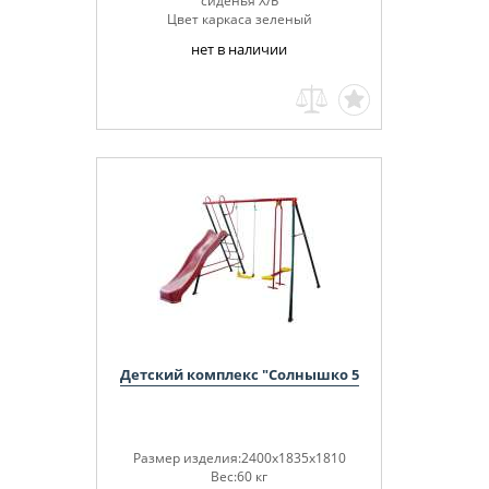
сиденья Х/Б
Цвет каркаса зеленый
нет в наличии
Детский комплекс "Солнышко 5
Размер изделия:2400х1835х1810
Вес:60 кг