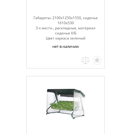
Габариты: 2100х1250х1550, сиденье
1610х530
3-х местн., раскладные, материал
сиденья Х/Б
Цвет каркаса зеленый
нет в наличии