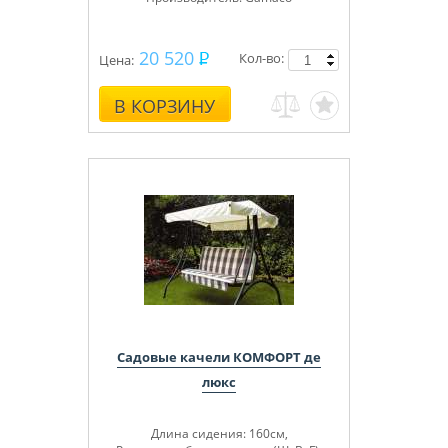
20 520
Кол-во:
Цена:
В КОРЗИНУ
Садовые качели КОМФОРТ де
люкс
Длина сидения: 160см,