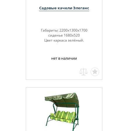
Садовые качели Элеганc
Габариты: 2200х1300х1700
сиденье 1680х520
Цвет каркаса зелёный.
нет в наличии