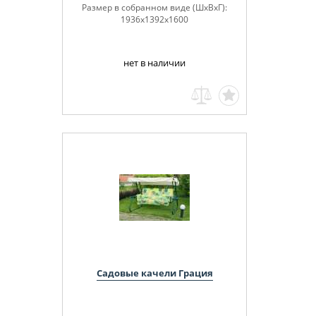
Размер в собранном виде (ШхВхГ):
1936х1392х1600
нет в наличии
Садовые качели Грация