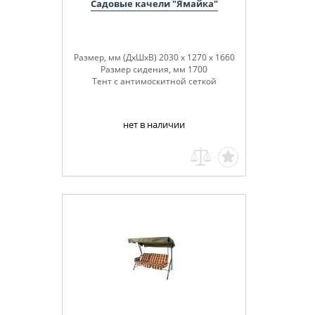
Садовые качели "Ямайка"
Размер, мм (ДхШхВ) 2030 х 1270 х 1660
Размер сидения, мм 1700
Тент с антимоскитной сеткой
нет в наличии