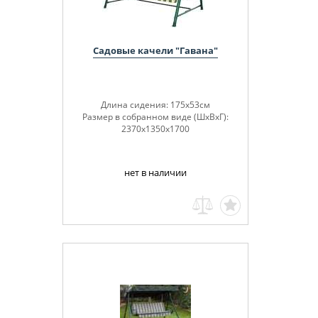
Садовые качели "Гавана"
Длина сидения: 175х53см
Размер в собранном виде (ШхВхГ):
2370x1350x1700
нет в наличии