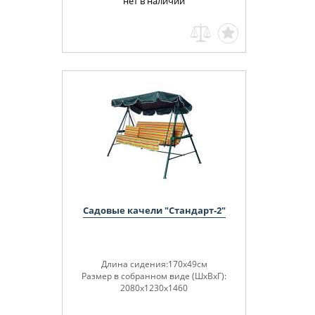
нет в наличии
Садовые качели "Стандарт-2"
Длина сидения:170х49см
Размер в собранном виде (ШхВхГ):
2080х1230х1460