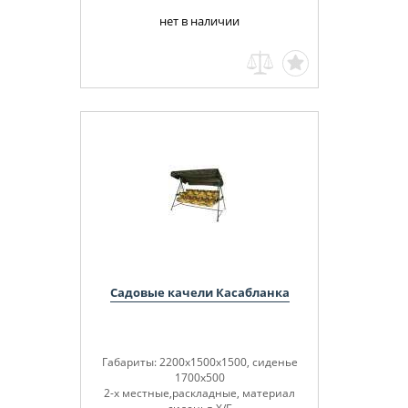
нет в наличии
Садовые качели Касабланка
Габариты: 2200х1500х1500, сиденье
1700х500
2-х местные,раскладные, материал