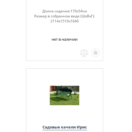
Длина сидения:170х54см
Размер в собранном виде (ШхВхГ):
2114х1510х1640
нет в наличии
Садовые качели Ирис