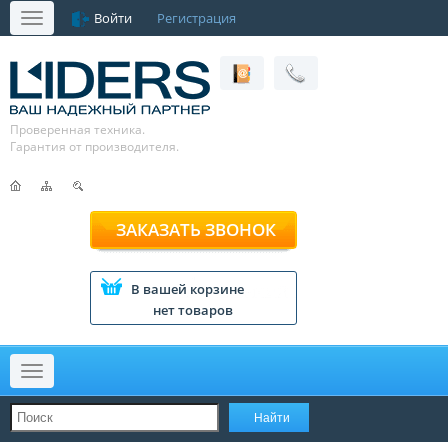
Войти
Регистрация
Меню
Проверенная техника.
Гарантия от производителя.
ЗАКАЗАТЬ ЗВОНОК
В вашей корзине
нет товаров
Меню