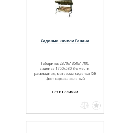
Садовые качели Гавана
Габариты: 2370х1350х1700,
сиденье 1750х530 3-х местн.
раскладные, материал сиденья Х/Б
Цвет каркаса зеленый
нет в наличии