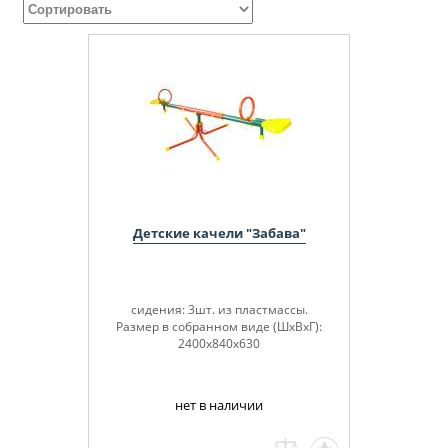
Детские качели "Забава"
сидения: 3шт. из пластмассы.
Размер в собранном виде (ШхВхГ):
2400х840х630
нет в наличии