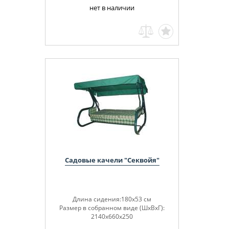
нет в наличии
Садовые качели "Секвойя"
Длина сидения:180х53 см
Размер в собранном виде (ШхВхГ):
2140х660х250