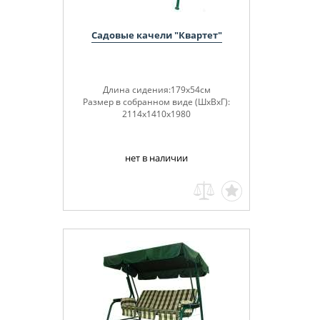
Садовые качели "Квартет"
Длина сидения:179х54см
Размер в собранном виде (ШхВхГ):
2114х1410х1980
нет в наличии