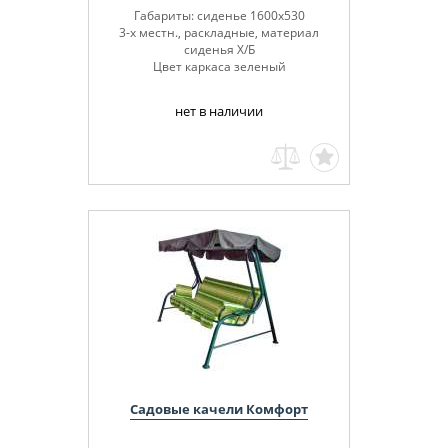
Габариты: сиденье 1600х530
3-х местн., раскладные, материал
сиденья Х/Б
Цвет каркаса зеленый
нет в наличии
Садовые качели Комфорт