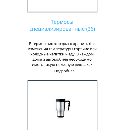
Термосы
специализированные (36)
В термосе можно долго хранить без
изменения температуры горячие или
холодные напитки и еду. В каждом
доме и автомобиле необходимо
иметь такую полезную вещь, как
термос! С нашим термосом Ваша
Подробнее
жизнь станет легче и приятней!