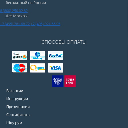
бесплатный по России
8 (800) 250 02 82
Для Москвы:
+7 (495) 781 68 72
+7 (495) 921 55 95
СПОСОБЫ ОПЛАТЫ
Вакансии
Инструкции
Презентации
Сертификаты
Шоу рум