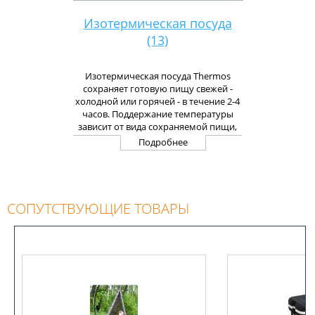
Изотермическая посуда
(13)
Изотермическая посуда Thermos
сохраняет готовую пищу свежей -
холодной или горячей - в течение 2-4
часов. Поддержание температуры
зависит от вида сохраняемой пищи,
от её первоначальной температуры,
Подробнее
а также от температуры окружающей
среды. Предварительный подогрев
емкости кипяченой водой позволяет
поддерживать сохранность пищи в
горячем виде на более длительное
СОПУТСТВУЮЩИЕ ТОВАРЫ
время. А также это является простым
способом очистки емкости.