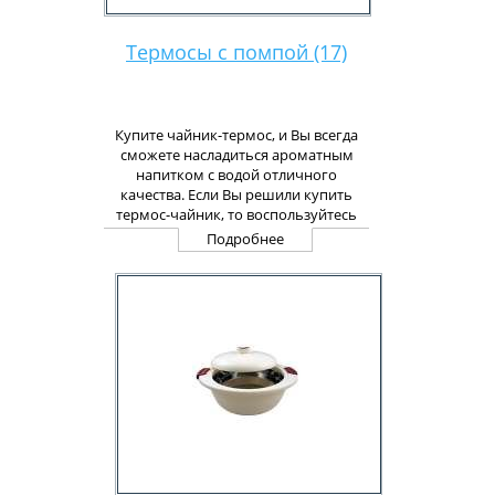
Термосы c помпой (17)
Купите чайник-термос, и Вы всегда
сможете насладиться ароматным
напитком с водой отличного
качества. Если Вы решили купить
термос-чайник, то воспользуйтесь
удобным сервисом нашего интернет
Подробнее
магазина, который также
предусматривает доставку Вашей
покупки прямо к Вам домой.