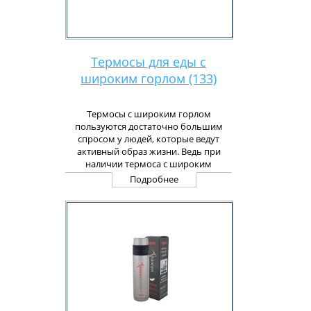
Термосы для еды с
широким горлом (133)
Термосы с широким горлом
пользуются достаточно большим
спросом у людей, которые ведут
активный образ жизни. Ведь при
наличии термоса с широким
горлом всегда можно быть
Подробнее
уверенным, что собственный обед
будет теплым и вкусным.