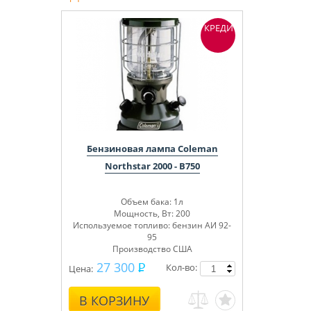
КРЕДИТ
Бензиновая лампа Coleman
Northstar 2000 - B750
Объем бака: 1л
Мощность, Вт: 200
Используемое топливо: бензин АИ 92-
95
Производство США
27 300
Кол-во:
Цена:
В КОРЗИНУ