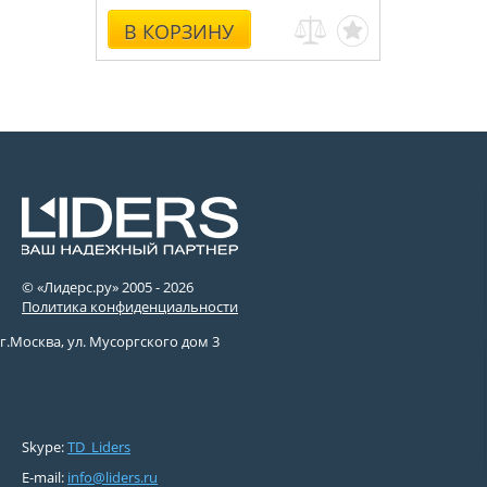
В КОРЗИНУ
© «Лидерс.ру» 2005 -
2026
Политика конфиденциальности
г.Москва, ул. Мусоргского дом 3
Skype:
TD_Liders
E-mail:
info@liders.ru