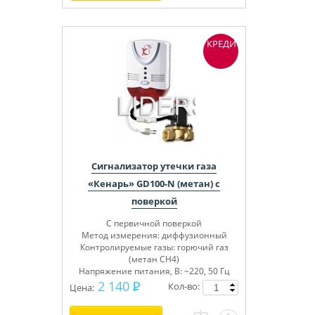
КРЕДИТ
Сигнализатор утечки газа
«Кенарь» GD100-N (метан) с
поверкой
С первичной поверкой
Метод измерения: диффузионный
Контролируемые газы: горючий газ
(метан СН4)
Напряжение питания, В: ~220, 50 Гц
Сертифицирован
2 140
Кол-во:
Цена: