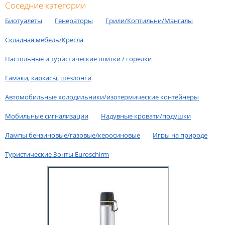
Соседние категории
Биотуалеты
Генераторы
Грили/Коптильни/Мангалы
Складная мебель/Кресла
Hастольные и туристические плитки / горелки
Гамаки, каркасы, шезлонги
Автомобильные холодильники/изотермические контейнеры
Мобильные сигнализации
Надувные кровати/подушки
Лампы бензиновые/газовые/керосиновые
Игры на природе
Туристические Зонты Euroschirm