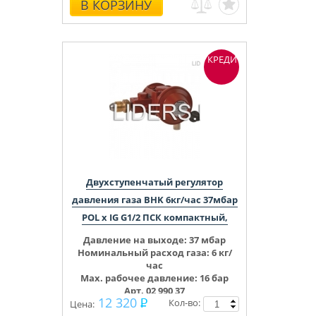
В КОРЗИНУ
КРЕДИТ
Двухступенчатый регулятор
давления газа BHK 6кг/час 37мбар
POL x IG G1/2 ПСК компактный,
Давление на выходе:
37
мбар
Номинальный расход газа: 6 кг/
час
Max. рабочее давление: 16 бар
Арт. 02 990 37
12 320
Кол-во:
Цена: