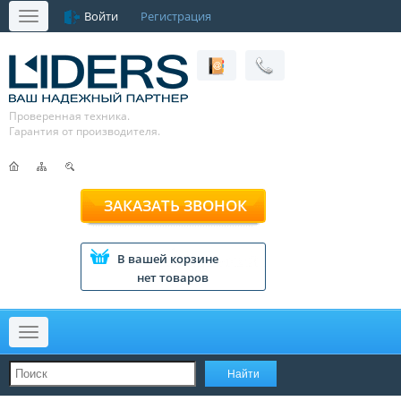
Войти
Регистрация
Меню
Проверенная техника.
Гарантия от производителя.
ЗАКАЗАТЬ ЗВОНОК
В вашей корзине
нет товаров
Меню