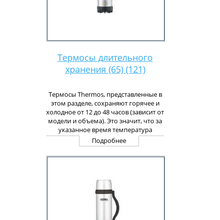
Термосы длительного
хранения (65) (121)
Термосы Thermos, представленные в
этом разделе, сохраняют горячее и
холодное от 12 до 48 часов (зависит от
модели и объема). Это значит, что за
указанное время температура
горячей воды (100 гр.С), залитая в
Подробнее
термос, не опустится ниже 55 гр. С. У
нас представленны только лучшие
товары из Америки и Японии!