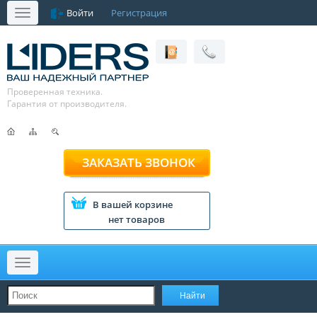
Войти
Регистрация
Меню
Проверенная техника.
Гарантия от производителя.
ЗАКАЗАТЬ ЗВОНОК
В вашей корзине
нет товаров
Меню