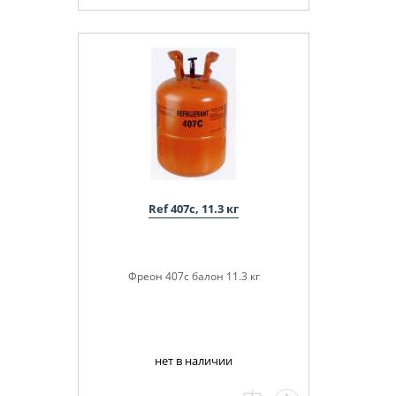
Ref 407с, 11.3 кг
Фреон 407с балон 11.3 кг
нет в наличии