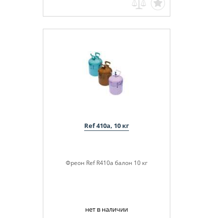
Ref 410a, 10 кг
Фреон Ref R410a балон 10 кг
нет в наличии