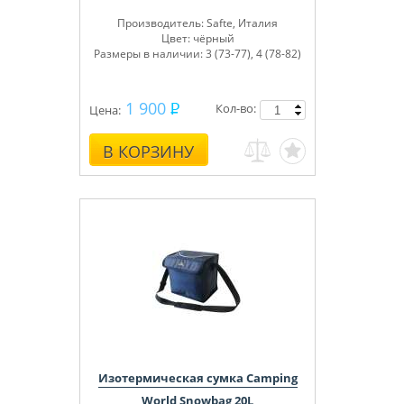
Производитель
: Safte, Италия
Цвет:
чёрный
Размеры в наличии:
3 (73-77), 4 (78-82)
1 900
Кол-во:
Цена:
В КОРЗИНУ
Изотермическая сумка Camping
World Snowbag 20L