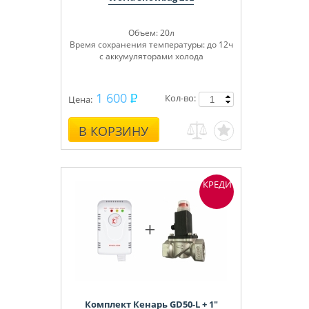
Объем: 20л
Время сохранения температуры: до 12ч
с аккумуляторами холода
1 600
Кол-во:
Цена:
В КОРЗИНУ
КРЕДИТ
Комплект Кенарь GD50-L + 1"