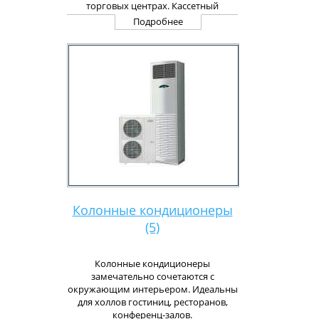
торговых центрах. Кассетный
кондиционер имеет
Подробнее
четырехстороннее распределение
воздуха, что позволяет охлаждать
помещение с наибольшей
эффективностью.
Колонные кондиционеры
(5)
Колонные кондиционеры
замечательно сочетаются с
окружающим интерьером. Идеальны
для холлов гостиниц, ресторанов,
конференц-залов.