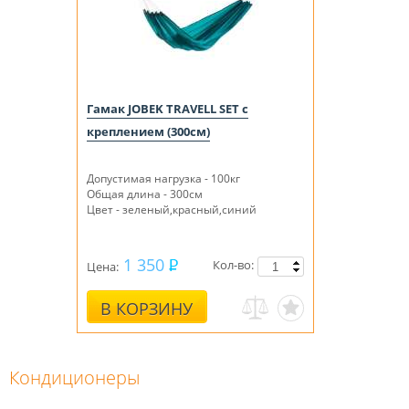
Гамак JOBEK TRAVELL SET с
креплением (300см)
Допустимая нагрузка - 100кг
Общая длина - 300см
Цвет - зеленый,красный,синий
1 350
Кол-во:
Цена:
В КОРЗИНУ
Кондиционеры