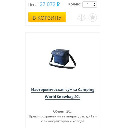
27 072
Кол-во:
Цена:
В КОРЗИНУ
Изотермическая сумка Camping
World Snowbag 20L
Объем: 20л
Время сохранения температуры: до 12ч
с аккумуляторами холода