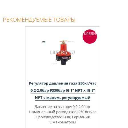
смешивания, нагревания,
охлаждения, очистки, осушки,
увлажнения и перемещения воздуха.
РЕКОМЕНДУЕМЫЕ ТОВАРЫ
КРЕДИТ
Регулятор давления газа 250кг/час
0,2-2,0бар PS30бар IG 1" NPT x IG 1"
NPT с маном. регулируемый
Давление на выходе: 0,2-2,0бар
Номинальный расход газа: 250 кг/час
Производство: GOK, Германия
С
манометром