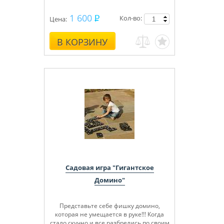
1 600
Кол-во:
Цена:
В КОРЗИНУ
Садовая игра "Гигантское
Домино"
Представьте себе фишку домино,
которая не умещается в руке!!! Когда
стало скучно и все разбрелись по своим