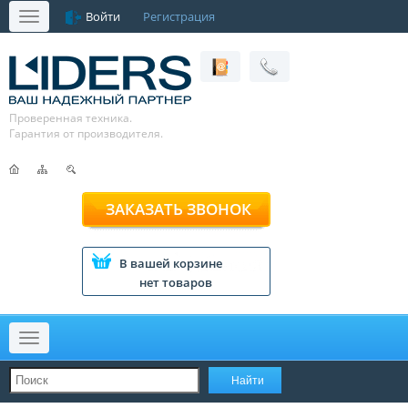
Войти
Регистрация
Меню
Проверенная техника.
Гарантия от производителя.
ЗАКАЗАТЬ ЗВОНОК
В вашей корзине
нет товаров
Меню