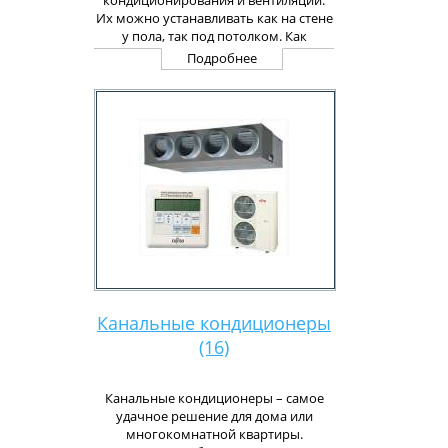
кондиционирования и вентиляции.
Их можно устанавливать как на стене
у пола, так под потолком. Как
правило, их используют в
Подробнее
продуктовых магазинах либо в
офисах, где для установки бытового
кондиционера предусмотрено
специальное место.
Канальные кондиционеры
(16)
Канальные кондиционеры – самое
удачное решение для дома или
многокомнатной квартиры.