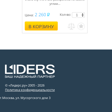
углам…
2 260
Кол-во:
Цена:
В КОРЗИНУ
© «Лидерс.ру» 2005 -
2026
Политика конфиденциальности
г.Москва, ул. Мусоргского дом 3