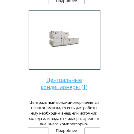
Подробнее
задача кондиционировать несколько
смежных помещений.
Мультизональные системы —
лучший выбор в тех случаях, когда
нежелательно размещение на фасаде
здания большого количества
внешних блоков.
Центральные
кондиционеры (1)
Центральный кондиционер является
неавтономным, то есть для работы
ему необходим внешний источник
холода или вода от чиллера, фреон от
внешнего компрессорно-
конденсаторного блока, горячая вода
Подробнее