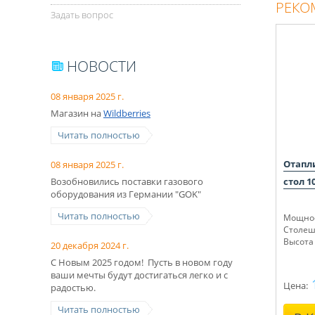
РЕКО
Задать вопрос
НОВОСТИ
08 января 2025 г.
Магазин на
Wildberries
Читать полностью
Отапл
08 января 2025 г.
Возобновились поставки газового
стол 1
оборудования из Германии "GOK"
Читать полностью
Мощнос
Столешн
Высота 
20 декабря 2024 г.
С Новым 2025 годом! Пусть в новом году
ваши мечты будут достигаться легко и с
Цена:
радостью.
Читать полностью