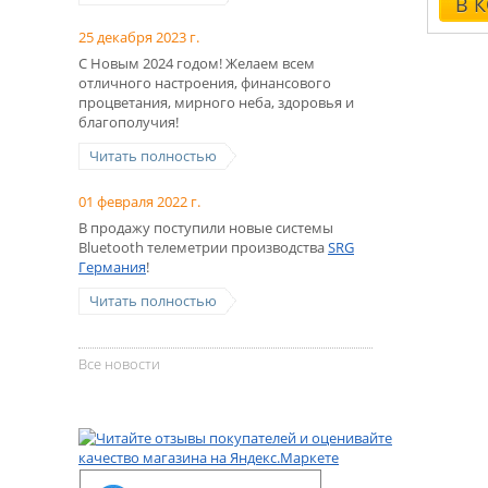
В 
25 декабря 2023 г.
С Новым 2024 годом! Желаем всем
отличного настроения, финансового
процветания, мирного неба, здоровья и
благополучия!
Читать полностью
01 февраля 2022 г.
В продажу поступили новые системы
Bluetooth телеметрии производства
SRG
Германия
!
Читать полностью
Все новости