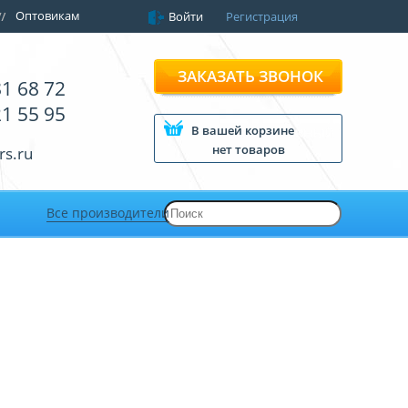
Оптовикам
Войти
Регистрация
ЗАКАЗАТЬ ЗВОНОК
81 68 72
21 55 95
В вашей корзине
нет товаров
rs.ru
Все производители