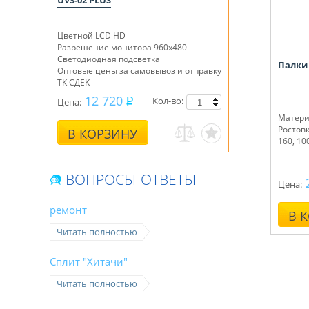
UVS-02 PLUS
Цветной LCD HD
Разрешение монитора 960х480
Светодиодная подсветка
Палки
Оптовые цены за самовывоз и отправку
ТК СДЕК
12 720
Кол-во:
Цена:
Матери
Ростовки
В КОРЗИНУ
160, 10
ВОПРОСЫ-ОТВЕТЫ
Цена:
ремонт
В 
Читать полностью
Сплит "Хитачи"
Читать полностью