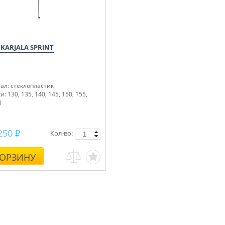
 KARJALA SPRINT
ал: стеклопластик
: 130, 135, 140, 145, 150, 155,
0
250
Кол-во:
КОРЗИНУ