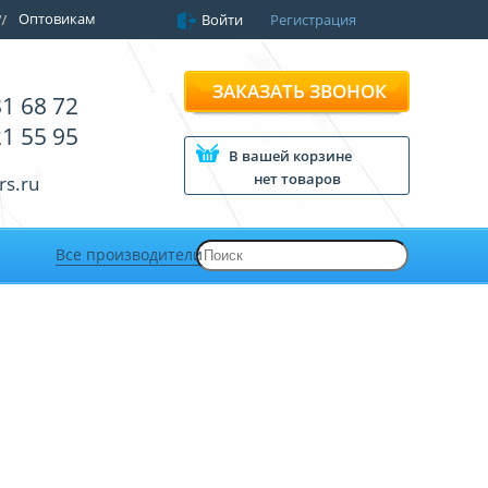
Оптовикам
Войти
Регистрация
ЗАКАЗАТЬ ЗВОНОК
81 68 72
21 55 95
В вашей корзине
нет товаров
rs.ru
Все производители