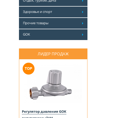
Отдых, туризм, дача
Здоровье и спорт
Прочие товары
GOK
ЛИДЕР ПРОДАЖ
Регулятор давления GOK