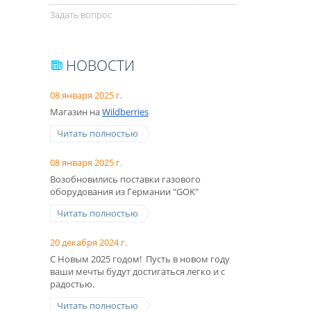
Задать вопрос
НОВОСТИ
08 января 2025 г.
Магазин на
Wildberries
Читать полностью
08 января 2025 г.
Возобновились поставки газового
оборудования из Германии "GOK"
Читать полностью
20 декабря 2024 г.
С Новым 2025 годом! Пусть в новом году
ваши мечты будут достигаться легко и с
радостью.
Читать полностью