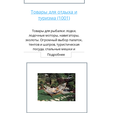
Товары для отдыха и
туризма (1001)
Товары для рыбалки: лодки,
лодочные моторы, навигаторы,
эхолоты. Огромный выбор палаток,
тентов и шатров, туристическая
посуда, спальные мешки и
самонадувающиеся коврики, наборы
Подробнее
для пикника и другие товары для
активного отдыха.