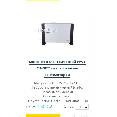
Конвектор электрический WWT
CH-08TT со встроенным
вентилятором
Мощность, Вт: 750/1250/2000
Термостат: механический (с 24-х
часовым таймером)
Обогрев, м2: до 23
Тип установки: Настенный/Напольный
2 500
Кол-во:
Цена: