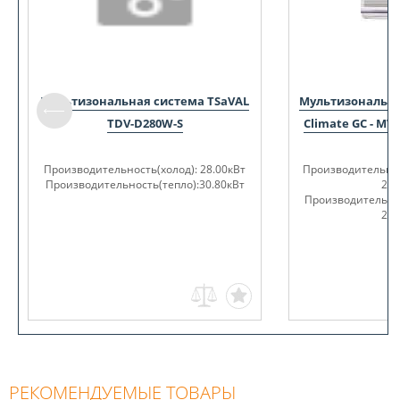
Мультизональная система TSaVAL
Мультизональна
TDV-D280W-S
Climate GC - MV2
Производительность(холод): 28.00кВт
Производительност
Производительность(тепло):30.80кВт
2,2
Производительност
2,5
РЕКОМЕНДУЕМЫЕ ТОВАРЫ