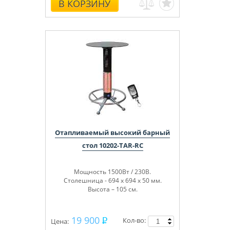
В КОРЗИНУ
Отапливаемый высокий барный
стол 10202-TAR-RC
Мощность 1500Вт / 230В.
Столешница - 694 х 694 х 50 мм.
Высота – 105 см.
19 900
Кол-во:
Цена: