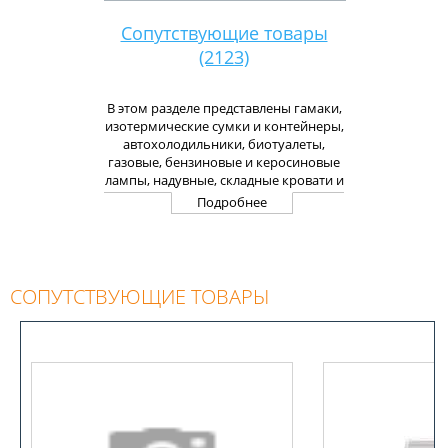
Сопутствующие товары
(2123)
В этом разделе представлены гамаки,
изотермические сумки и контейнеры,
автохолодильники, биотуалеты,
газовые, бензиновые и керосиновые
лампы, надувные, складные кровати и
другая складная мебель, термосы и
Подробнее
многие другие полезные для туризма
и отдыха товары.
СОПУТСТВУЮЩИЕ ТОВАРЫ