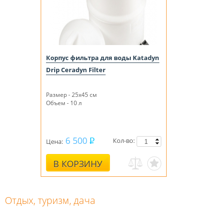
Корпус фильтра для воды Katadyn
Drip Ceradyn Filter
Размер - 25x45 см
Объем - 10 л
6 500
Кол-во:
Цена:
В КОРЗИНУ
Отдых, туризм, дача