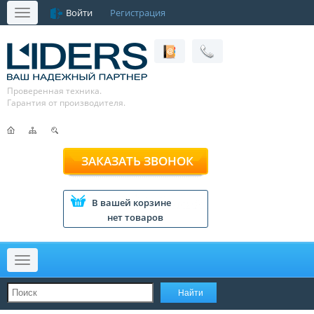
Войти
Регистрация
Меню
Проверенная техника.
Гарантия от производителя.
ЗАКАЗАТЬ ЗВОНОК
В вашей корзине
нет товаров
Меню