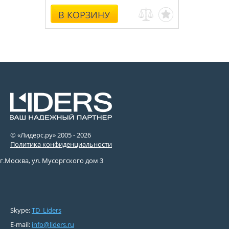
В КОРЗИНУ
© «Лидерс.ру» 2005 -
2026
Политика конфиденциальности
г.Москва, ул. Мусоргского дом 3
Skype:
TD_Liders
E-mail:
info@liders.ru