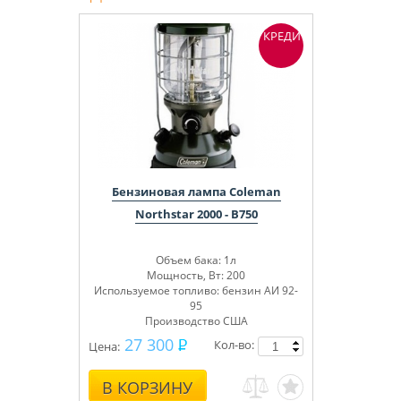
КРЕДИТ
Бензиновая лампа Coleman
Northstar 2000 - B750
Объем бака: 1л
Мощность, Вт: 200
Используемое топливо: бензин АИ 92-
95
Производство США
27 300
Кол-во:
Цена:
В КОРЗИНУ