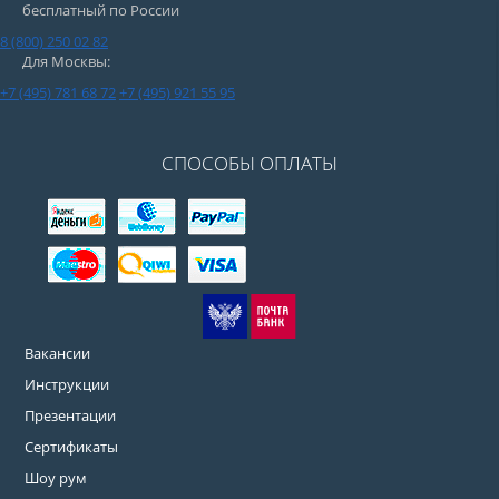
бесплатный по России
8 (800) 250 02 82
Для Москвы:
+7 (495) 781 68 72
+7 (495) 921 55 95
СПОСОБЫ ОПЛАТЫ
Вакансии
Инструкции
Презентации
Сертификаты
Шоу рум