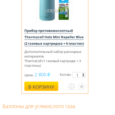
Прибор противомоскитный
Thermacell Halo Mini Repeller Blue
(2 газовых картриджа + 6 пластин)
Дополнительный набор расходных
материалов
ThermaCell (1 газовый картридж + 3
пластины)
2 800
Кол-во:
Цена:
В КОРЗИНУ
Баллоны для углекислого газа