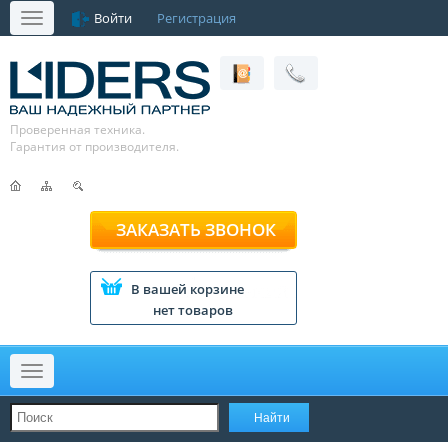
Войти
Регистрация
Меню
Проверенная техника.
Гарантия от производителя.
ЗАКАЗАТЬ ЗВОНОК
В вашей корзине
нет товаров
Меню