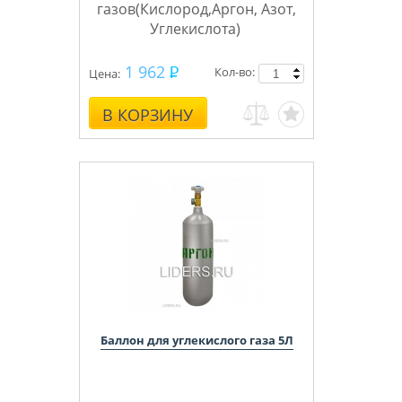
газов(Кислород,Аргон, Азот,
Углекислота)
Бренд
1 962
Кол-во:
Цена:
Ярпожинвест
баллонов
В КОРЗИНУ
Баллон для углекислого газа 5Л