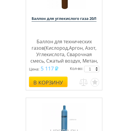
Баллон для углекислого газа 20Л
Баллон для технических
газов(Кислород,Аргон, Азот,
Углекислота, Сварочная
смесь, Сжатый воздух, Метан,
Пропан, Водород, Гелий)
5 117
Кол-во:
Цена:
ТГС
Бренд баллонов
В КОРЗИНУ