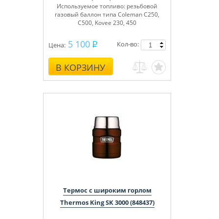
Используемое топливо: резьбовой
газовый баллон типа Coleman C250,
C500, Kovee 230, 450
5 100
Кол-во:
Цена:
В КОРЗИНУ
Термос с широким горлом
Thermos King SK 3000 (848437)