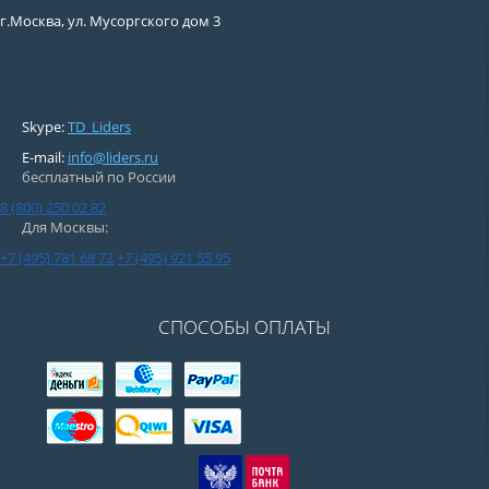
г.Москва, ул. Мусоргского дом 3
Skype:
TD_Liders
E-mail:
info@liders.ru
бесплатный по России
8 (800) 250 02 82
Для Москвы:
+7 (495) 781 68 72
+7 (495) 921 55 95
СПОСОБЫ ОПЛАТЫ