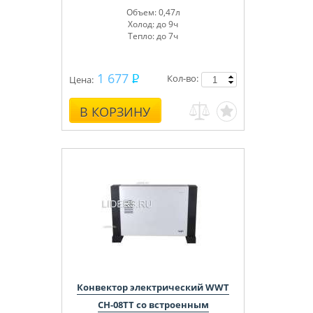
Объем: 0,47л
Холод: до 9ч
Тепло: до 7ч
1 677
Кол-во:
Цена:
В КОРЗИНУ
Конвектор электрический WWT
CH-08TT со встроенным