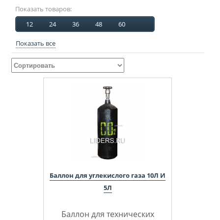
Показать товаров:
12
24
36
48
60
Показать все
Баллон для углекислого газа 10Л И
5Л
Баллон для технических