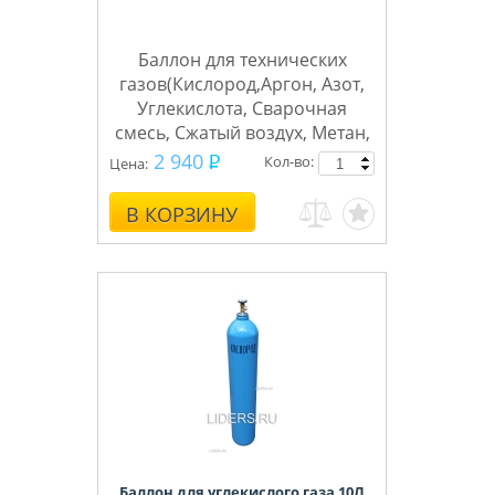
Баллон для технических
газов(Кислород,Аргон, Азот,
Углекислота, Сварочная
смесь, Сжатый воздух, Метан,
Пропан, Водород, Гелий,
2 940
Кол-во:
Цена:
Ацетилен)
В КОРЗИНУ
ТГС
Бренд баллонов
Баллон для углекислого газа 10Л