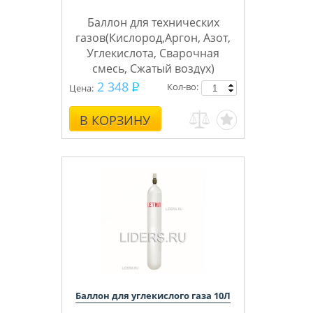
Баллон для технических
газов(Кислород,Аргон, Азот,
Углекислота, Сварочная
смесь, Сжатый воздух)
2 348
Кол-во:
Цена:
ТГС
Бренд баллонов
В КОРЗИНУ
Баллон для углекислого газа 10Л