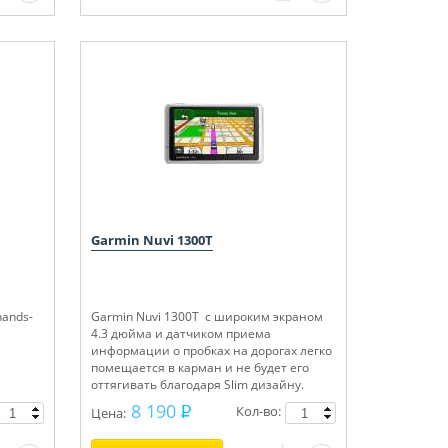
Garmin Nuvi 1300T
ands-
Garmin Nuvi 1300T с широким экраном
4.3 дюйма и датчиком приема
информации о пробках на дорогах легко
помещается в карман и не будет его
оттягивать благодаря Slim дизайну.
8 190
Кол-во:
Цена: