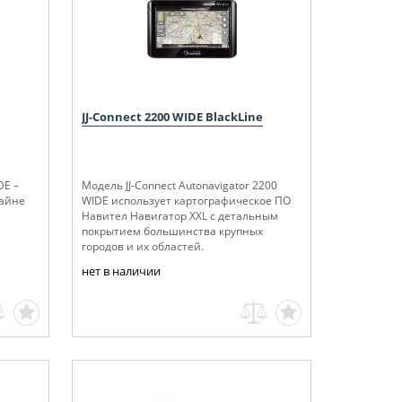
JJ-Connect 2200 WIDE BlackLine
DE –
Модель JJ-Сonnect Autonavigator 2200
зайне
WIDE использует картографическое ПО
Навител Навигатор XXL с детальным
покрытием большинства крупных
городов и их областей.
нет в наличии