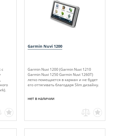
Garmin Nuvi 1200
 c
Garmin Nuvi 1200 (Garmin Nuvi 1210
у
Garmin Nuvi 1250 Garmin Nuvi 1260T)
,
легко помещается в карман и не будет
ного
его оттягивать благодаря Slim дизайну.
rk).
нет в наличии