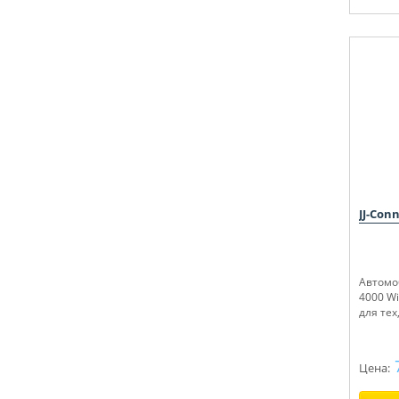
JJ-Con
Автомо
4000 Wi
для тех
Цена: