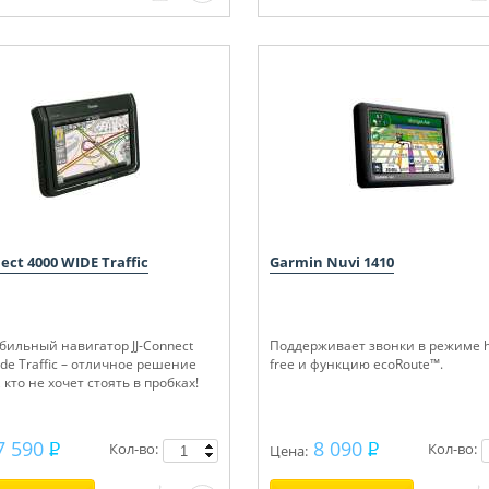
nect 4000 WIDE Traffic
Garmin Nuvi 1410
бильный навигатор JJ-Connect
Поддерживает звонки в режиме h
de Traffic – отличное решение
free и функцию ecoRoute™.
, кто не хочет стоять в пробках!
7 590
8 090
Кол-во:
Кол-во:
Цена: