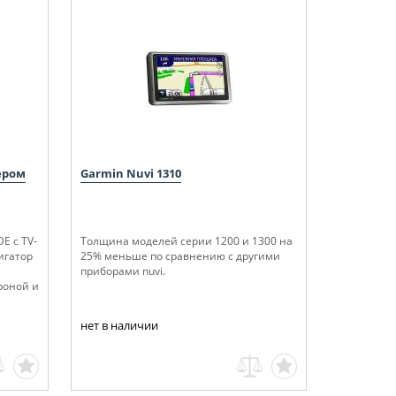
нером
Garmin Nuvi 1310
E c TV-
Толщина моделей серии 1200 и 1300 на
игатор
25% меньше по сравнению с другими
приборами nuvi.
роной и
нет в наличии