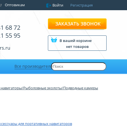
Оптовикам
Войти
Регистрация
ЗАКАЗАТЬ ЗВОНОК
81 68 72
21 55 95
В вашей корзине
нет товаров
rs.ru
Все производители
 навигаторы/Рыболовные эхолоты/Подводные камеры
ксессуары для портативных навигаторов