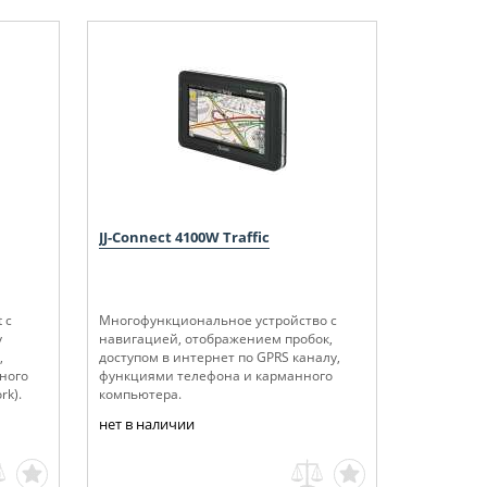
JJ-Connect 4100W Traffic
 c
Многофункциональное устройство с
у
навигацией, отображением пробок,
,
доступом в интернет по GPRS каналу,
ного
функциями телефона и карманного
rk).
компьютера.
нет в наличии