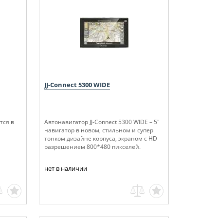
JJ-Connect 5300 WIDE
тся в
Автонавигатор JJ-Connect 5300 WIDE – 5"
навигатор в новом, стильном и супер
тонком дизайне корпуса, экраном с HD
разрешением 800*480 пикселей.
нет в наличии