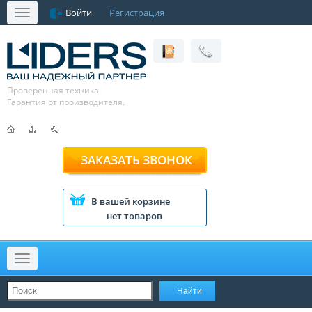
Войти
Регистрация
Меню
Проверенная техника.
Гарантия от производителя.
ЗАКАЗАТЬ ЗВОНОК
В вашей корзине
нет товаров
Меню