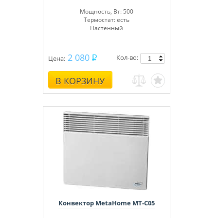
Мощность, Вт: 500
Термостат: есть
Настенный
2 080
Кол-во:
Цена:
В КОРЗИНУ
Конвектор MetaHome MT-C05