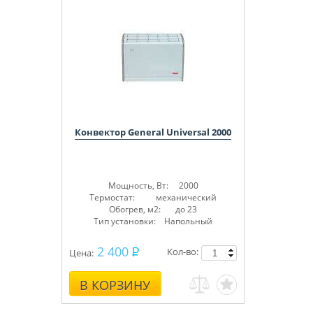
Конвектор General Universal 2000
Мощность, Вт: 2000
Термостат: механический
Обогрев, м2: до 23
Тип установки: Напольный
2 400
Кол-во:
Цена:
В КОРЗИНУ