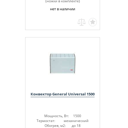
(
ножки в комплекте
)
нет в наличии
Конвектор General Universal 1500
Мощность, Вт: 1500
Термостат: механический
Обогрев, м2: до 18