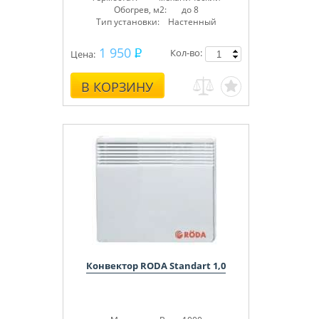
Обогрев, м2: до 8
Тип установки: Настенный
1 950
Кол-во:
Цена:
В КОРЗИНУ
Конвектор RODA Standart 1,0