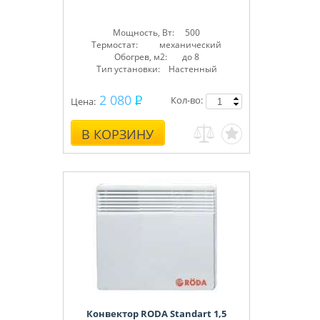
Мощность, Вт: 500
Термостат: механический
Обогрев, м2: до 8
Тип установки: Настенный
2 080
Кол-во:
Цена:
В КОРЗИНУ
Конвектор RODA Standart 1,5