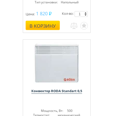
Тип установки: Напольный
1 820
Кол-во:
Цена:
В КОРЗИНУ
Конвектор RODA Standart 0,5
Мощность, Вт: 500
Термостат: механический