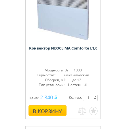
Конвектор NEOCLIMA Comforte L1,0
Мощность, Вт: 1000
Термостат: механический
Обогрев, м2: до 12
Тип установки: Настенный
2 340
Кол-во:
Цена:
В КОРЗИНУ