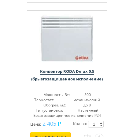
Конвектор RODA Delux 0,5
(брызгозащищенное исполнение)
Мощность, Вт: 500
Термостат: механический
Обогрев, м2: до 8
Тип установки: Настенный
Брызгозащищенное исполнениеIP24
2 405
Кол-во:
Цена: