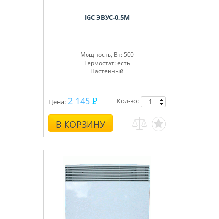
IGC ЭВУС-0,5М
Мощность, Вт: 500
Термостат: есть
Настенный
2 145
Кол-во:
Цена:
В КОРЗИНУ