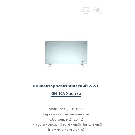
Конвектор электрический WWT
GH-10A Уценка
Мощность, Вт: 1000
Термостат: механический
Обогрев, м2: до 12
Тип установки: Настенный/Напольный
(
ножки в комплекте
)
Брызгозащищенное исполнениеIP 24