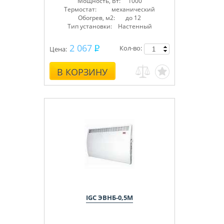
Мощность, Вт: 1000
Термостат: механический
Обогрев, м2: до 12
Тип установки: Настенный
2 067
Кол-во:
Цена:
В КОРЗИНУ
IGC ЭВНБ-0,5М