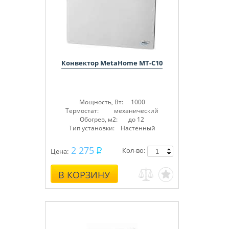
Конвектор MetaHome MT-C10
Мощность, Вт: 1000
Термостат: механический
Обогрев, м2: до 12
Тип установки: Настенный
2 275
Кол-во:
Цена:
В КОРЗИНУ