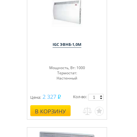
IGC ЭВНБ-1,0М
Мощность, Вт: 1000
Термостат:
Настенный
2 327
Кол-во:
Цена:
В КОРЗИНУ