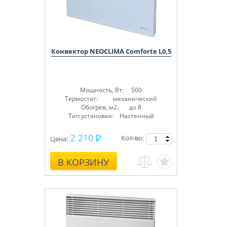
Конвектор NEOCLIMA Comforte L0,5
Мощность, Вт: 500
Термостат: механический
Обогрев, м2: до 8
Тип установки: Настенный
2 210
Кол-во:
Цена:
В КОРЗИНУ