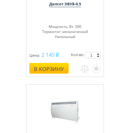
Делсот ЭВУБ-0,5
Мощность, Вт: 500
Термостат: механический
Напольный
2 145
Кол-во:
Цена:
В КОРЗИНУ