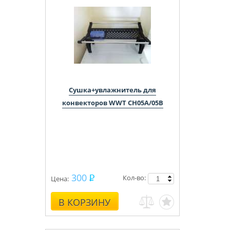
Сушка+увлажнитель для
конвекторов WWT CH05A/05B
300
Кол-во:
Цена:
В КОРЗИНУ