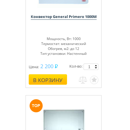
Конвектор General Primero 1000M
Мощность, Вт: 1000
Термостат: механический
Обогрев, м2: до 12
Тип установки: Настенный
2 200
Кол-во:
Цена:
В КОРЗИНУ