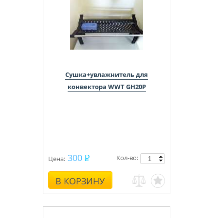
Сушка+увлажнитель для
конвектора WWT GH20P
300
Кол-во:
Цена:
В КОРЗИНУ