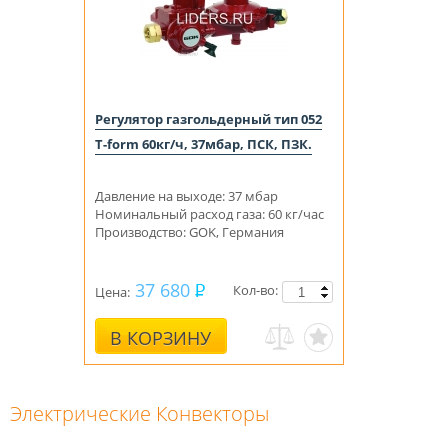
Регулятор газгольдерный тип 052
T-form 60кг/ч, 37мбар, ПСК, ПЗК.
Давление на выходе: 37 мбар
Номинальный расход газа: 60 кг/час
Производство: GOK, Германия
37 680
Кол-во:
Цена:
В КОРЗИНУ
Электрические Конвекторы