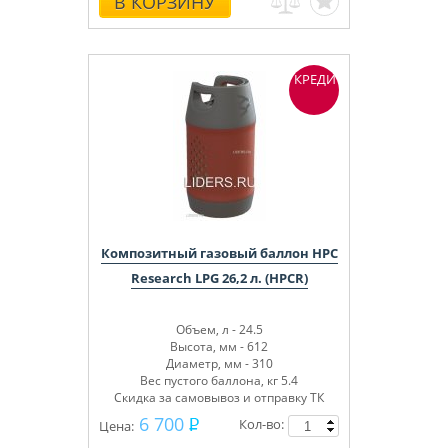
В КОРЗИНУ
КРЕДИТ
Композитный газовый баллон HPC
Research LPG 26,2 л. (HPCR)
Объем, л - 24.5
Высота, мм - 612
Диаметр, мм - 310
Вес пустого баллона, кг 5.4
Скидка за самовывоз и отправку ТК
СДЕК 200 руб.
6 700
Кол-во:
Цена: