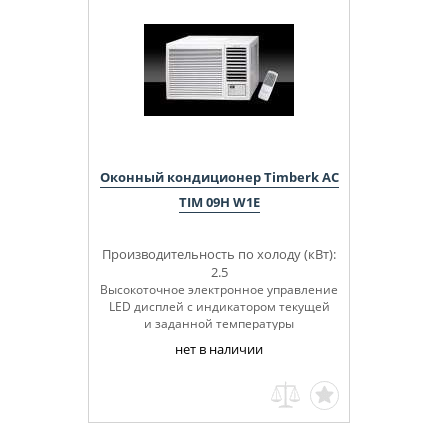
Оконный кондиционер Timberk AC
TIM 09H W1E
Производительность по холоду (кВт):
2.5
Высокоточное электронное управление
LED дисплей с индикатором текущей
и заданной температуры
нет в наличии