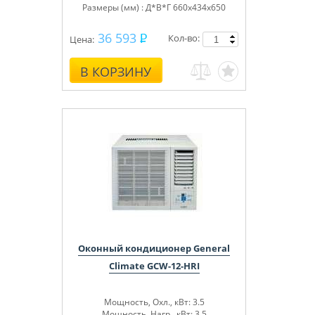
Размеры (мм) : Д*В*Г 660x434x650
36 593
Кол-во:
Цена:
В КОРЗИНУ
Оконный кондиционер General
Climate GCW-12-HRI
Мощность, Охл., кВт: 3.5
Мощность, Нагр., кВт: 3.5