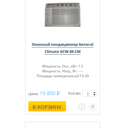
Оконный кондиционер General
Climate GCW-05-CM
Мощность, Охл., кВт: 1.5
Мощность, Нагр., Вт: ----
Площадь помещения,м2:15-20
19 800
Кол-во:
Цена:
В КОРЗИНУ