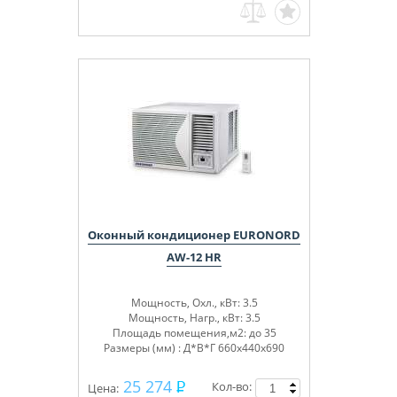
Оконный кондиционер EURONORD
AW-12 HR
Мощность, Охл., кВт: 3.5
Мощность, Нагр., кВт: 3.5
Площадь помещения,м2: до 35
Размеры (мм) : Д*В*Г 660x440x690
25 274
Кол-во:
Цена: