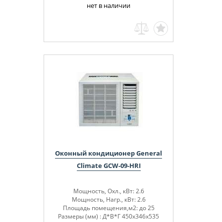
нет в наличии
Оконный кондиционер General
Climate GCW-09-HRI
Мощность, Охл., кВт: 2.6
Мощность, Нагр., кВт: 2.6
Площадь помещения,м2: до 25
Размеры (мм) : Д*В*Г 450x346x535