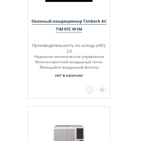
Оконный кондиционер Timberk AC
TIM 07C W1M
Производительность по холоду (кВт):
2.0
Надежное механическое управление
Многоскоростной воздушный поток
Моющийся воздушный фильтр
нет в наличии