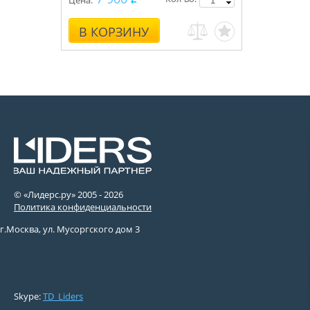
Цена:
В КОРЗИНУ
© «Лидерс.ру» 2005 -
2026
Политика конфиденциальности
г.Москва, ул. Мусоргского дом 3
Skype:
TD_Liders