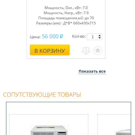
Мощность, Охл., кВт: 7.0
Мощность, Нагр., кВт: 7.9
Площадь помещения,м2: до 70
Размеры (мм) : Д*В* 660x430x715
56 000
Кол-во:
Цена:
В КОРЗИНУ
Показать все
СОПУТСТВУЮЩИЕ ТОВАРЫ