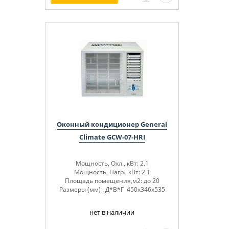
Оконный кондиционер General
Climate GCW-07-HRI
Мощность, Охл., кВт: 2.1
Мощность, Нагр., кВт: 2.1
Площадь помещения,м2: до 20
Размеры (мм) : Д*В*Г 450x346x535
нет в наличии