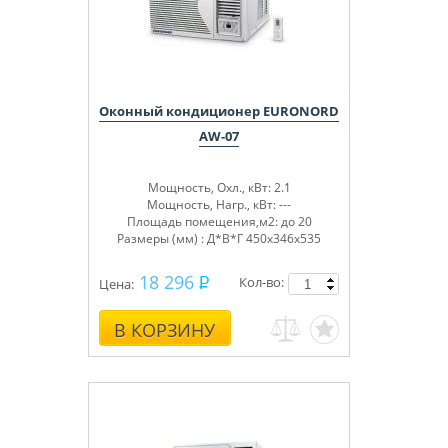
Оконный кондиционер EURONORD
AW-07
Мощность, Охл., кВт: 2.1
Мощность, Нагр., кВт: ---
Площадь помещения,м2: до 20
Размеры (мм) : Д*В*Г 450x346x535
18 296
Кол-во:
Цена:
В КОРЗИНУ