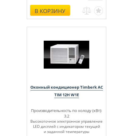
В КОРЗИНУ
Оконный кондиционер Timberk AC
TIM 12H W1E
Производительность по холоду (кВт):
3.2
Высокоточное электронное управление
LED дисплей с индикатором текущей
и заданной температуры