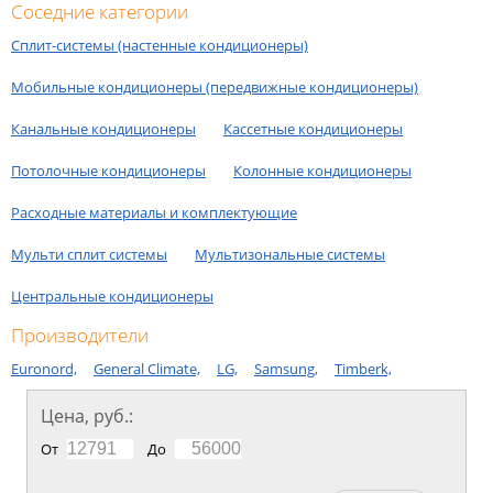
Соседние категории
Сплит-сиcтемы (настенные кондиционеры)
Мобильные кондиционеры (передвижные кондиционеры)
Канальные кондиционеры
Кассетные кондиционеры
Потолочные кондиционеры
Колонные кондиционеры
Расходные материалы и комплектующие
Мульти сплит системы
Мультизональные системы
Центральные кондиционеры
Производители
Euronord,
General Climate,
LG,
Samsung,
Timberk,
Цена, руб.:
От
До