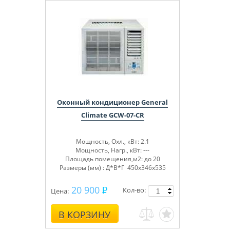
Оконный кондиционер General
Climate GCW-07-CR
Мощность, Охл., кВт: 2.1
Мощность, Нагр., кВт: ---
Площадь помещения,м2: до 20
Размеры (мм) : Д*В*Г 450x346x535
20 900
Кол-во:
Цена:
В КОРЗИНУ