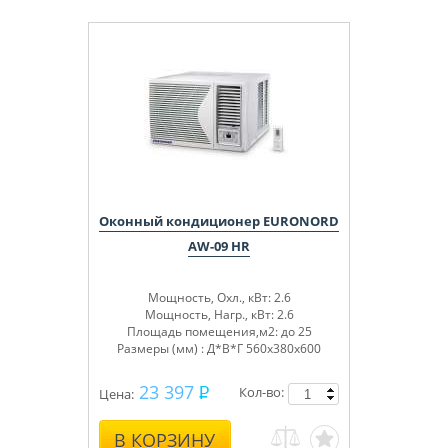
Оконный кондиционер EURONORD
AW-09 HR
Мощность, Охл., кВт: 2.6
Мощность, Нагр., кВт: 2.6
Площадь помещения,м2: до 25
Размеры (мм) : Д*В*Г 560x380x600
23 397
Кол-во:
Цена:
В КОРЗИНУ