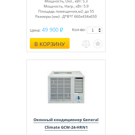
Мощность, Охл., кВт: 5.3
Мощность, Нагр., кВт: 5.9
Площадь помещения,м2: до 55
Размеры (мм) : Д*В*Г 660x434x650
49 900
Кол-во:
Цена:
В КОРЗИНУ
Оконный кондиционер General
Climate GCW-24-HRN1