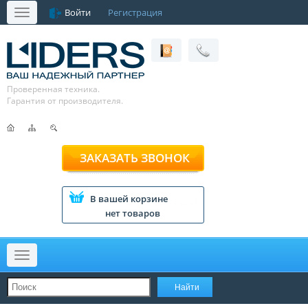
Войти
Регистрация
Меню
Проверенная техника.
Гарантия от производителя.
ЗАКАЗАТЬ ЗВОНОК
В вашей корзине
нет товаров
Меню