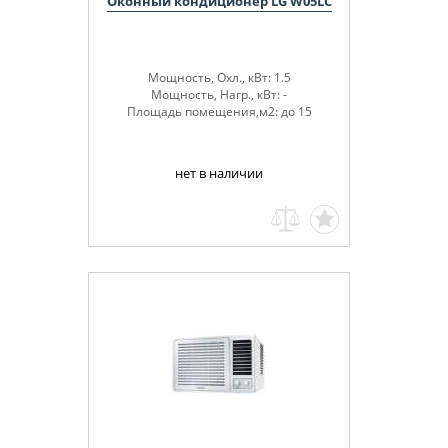
Оконный кондиционер LG W05LC
Мощность, Охл., кВт: 1.5
Мощность, Нагр., кВт: -
Площадь помещения,м2: до 15
нет в наличии