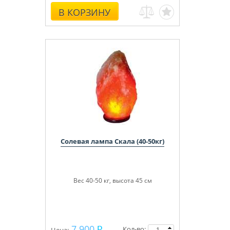
В КОРЗИНУ
Солевая лампа Скала (40-50кг)
Вес 40-50 кг, высота 45 см
7 900
Кол-во: