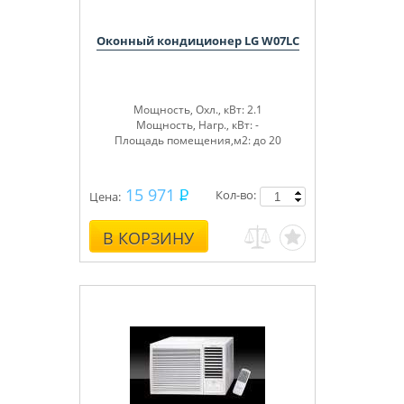
Оконный кондиционер LG W07LC
Мощность, Охл., кВт: 2.1
Мощность, Нагр., кВт: -
Площадь помещения,м2: до 20
15 971
Кол-во:
Цена:
В КОРЗИНУ