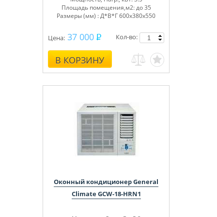
Площадь помещения,м2: до 35
Размеры (мм) : Д*В*Г 600x380x550
37 000
Кол-во:
Цена:
В КОРЗИНУ
Оконный кондиционер General
Climate GCW-18-HRN1