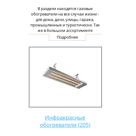
В раздели находятся газовые
обогреватели на все случаи жизни -
для дома, дачи, улицы, гаража,
промышленные и туристически. Так
же в большом ассортименте
представленны газовые баллоны,
Подробнее
фитинги и фурнитура для газовых
обогревателей.
Инфракрасные
обогреватели (205)