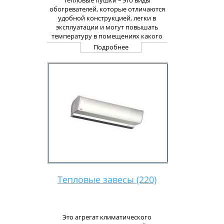
Тепловые пушки – это виды
обогревателей, которые отличаются
удобной конструкцией, легки в
эксплуатации и могут повышать
температуру в помещениях какого
угодно размера. Эти установки
Подробнее
бывают разными:
производственными,
сельскохозяйственными, для
строительных площадок, а также
промышленных объектов.
Используются преимущественно в
тех помещениях, где установлена
мощная система вентиляции.
Тепловые завесы (220)
Это агрегат климатического