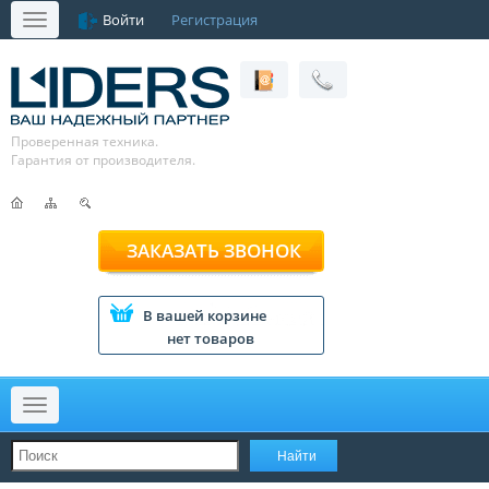
Войти
Регистрация
Меню
Проверенная техника.
Гарантия от производителя.
ЗАКАЗАТЬ ЗВОНОК
В вашей корзине
нет товаров
Меню