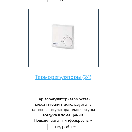
Терморегуляторы (24)
Терморегулятор (термостат)
механический, используется в
качестве регулятора температуры
воздуха в помещении.
Подключается к инфракрасным
обогревателям и другим
Подробнее
электрическим системам отопления.