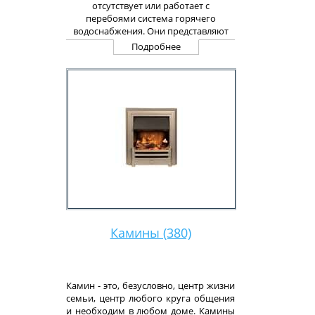
отсутствует или работает с
перебоями система горячего
водоснабжения. Они представляют
собой емкость, в которой жидкость
Подробнее
нагревается и затем передается к
потребителю.
Камины (380)
Камин - это, безусловно, центр жизни
семьи, центр любого круга общения
и необходим в любом доме. Камины