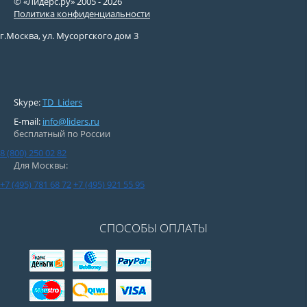
© «Лидерс.ру» 2005 -
2026
Политика конфиденциальности
г.Москва, ул. Мусоргского дом 3
Управление:
механическое
Skype:
TD_Liders
E-mail:
info@liders.ru
бесплатный по России
8 (800) 250 02 82
Для Москвы:
+7 (495) 781 68 72
+7 (495) 921 55 95
СПОСОБЫ ОПЛАТЫ