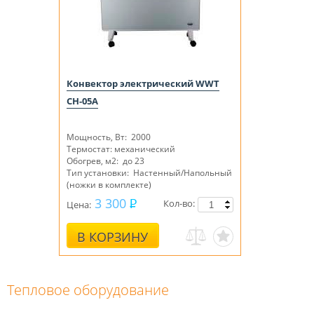
Конвектор электрический WWT
CH-05A
Мощность, Вт: 2000
Термостат: механический
Обогрев, м2: до 23
Тип установки: Настенный/Напольный
(
ножки в комплекте
)
3 300
Кол-во:
Цена:
В КОРЗИНУ
Тепловое оборудование