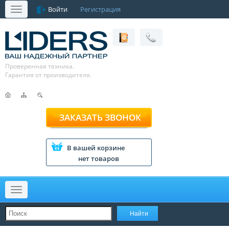
Войти
Регистрация
Меню
Проверенная техника.
Гарантия от производителя.
ЗАКАЗАТЬ ЗВОНОК
В вашей корзине
нет товаров
Меню