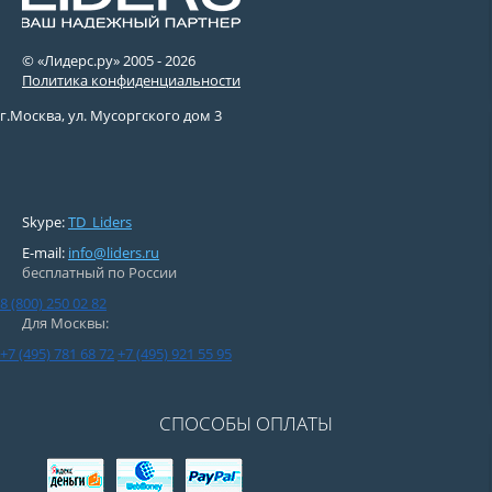
© «Лидерс.ру» 2005 -
2026
Политика конфиденциальности
г.Москва, ул. Мусоргского дом 3
Skype:
TD_Liders
E-mail:
info@liders.ru
бесплатный по России
8 (800) 250 02 82
Для Москвы:
+7 (495) 781 68 72
+7 (495) 921 55 95
СПОСОБЫ ОПЛАТЫ