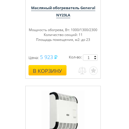
Масляный обогреватель General
NY23LA
Мощность обогрева, Вт: 1000/1300/2300
Количество секций: 11
Площадь помещения, м
2
: до 23
5 923
Кол-во:
Цена:
В КОРЗИНУ