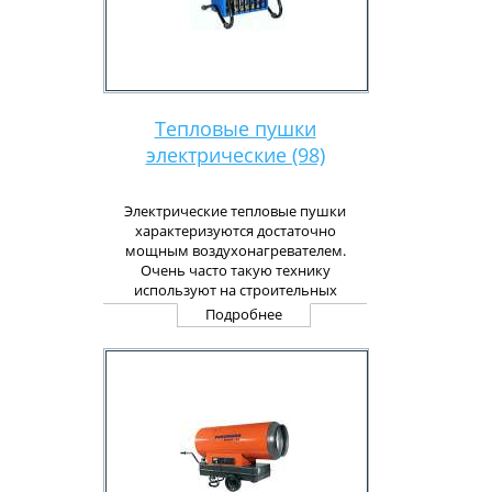
Тепловые пушки
электрические (98)
Электрические тепловые пушки
характеризуются достаточно
мощным воздухонагревателем.
Очень часто такую технику
используют на строительных
объектах с целью просушивания
Подробнее
только что окрашенных или
оштукатуренных стен, также
электрические тепловые пушки
способны создать комфортную
температура в помещении.
В основном выпускаются
электрические тепловые пушки
прямоугольного или
цилиндрического типа. Они