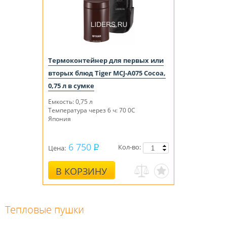
Термоконтейнер для первых или
вторых блюд Tiger MCJ-A075 Cocoa,
0,75 л в сумке
Емкость: 0,75 л
Температура через 6 ч: 70 0С
Япония
6 750
Кол-во:
Цена:
В КОРЗИНУ
Тепловые пушки