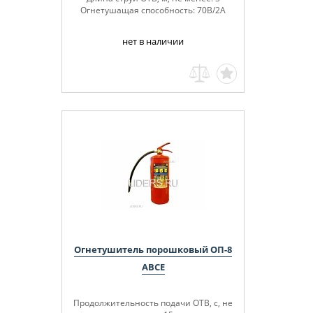
Огнетушащая способность: 70В/2А
нет в наличии
Огнетушитель порошковый ОП-8
ABCE
Продолжительность подачи ОТВ, с, не