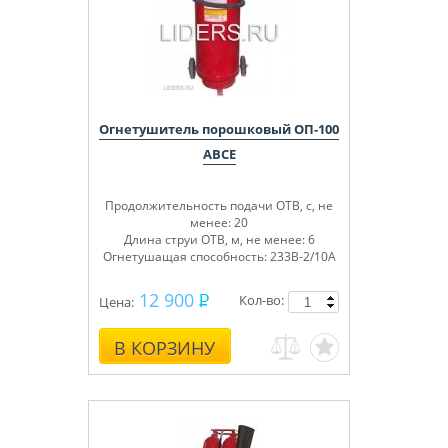
Огнетушитель порошковый ОП-100
ABCE
Продолжительность подачи ОТВ, с, не
менее: 20
Длина струи ОТВ, м, не менее: 6
Огнетушащая способность: 233В-2/10А
12 900
Кол-во:
Цена:
В КОРЗИНУ