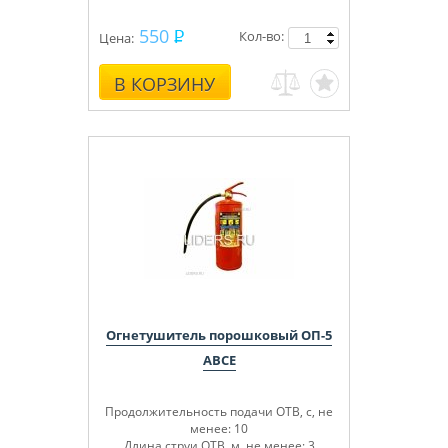
550
Кол-во:
Цена:
В КОРЗИНУ
Огнетушитель порошковый ОП-5
ABCE
Продолжительность подачи ОТВ, с, не
менее: 10
Длина струи ОТВ, м, не менее: 3