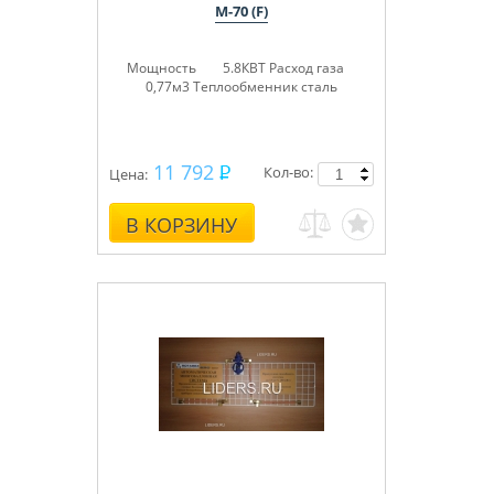
М-70 (F)
Мощность 5.8КВТ
Расход газа
0,77м3
Теплообменник сталь
11 792
Кол-во:
Цена:
В КОРЗИНУ