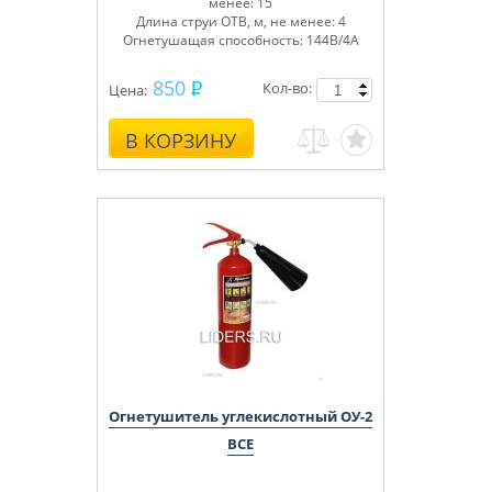
менее: 15
Длина струи ОТВ, м, не менее: 4
Огнетушащая способность: 144В/4А
850
Кол-во:
Цена:
В КОРЗИНУ
Огнетушитель углекислотный ОУ-2
BCE