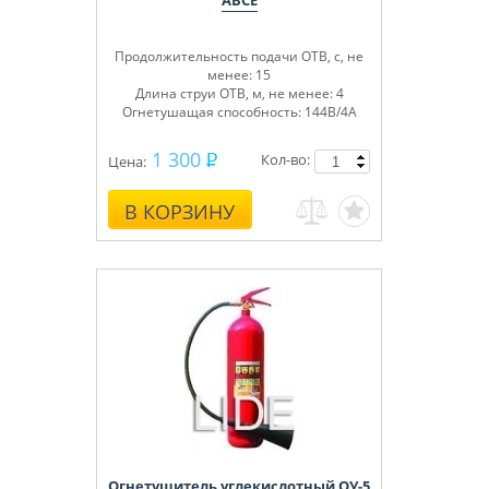
ABCE
Продолжительность подачи ОТВ, с, не
менее: 15
Длина струи ОТВ, м, не менее: 4
Огнетушащая способность: 144В/4А
1 300
Кол-во:
Цена:
В КОРЗИНУ
Огнетушитель углекислотный ОУ-5