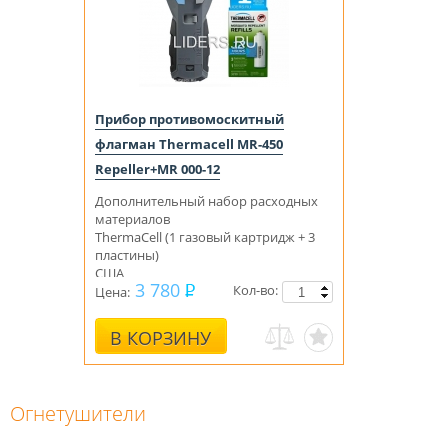
Прибор противомоскитный
флагман Thermacell MR-450
Repeller+MR 000-12
Дополнительный набор расходных
материалов
ThermaCell (1 газовый картридж + 3
пластины)
США
3 780
Кол-во:
Цена:
В КОРЗИНУ
Огнетушители