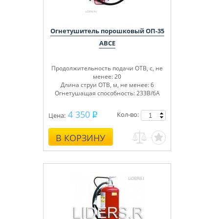
Огнетушитель порошковый ОП-35
ABCE
Продолжительность подачи ОТВ, с, не
менее: 20
Длина струи ОТВ, м, не менее: 6
Огнетушащая способность: 233В/6А
4 350
Кол-во:
Цена:
В КОРЗИНУ