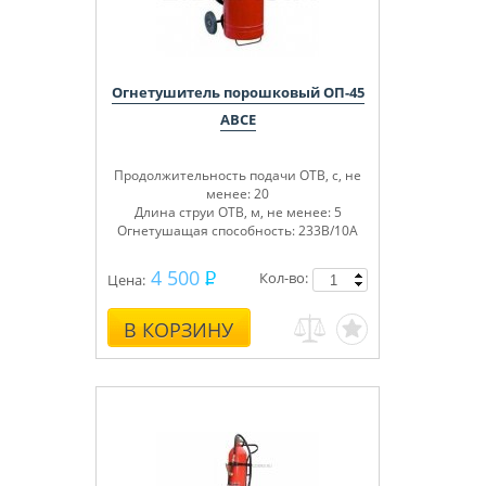
Огнетушитель порошковый ОП-45
ABCE
Продолжительность подачи ОТВ, с, не
менее: 20
Длина струи ОТВ, м, не менее: 5
Огнетушащая способность: 233В/10А
4 500
Кол-во:
Цена:
В КОРЗИНУ