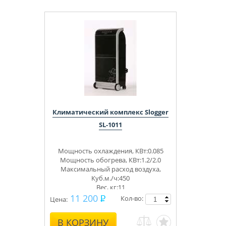
Климатический комплекс Slogger
SL-1011
Мощность охлаждения, КВт:0.085
Мощность обогрева, КВт:1.2/2.0
Максимальный расход воздуха,
Куб.м./ч:450
Вес, кг:11
11 200
Кол-во:
Цена:
В КОРЗИНУ