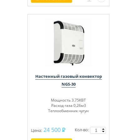
Настенный газовый конвектор
NGS-30
Мощность 3.75КВТ
Расход газа 0,26м3
Теплообменник чугун
24 500
Кол-во:
Цена: