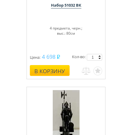
Набор 51032 ВК
4 предмета, черн.;
выс.: 80см
4 698
Кол-во:
Цена:
В КОРЗИНУ