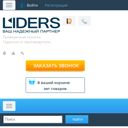
Войти
Регистрация
Меню
Проверенная техника.
Гарантия от производителя.
ЗАКАЗАТЬ ЗВОНОК
В вашей корзине
нет товаров
Меню