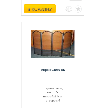
В КОРЗИНУ
Экран 04010 ВК
отделка: черн;
выс.: 55;
шир.: 4х21см;
створок: 4