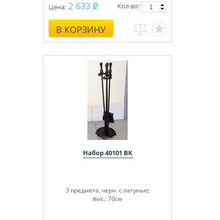
2 633
Кол-во:
Цена:
В КОРЗИНУ
Набор 40101 ВК
3 предмета, черн. с латунью;
выс.: 70см