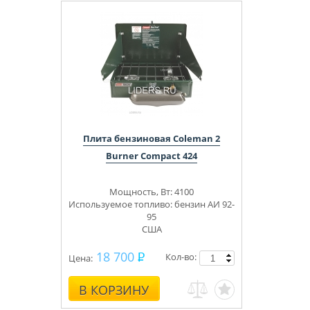
Плита бензиновая Coleman 2
Burner Compact 424
Мощность, Вт: 4100
Используемое топливо: бензин АИ 92-
95
США
18 700
Кол-во:
Цена:
В КОРЗИНУ