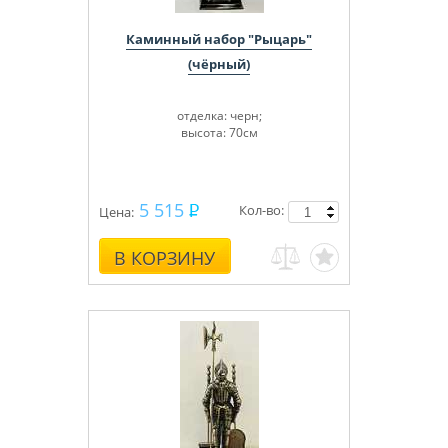
Каминный набор "Рыцарь"
(чёрный)
отделка: черн;
высота: 70см
5 515
Кол-во:
Цена:
В КОРЗИНУ