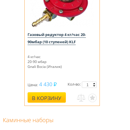
Газовый редуктор 4 кг/час 20-
90мбар (10 ступеней) KLF
4 кг/час
20-90 мбар
Gnali Bocia (Италия)
4 430
Кол-во:
Цена:
В КОРЗИНУ
Каминные наборы