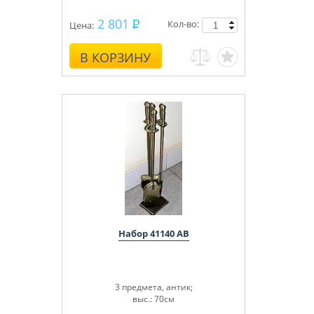
2 801
Кол-во:
Цена:
В КОРЗИНУ
Набор 41140 АВ
3 предмета, антик;
выс.: 70см