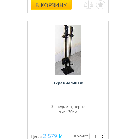
В КОРЗИНУ
Экран 41140 BK
3 предмета, черн.;
выс.: 70см
2 579
Кол-во:
Цена: