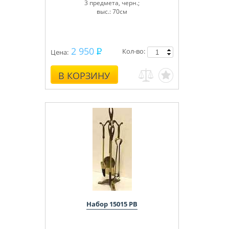
3 предмета, черн.;
выс.: 70см
2 950
Кол-во:
Цена:
В КОРЗИНУ
Набор 15015 РВ