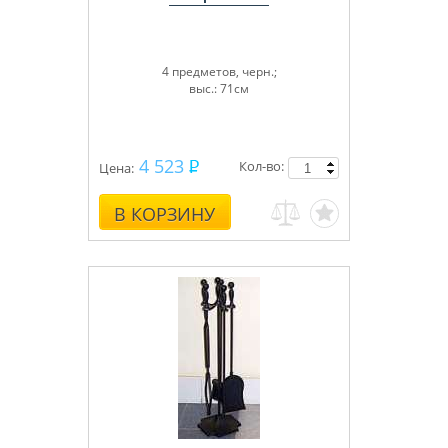
4 предметов, черн.;
выс.: 71см
4 523
Кол-во:
Цена:
В КОРЗИНУ