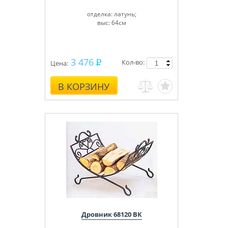
отделка: латунь;
выс: 64см
3 476
Кол-во:
Цена:
В КОРЗИНУ
Дровник 68120 ВК