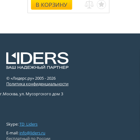
В КОРЗИНУ
© «Лидерс.ру» 2005 -
2026
Политика конфиденциальности
г.Москва, ул. Мусоргского дом 3
Skype:
TD_Liders
E-mail:
info@liders.ru
бесплатный по России