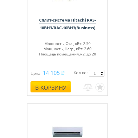
Сплит-система Hitachi RAS-
10BH3/RAC-10BH3(Business)
Мощность, Охл., кВт: 2.50
Мощность, Нагр., кВт: 2.60
Площадь помещения,м2: до 20
14 105
Кол-во:
Цена:
В КОРЗИНУ