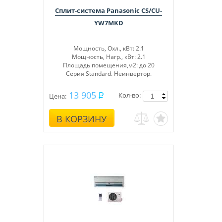
Сплит-система Panasonic CS/CU-
YW7MKD
Мощность, Охл., кВт: 2.1
Мощность, Нагр., кВт: 2.1
Площадь помещения,м2: до 20
Серия Standard. Неинвертор.
13 905
Кол-во:
Цена:
В КОРЗИНУ