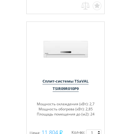
Сплит-системы TSaVAL
TSIR09R010P9
Мощность охлаждения (кВт):
2,7
Мощность обогрева (кВт):
2,85
Площадь помещения до (м2):
24
11 804
Кол-во:
Цена: