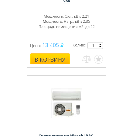
V84
Мощность, Охл., кВт: 2.21
Мощность, Нагр., кВт: 2.35
Площадь помещения,м2: до 22
13 405
Кол-во:
Цена:
В КОРЗИНУ
Сплит-система Hitachi RAS-