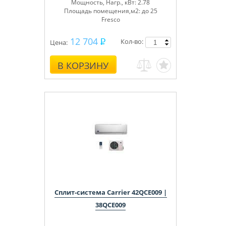
Мощность, Нагр., кВт: 2.78
Площадь помещения,м2: до 25
Fresco
12 704
Кол-во:
Цена:
В КОРЗИНУ
Сплит-система Carrier 42QCE009 |
38QCE009