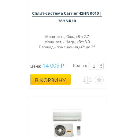
Сплит-система Carrier 42HNR010 |
38HNR10
Мощность, Охл., кВт: 2.7
Мощность, Нагр., кВт: 3.0
Площадь помещения,м2: до 25
14 005
Кол-во:
Цена:
В КОРЗИНУ