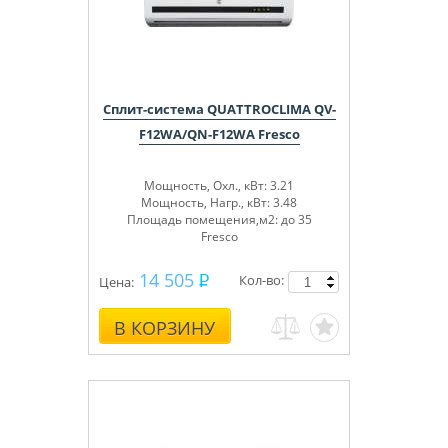
Сплит-система QUATTROCLIMA QV-
F12WA/QN-F12WA Fresco
Мощность, Охл., кВт: 3.21
Мощность, Нагр., кВт: 3.48
Площадь помещения,м2: до 35
Fresco
14 505
Кол-во:
Цена:
В КОРЗИНУ