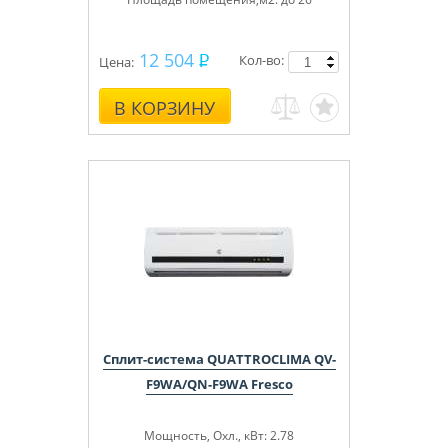
12 504
Кол-во:
Цена:
В КОРЗИНУ
Сплит-система QUATTROCLIMA QV-
F9WA/QN-F9WA Fresco
Мощность, Охл., кВт: 2.78