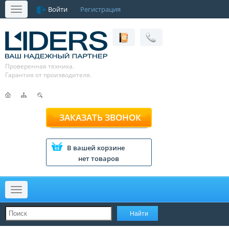
Войти
Регистрация
Меню
Проверенная техника.
Гарантия от производителя.
ЗАКАЗАТЬ ЗВОНОК
В вашей корзине
нет товаров
Меню