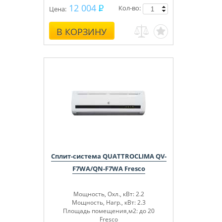
12 004
Кол-во:
Цена:
В КОРЗИНУ
Сплит-система QUATTROCLIMA QV-
F7WA/QN-F7WA Fresco
Мощность, Охл., кВт: 2.2
Мощность, Нагр., кВт: 2.3
Площадь помещения,м2: до 20
Fresco