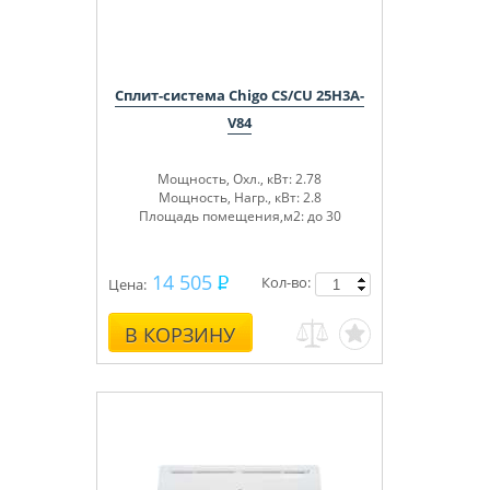
Сплит-система Chigo CS/CU 25H3A-
V84
Мощность, Охл., кВт: 2.78
Мощность, Нагр., кВт: 2.8
Площадь помещения,м2: до 30
14 505
Кол-во:
Цена:
В КОРЗИНУ