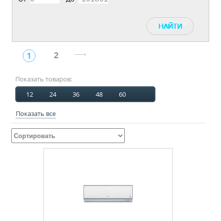
2
1
Показать товаров:
12
24
36
48
60
Показать все