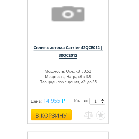
Сплит-система Carrier 42QCE012 |
38QCE012
Мощность, Охл., кВт: 3.52
Мощность, Нагр., кВт: 3.9
Площадь помещения,м2: до 35
14 955
Кол-во:
Цена:
В КОРЗИНУ