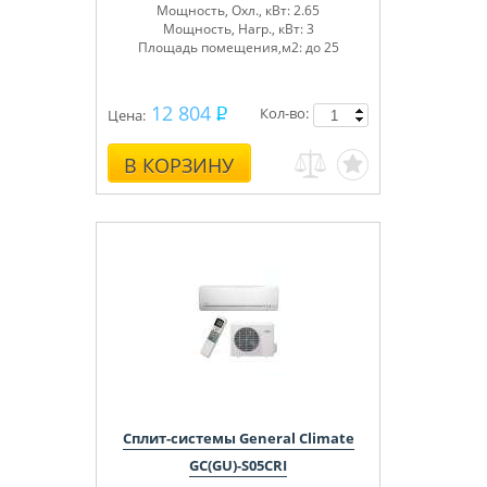
Мощность, Охл., кВт: 2.65
Мощность, Нагр., кВт: 3
Площадь помещения,м2: до 25
12 804
Кол-во:
Цена:
В КОРЗИНУ
Сплит-системы General Climate
GC(GU)-S05CRI