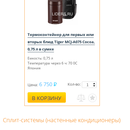
Термоконтейнер для первых или
вторых блюд Tiger MCJ-A075 Cocoa,
0,75 л в сумке
Емкость: 0,75 л
Температура через 6 ч: 70 0С
Япония
6 750
Кол-во:
Цена:
В КОРЗИНУ
Сплит-сиcтемы (настенные кондиционеры)