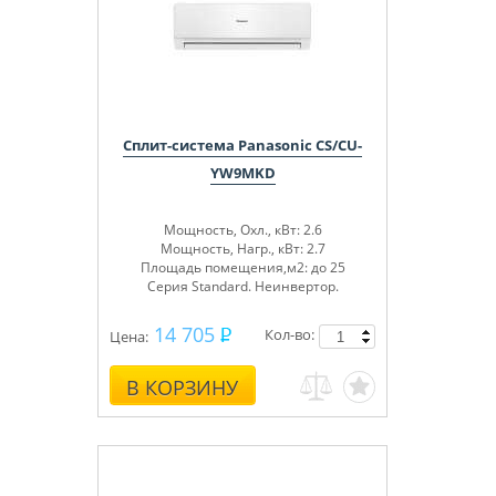
Сплит-система Panasonic CS/CU-
YW9MKD
Мощность, Охл., кВт: 2.6
Мощность, Нагр., кВт: 2.7
Площадь помещения,м2: до 25
Серия Standard. Неинвертор.
14 705
Кол-во:
Цена:
В КОРЗИНУ