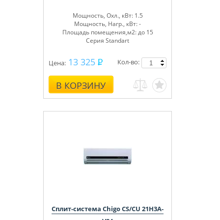
Мощность, Охл., кВт: 1.5
Мощность, Нагр., кВт: -
Площадь помещения,м2: до 15
Серия Standart
13 325
Кол-во:
Цена:
В КОРЗИНУ
Сплит-система Chigo CS/CU 21H3A-