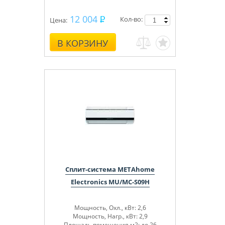
12 004
Кол-во:
Цена:
В КОРЗИНУ
Сплит-система METAhome
Electronics MU/MC-S09H
Мощность, Охл., кВт: 2,6
Мощность, Нагр., кВт: 2,9
Площадь помещения,м2: до 26