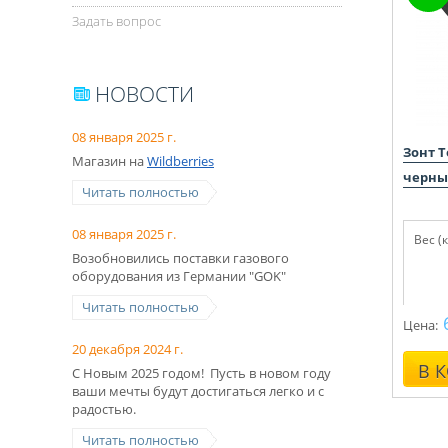
Задать вопрос
НОВОСТИ
08 января 2025 г.
Зонт T
Магазин на
Wildberries
черны
Читать полностью
08 января 2025 г.
Вес (к
Возобновились поставки газового
оборудования из Германии "GOK"
Читать полностью
Цена:
20 декабря 2024 г.
В 
С Новым 2025 годом! Пусть в новом году
ваши мечты будут достигаться легко и с
радостью.
Читать полностью