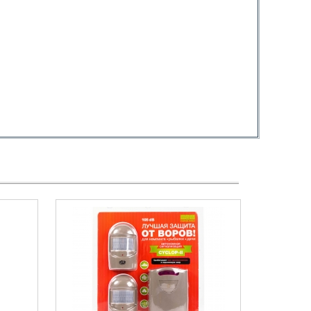
46
Механизм: Механика