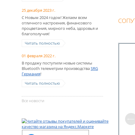
25 декабря 2023 г.
С Новым 2024 годом! Желаем всем
СОПУ
отличного настроения, финансового
процветания, мирного неба, здоровья и
благополучия!
Читать полностью
01 февраля 2022 г.
В продажу поступили новые системы
Bluetooth телеметрии производства
SRG
Германия
!
Диаме
Читать полностью
Все новости