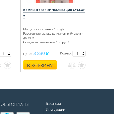
Кемпинговая сигнализация CYCLOP
2
Мощность сирены - 105 дБ
Расстояние между датчиком и блоком -
до 75 м
Скидка за самовывоз 100 руб.!
3 830
Кол-во:
Цена:
В КОРЗИНУ
СОБЫ ОПЛАТЫ
Вакансии
Инструкции