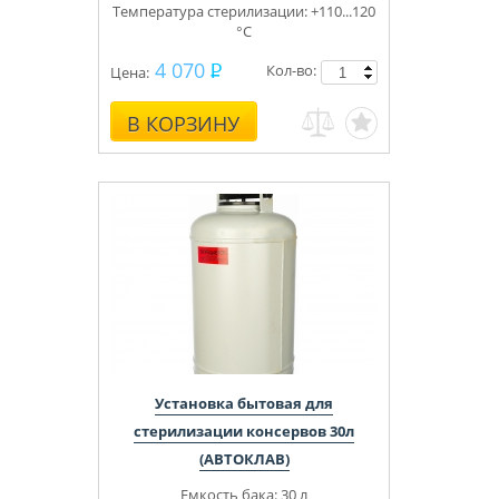
Температура стерилизации: +110...120
°С
4 070
Кол-во:
Цена:
В КОРЗИНУ
Установка бытовая для
стерилизации консервов 30л
(АВТОКЛАВ)
Емкость бака: 30 л