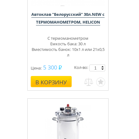
Автоклав "Белорусский" 30л.NEW с
ТЕРМОМАНОМЕТРОМ, HELICON
С термоманометром
Емкость бака: 30 л
Вместимость банок: 10х1 л или 21х0,5
л
5 300
Кол-во:
Цена:
В КОРЗИНУ