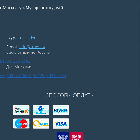
г.Москва, ул. Мусоргского дом 3
Skype:
TD_Liders
E-mail:
info@liders.ru
бесплатный по России
8 (800) 250 02 82
Для Москвы:
+7 (495) 781 68 72
+7 (495) 921 55 95
СПОСОБЫ ОПЛАТЫ