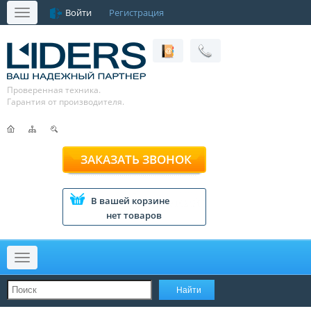
Войти
Регистрация
Меню
Проверенная техника.
Гарантия от производителя.
ЗАКАЗАТЬ ЗВОНОК
В вашей корзине
нет товаров
Меню