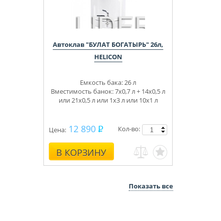
Автоклав "БУЛАТ БОГАТЫРЬ" 26л,
HELICON
Емкость бака: 26 л
Вместимость банок: 7х0,7 л + 14х0,5 л
или 21х0,5 л или 1х3 л или
10х1 л
12 890
Кол-во:
Цена:
В КОРЗИНУ
Показать все