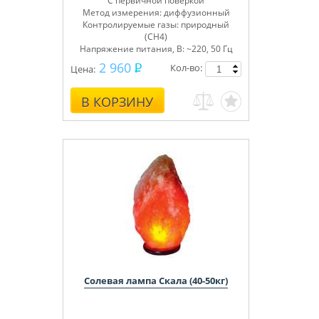
С первичной поверкой
Метод измерения: диффузионный
Контролируемые газы: природный
(СН4)
Напряжение питания, В: ~220, 50 Гц
2 960
Кол-во:
Цена:
В КОРЗИНУ
Солевая лампа Скала (40-50кг)