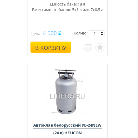
Емкость бака: 18 л
Вместимость банок: 5х1 л или 7х0,5 л
4 500
Кол-во:
Цена:
В КОРЗИНУ
Автоклав белорусский УБ-24NEW
(24 л) HELICON