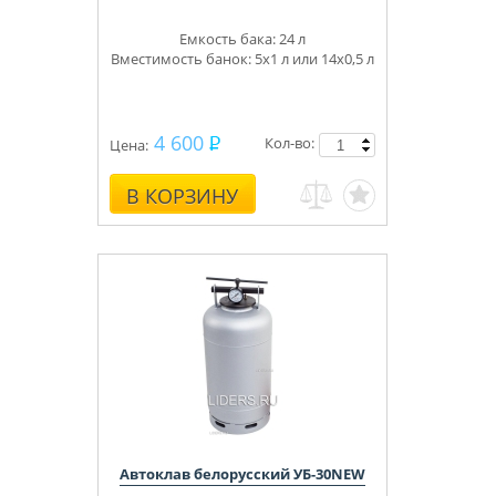
Емкость бака: 24 л
Вместимость банок: 5х1 л или 14х0,5 л
4 600
Кол-во:
Цена:
В КОРЗИНУ
Автоклав белорусский УБ-30NEW