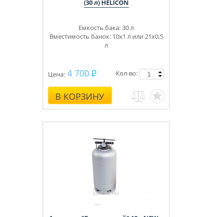
(30 л) HELICON
Емкость бака: 30 л
Вместимость банок: 10х1 л или 21х0,5
л
4 700
Кол-во:
Цена:
В КОРЗИНУ