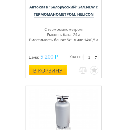
Автоклав "Белорусский" 24л.NEW с
ТЕРМОМАНОМЕТРОМ, HELICON
С термоманометром
Емкость бака: 24 л
Вместимость банок: 5х1 л или 14х0,5 л
5 200
Кол-во:
Цена:
В КОРЗИНУ