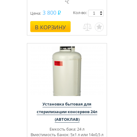
°С
3 800
Кол-во:
Цена:
В КОРЗИНУ
Установка бытовая для
стерилизации консервов 24л
(АВТОКЛАВ)
Емкость бака: 24 л
Вместимость банок: 5х1 л или 14х0,5 л