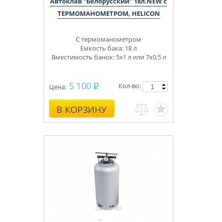
Автоклав "Белорусский" 18л.NEW с
ТЕРМОМАНОМЕТРОМ, HELICON
С термоманометром
Емкость бака: 18 л
Вместимость банок: 5х1 л или 7х0,5 л
5 100
Кол-во:
Цена:
В КОРЗИНУ