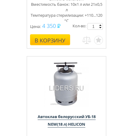
Вместимость банок: 10х1 л или 21х0,5
л
Температура стерилизации: +110...120
°С
4 350
Кол-во:
Цена:
В КОРЗИНУ
Автоклав белорусский УБ-18
NEW(18 л) HELICON