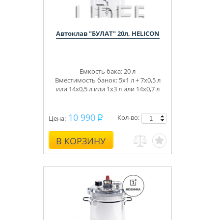
Автоклав "БУЛАТ" 20л, HELICON
Емкость бака: 20 л
Вместимость банок: 5х1 л + 7х0,5 л
или 14х0,5 л или 1х3 л или
14х0,7 л
10 990
Кол-во:
Цена:
В КОРЗИНУ