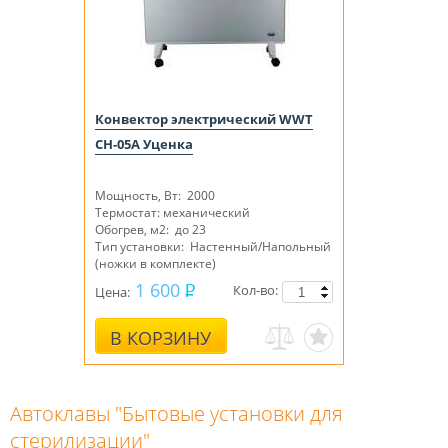
Конвектор электрический WWT
CH-05A Уценка
Мощность, Вт: 2000
Термостат: механический
Обогрев, м2: до 23
Тип установки: Настенный/Напольный
(
ножки в комплекте
)
1 600
Кол-во:
Цена:
В КОРЗИНУ
Автоклавы "Бытовые установки для
стерилизации"