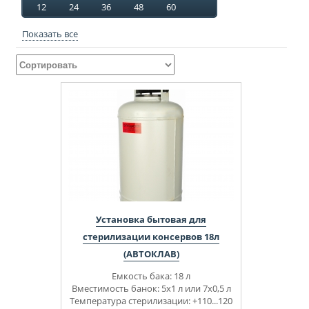
12
24
36
48
60
Показать все
Установка бытовая для
стерилизации консервов 18л
(АВТОКЛАВ)
Емкость бака: 18 л
Вместимость банок: 5х1 л или 7х0,5 л
Температура стерилизации: +110...120