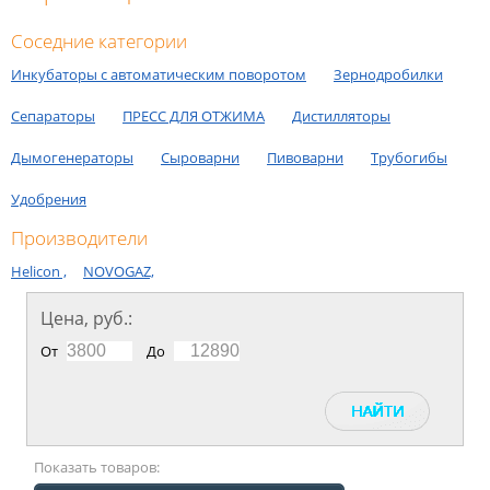
Соседние категории
Инкубаторы с автоматическим поворотом
Зернодробилки
Сепараторы
ПРЕСС ДЛЯ ОТЖИМА
Дистилляторы
Дымогенераторы
Сыроварни
Пивоварни
Трубогибы
Удобрения
Производители
Helicon ,
NOVOGAZ,
Цена, руб.:
От
До
Показать товаров: