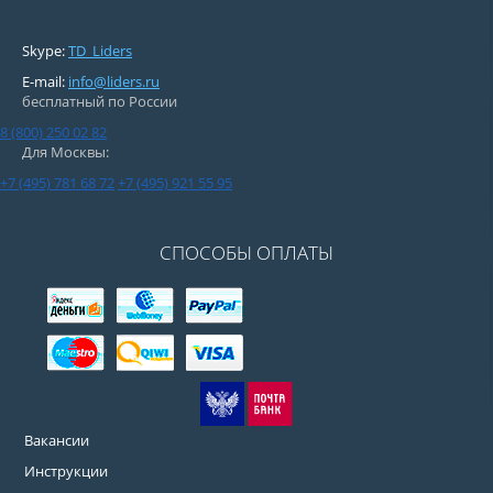
Skype:
TD_Liders
E-mail:
info@liders.ru
бесплатный по России
8 (800) 250 02 82
Для Москвы:
+7 (495) 781 68 72
+7 (495) 921 55 95
СПОСОБЫ ОПЛАТЫ
Вакансии
Инструкции