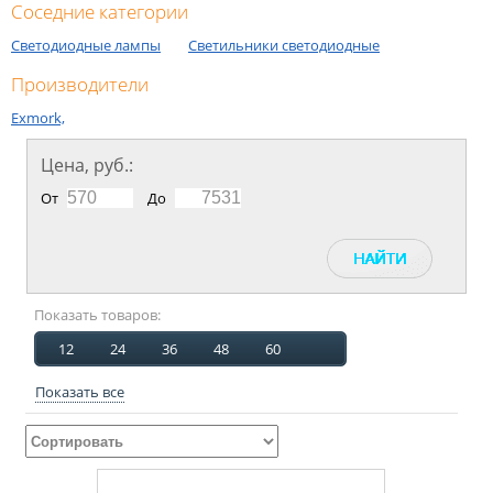
Соседние категории
Светодиодные лампы
Светильники светодиодные
Производители
Exmork,
Цена, руб.:
От
До
Показать товаров:
12
24
36
48
60
Показать все