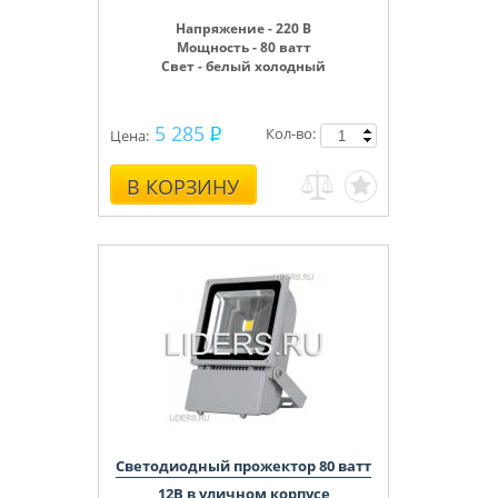
Напряжение - 220 В
Мощность - 80 ватт
Свет - белый холодный
5 285
Кол-во:
Цена:
В КОРЗИНУ
Светодиодный прожектор 80 ватт
12В в уличном корпусе