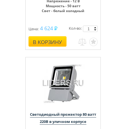
Напряжение - 12 В
Мощность - 50 ватт
Свет - белый холодный
4 624
Кол-во:
Цена:
В КОРЗИНУ
Светодиодный прожектор 80 ватт
220В в уличном корпусе