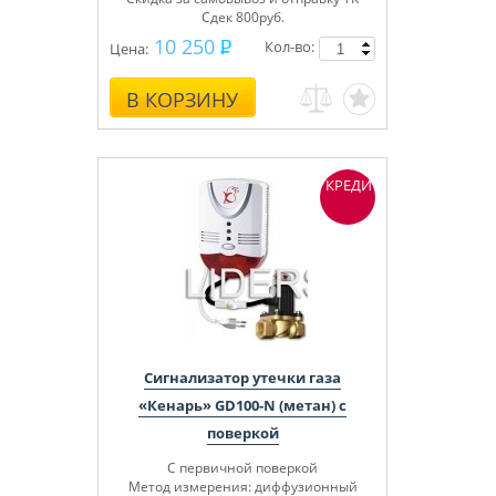
Сдек 800руб.
10 250
Кол-во:
Цена:
В КОРЗИНУ
КРЕДИТ
Сигнализатор утечки газа
«Кенарь» GD100-N (метан) с
поверкой
С первичной поверкой
Метод измерения: диффузионный