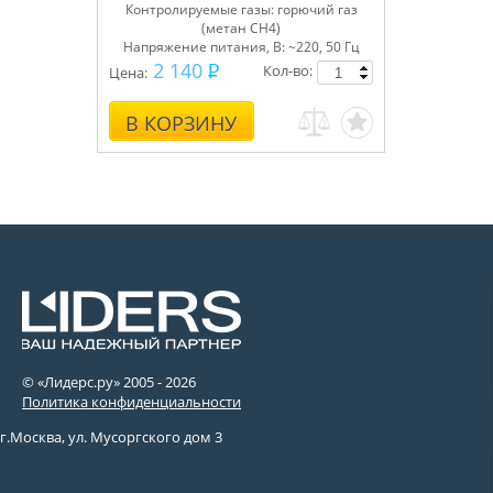
Контролируемые газы: горючий газ
(метан СН4)
Напряжение питания, В: ~220, 50 Гц
Сертифицирован
2 140
Кол-во:
Цена:
В КОРЗИНУ
© «Лидерс.ру» 2005 -
2026
Политика конфиденциальности
г.Москва, ул. Мусоргского дом 3