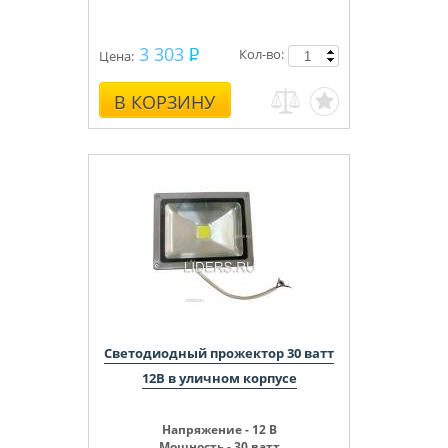
3 303
Кол-во:
Цена:
В КОРЗИНУ
Светодиодный прожектор 30 ватт
12В в уличном корпусе
Напряжение - 12 В
Мощность - 30 ватт