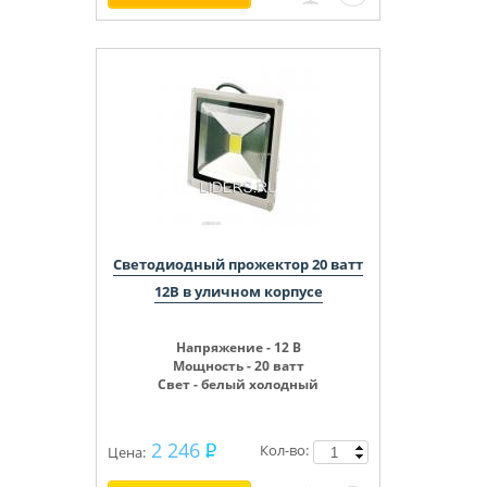
Светодиодный прожектор 20 ватт
12В в уличном корпусе
Напряжение - 12 В
Мощность - 20 ватт
Свет - белый холодный
2 246
Кол-во:
Цена: