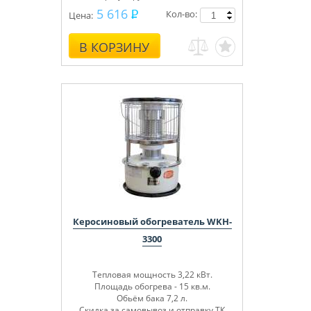
5 616
Кол-во:
Цена:
В КОРЗИНУ
Керосиновый обогреватель WKH-
3300
Тепловая мощность 3,22 кВт.
Площадь обогрева - 15 кв.м.
Обьём бака 7,2 л.
Скидка за самовывоз и отправку ТК