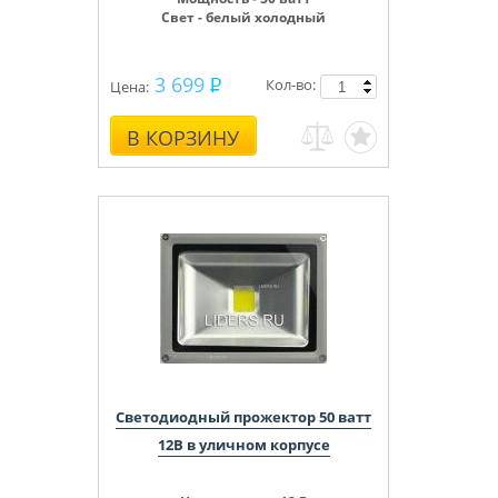
Свет - белый холодный
3 699
Кол-во:
Цена:
В КОРЗИНУ
Светодиодный прожектор 50 ватт
12В в уличном корпусе