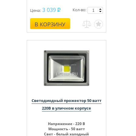
3 039
Кол-во:
Цена:
В КОРЗИНУ
Светодиодный прожектор 50 ватт
220В в уличном корпусе
Напряжение - 220 В
Мощность - 50 ватт
Свет - белый холодный