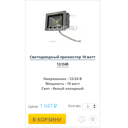
Светодиодный прожектор 10 ватт
12/24В
Напряжение - 12/24 В
Мощность - 10 ватт
Свет - белый холодный
1 047
Кол-во:
Цена:
В КОРЗИНУ