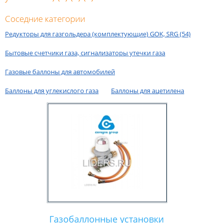
Соседние категории
Редукторы для газгольдера (комплектующие) GOK, SRG (54)
Бытовые счетчики газа, сигнализаторы утечки газа
Газовые баллоны для автомобилей
Баллоны для углекислого газа
Баллоны для ацетилена
Газобаллонные установки