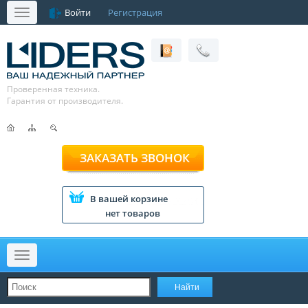
Войти
Регистрация
Меню
Проверенная техника.
Гарантия от производителя.
ЗАКАЗАТЬ ЗВОНОК
В вашей корзине
нет товаров
Меню