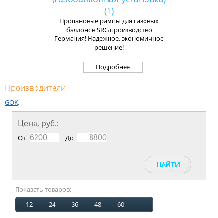
(1)
Пропановые рампы для газовых
баллонов SRG производство
Германия! Надежное, экономичное
решение!
Подробнее
Производители
GOK,
Цена, руб.:
От
До
Показать товаров:
12
24
36
48
60