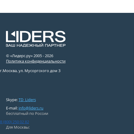
© «Лидерс.ру» 2005 -
2026
Политика конфиденциальности
г.Москва, ул. Мусоргского дом 3
Skype:
TD_Liders
E-mail:
info@liders.ru
бесплатный по России
8 (800) 250 02 82
Для Москвы: