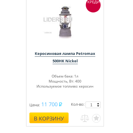
КРЕДИТ
Керосиновая лампа Petromax
500HK Nickel
Объем бака: 1л
Мощность, Вт: 400
Используемое топливо: керосин
11 700
Кол-во:
Цена:
В КОРЗИНУ