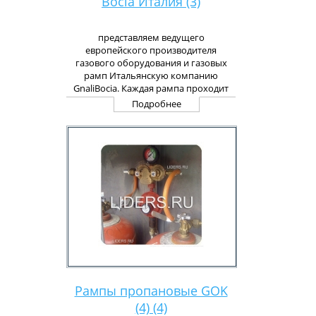
Bocia Италия (3)
представляем ведущего
европейского производителя
газового оборудования и газовых
рамп Итальянскую компанию
GnaliBocia. Каждая рампа проходит
жесткий отбор и контроль на стендах
Подробнее
испытания газового оборудования
еще на заводах изготовителя
Рампы пропановые GOK
(4) (4)