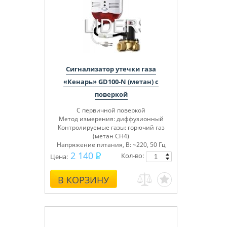
Сигнализатор утечки газа
«Кенарь» GD100-N (метан) с
поверкой
С первичной поверкой
Метод измерения: диффузионный
Контролируемые газы: горючий газ
(метан СН4)
Напряжение питания, В: ~220, 50 Гц
Сертифицирован
2 140
Кол-во:
Цена:
В КОРЗИНУ