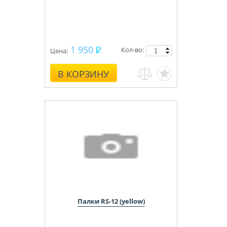
1 950
Кол-во:
Цена:
В КОРЗИНУ
Палки RS-12 (yellow)