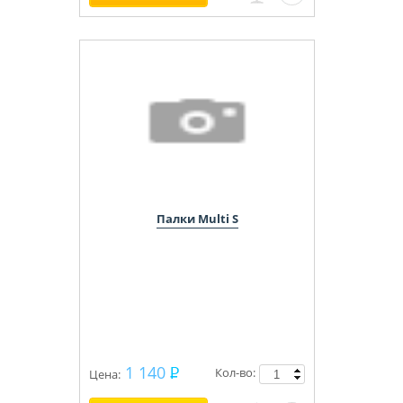
Палки Multi S
1 140
Кол-во:
Цена: