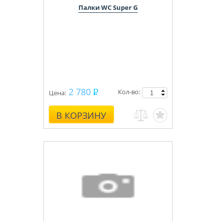
Палки WC Super G
2 780
Кол-во:
Цена:
В КОРЗИНУ