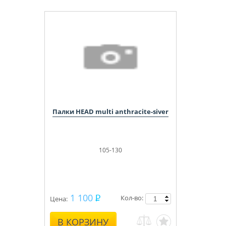
Палки HEAD multi anthracite-siver
105-130
1 100
Кол-во:
Цена:
В КОРЗИНУ