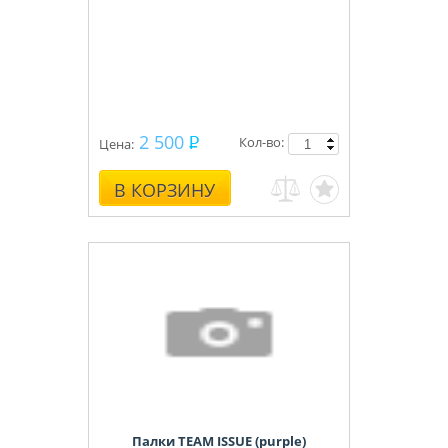
2 500
Кол-во:
Цена:
В КОРЗИНУ
Палки TEAM ISSUE (purple)