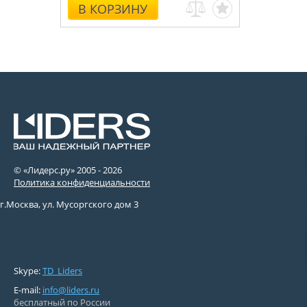
В КОРЗИНУ
© «Лидерс.ру» 2005 -
2026
Политика конфиденциальности
г.Москва, ул. Мусоргского дом 3
Skype:
TD_Liders
E-mail:
info@liders.ru
бесплатный по России