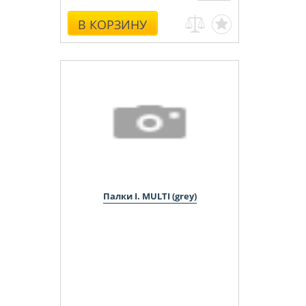
В КОРЗИНУ
Палки I. MULTI (grey)