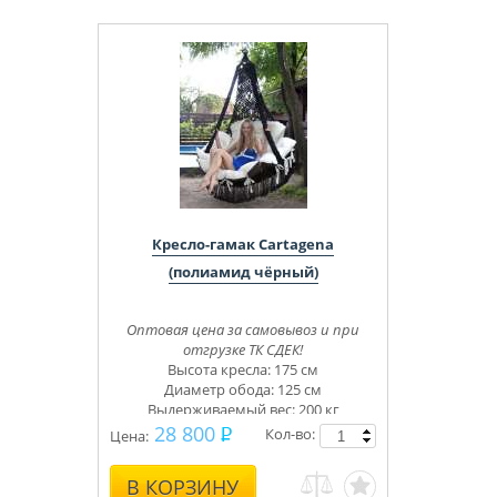
Кресло-гамак Cartagena
(полиамид чёрный)
Оптовая цена за самовывоз и при
отгрузке ТК СДЕК!
Высота кресла: 175 см
Диаметр обода: 125 см
Выдерживаемый вес: 200 кг
28 800
Кол-во:
Цена:
В КОРЗИНУ