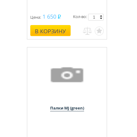
1 650
Кол-во:
Цена:
В КОРЗИНУ
Палки MJ (green)