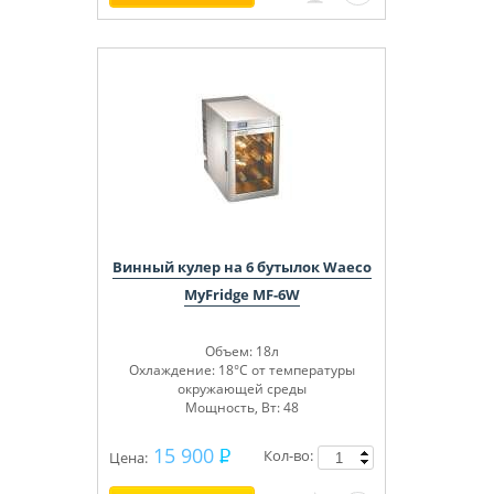
Винный кулер на 6 бутылок Waeco
MyFridge MF-6W
Объем: 18л
Охлаждение: 18°C от температуры
окружающей среды
Мощность, Вт: 48
15 900
Кол-во:
Цена: