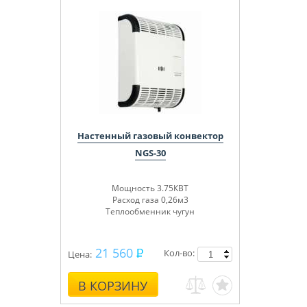
Настенный газовый конвектор
NGS-30
Мощность 3.75КВТ
Расход газа 0,26м3
Теплообменник чугун
21 560
Кол-во:
Цена:
В КОРЗИНУ