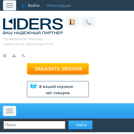
Войти
Регистрация
Меню
Проверенная техника.
Гарантия от производителя.
ЗАКАЗАТЬ ЗВОНОК
В вашей корзине
нет товаров
Меню