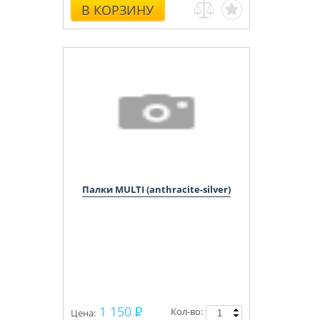
В КОРЗИНУ
Палки MULTI (anthracite-silver)
1 150
Кол-во:
Цена: