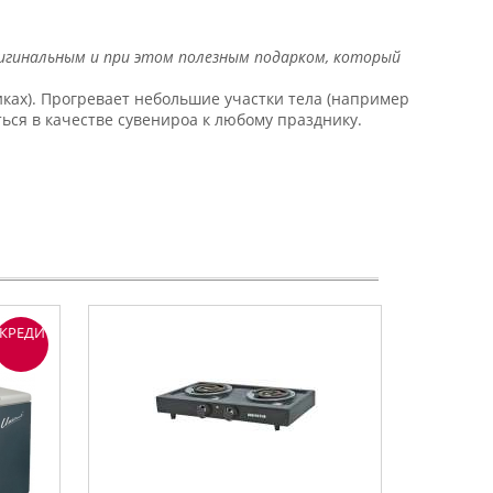
ригинальным и при этом полезным подарком, который
ках). Прогревает небольшие участки тела (например
аться в качестве сувенироа к любому празднику.
КРЕДИТ