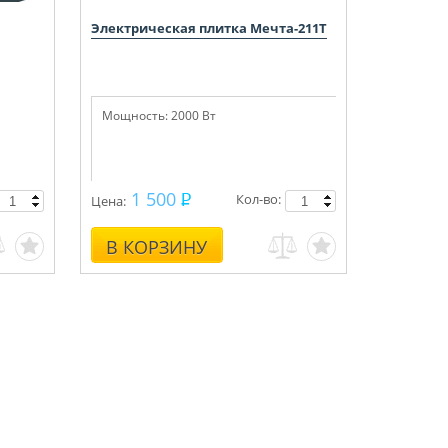
Электрическая плитка Мечта-211Т
Мощность:
2000 Вт
1 500
Кол-во:
Цена:
В КОРЗИНУ