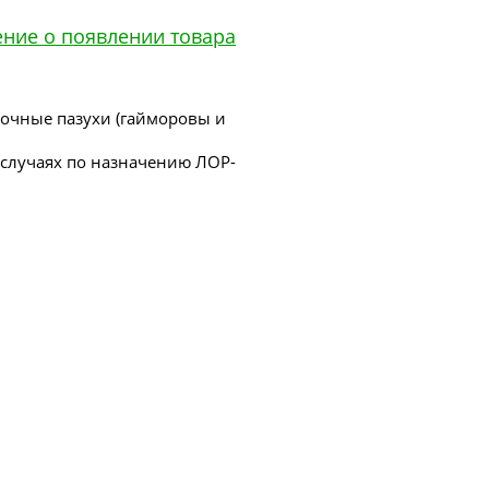
ение о появлении товара
точные пазухи (гайморовы и
х случаях по назначению ЛОР-