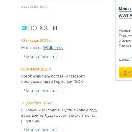
Задать вопрос
Микат
WWT P
НОВОСТИ
Уровен
Термост
08 января 2025 г.
Имеют 
Тип ус
Магазин на
Wildberries
Читать полностью
Цена:
08 января 2025 г.
В 
Возобновились поставки газового
оборудования из Германии "GOK"
Читать полностью
20 декабря 2024 г.
С Новым 2025 годом! Пусть в новом году
ваши мечты будут достигаться легко и с
радостью.
Читать полностью