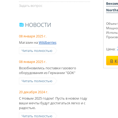
Бензи
Задать вопрос
Norths
НОВОСТИ
Объем б
Мощнос
Исполь
08 января 2025 г.
Произв
Магазин на
Wildberries
Цена:
Читать полностью
В 
08 января 2025 г.
Возобновились поставки газового
оборудования из Германии "GOK"
Читать полностью
20 декабря 2024 г.
С Новым 2025 годом! Пусть в новом году
ваши мечты будут достигаться легко и с
радостью.
Читать полностью