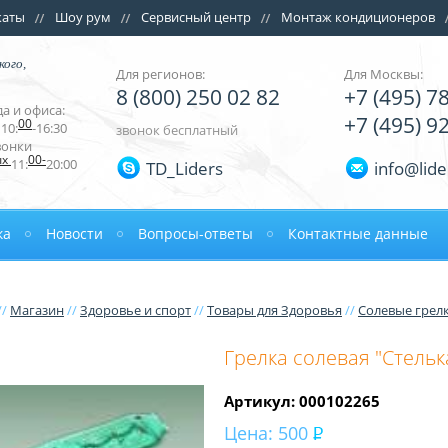
каты
Шоу рум
Сервисный центр
Монтаж кондиционеров
кого,
Для регионов:
Для Москвы:
8 (800) 250 02 82
+7 (495) 7
а и офиса:
+7 (495) 9
00
10:
-16:30
звонок бесплатный
вонки
ых
00-
11:
20:00
TD_Liders
info@lide
ка
Новости
Вопросы-ответы
Контактные данные
//
Магазин
//
Здоровье и спорт
//
Товары для Здоровья
//
Солевые грел
Грелка солевая "Стелька
Артикул: 000102265
Цена:
500