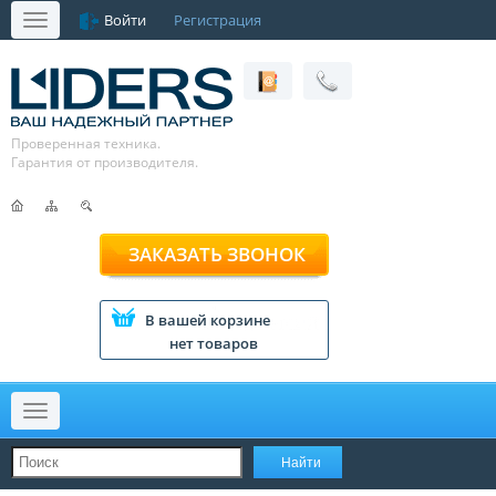
Войти
Регистрация
Меню
Проверенная техника.
Гарантия от производителя.
ЗАКАЗАТЬ ЗВОНОК
В вашей корзине
нет товаров
Меню