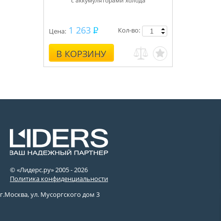
с аккумуляторами холода
1 263
Кол-во:
Цена:
В КОРЗИНУ
© «Лидерс.ру» 2005 -
2026
Политика конфиденциальности
г.Москва, ул. Мусоргского дом 3