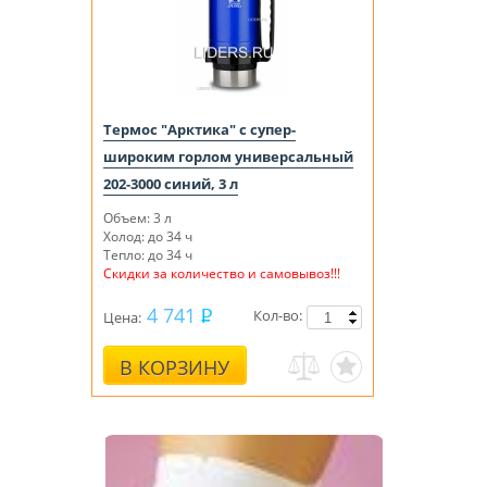
Термос "Арктика" с супер-
широким горлом универсальный
202-3000 синий, 3 л
Объем: 3 л
Холод: до 34 ч
Тепло: до 34 ч
Скидки за количество и самовывоз!!!
4 741
Кол-во:
Цена:
В КОРЗИНУ