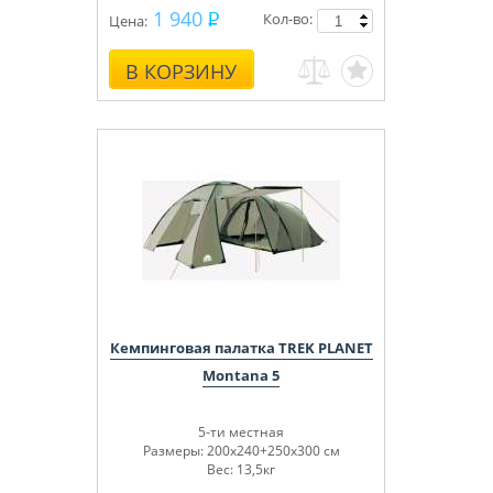
Сертифицирован
1 940
Кол-во:
Цена:
В КОРЗИНУ
Кемпинговая палатка TREK PLANET
Montana 5
5-ти местная
Размеры: 200х240+250х300 см
Вес: 13,5кг