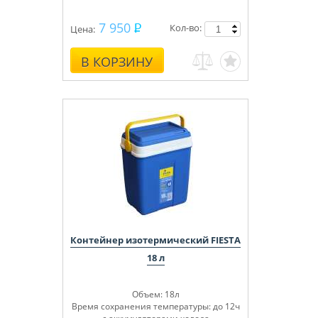
7 950
Кол-во:
Цена:
В КОРЗИНУ
Контейнер изотермический FIESTA
18 л
Объем: 18л
Время сохранения температуры: до 12ч