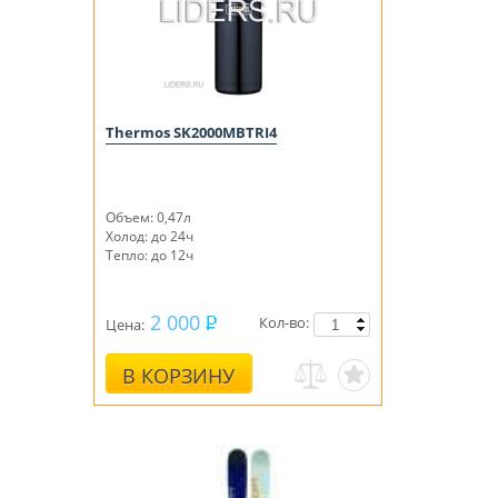
Thermos SK2000MBTRI4
Объем: 0,47л
Холод: до 24ч
Тепло: до 12ч
2 000
Кол-во:
Цена:
В КОРЗИНУ