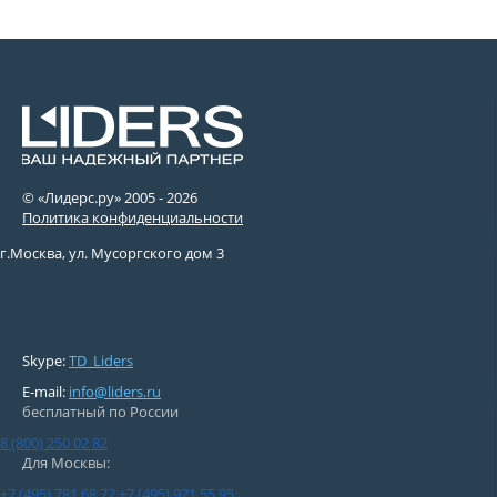
© «Лидерс.ру» 2005 -
2026
Политика конфиденциальности
г.Москва, ул. Мусоргского дом 3
Skype:
TD_Liders
E-mail:
info@liders.ru
бесплатный по России
8 (800) 250 02 82
Для Москвы:
+7 (495) 781 68 72
+7 (495) 921 55 95