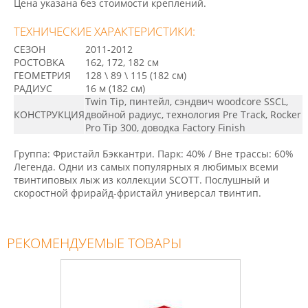
Цена указана без стоимости креплений.
ТЕХНИЧЕСКИЕ ХАРАКТЕРИСТИКИ:
СЕЗОН
2011-2012
РОСТОВКА
162, 172, 182 см
ГЕОМЕТРИЯ
128 \ 89 \ 115 (182 cм)
РАДИУС
16 м (182 см)
Twin Tip, пинтейл, сэндвич woodcore SSCL,
КОНСТРУКЦИЯ
двойной радиус, технология Pre Track, Rocker
Pro Tip 300, доводка Factory Finish
Группа: Фристайл Бэккантри. Парк: 40% / Вне трассы: 60%
Легенда. Одни из самых популярных я любимых всеми
твинтиповых лыж из коллекции SCOTT. Послушный и
скоростной фрирайд-фристайл универсал твинтип.
РЕКОМЕНДУЕМЫЕ ТОВАРЫ