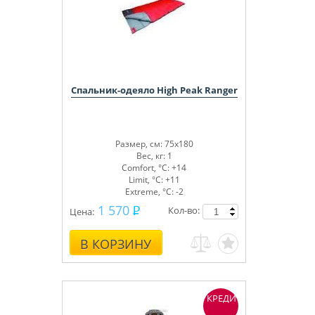
Спальник-одеяло High Peak Ranger
Размер, см: 75x180
Вес, кг: 1
Comfort, °С: +14
Limit, °С: +11
Extreme, °С: -2
1 570
Кол-во:
Цена:
В КОРЗИНУ
КРЕДИТ