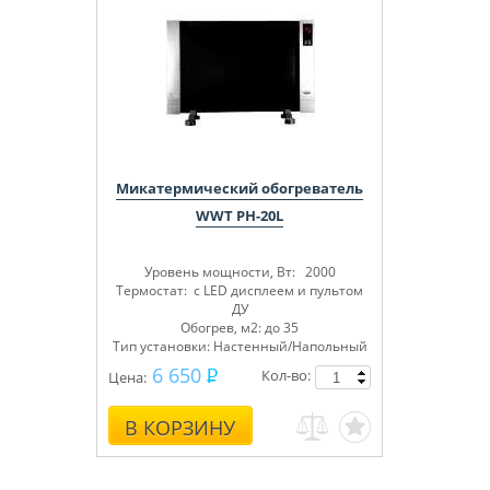
Микатермический обогреватель
WWT PH-20L
Уровень мощности, Вт: 2000
Термостат: с LED дисплеем и пультом
ДУ
Обогрев, м2: до 35
Тип установки: Настенный/Напольный
6 650
Кол-во:
Цена:
В КОРЗИНУ