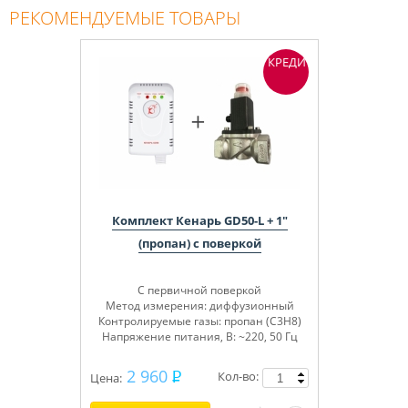
РЕКОМЕНДУЕМЫЕ ТОВАРЫ
КРЕДИТ
Комплект Кенарь GD50-L + 1"
(пропан) с поверкой
С первичной поверкой
Метод измерения: диффузионный
Контролируемые газы: пропан (C3H8)
Напряжение питания, В: ~220, 50 Гц
2 960
Кол-во:
Цена: