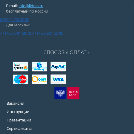
E-mail:
info@liders.ru
бесплатный по России
8 (800) 250 02 82
Для Москвы:
+7 (495) 781 68 72
+7 (495) 921 55 95
СПОСОБЫ ОПЛАТЫ
Вакансии
Инструкции
Презентации
Сертификаты