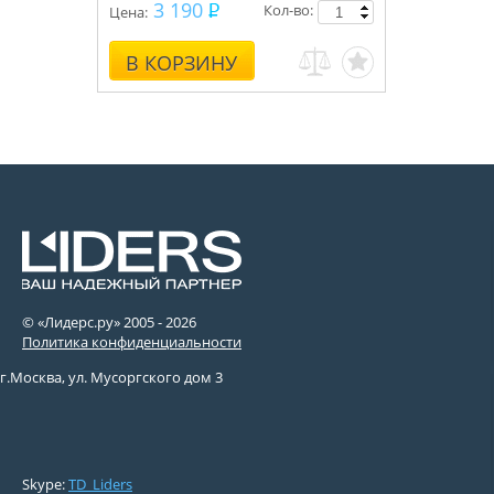
3 190
Кол-во:
Цена:
В КОРЗИНУ
© «Лидерс.ру» 2005 -
2026
Политика конфиденциальности
г.Москва, ул. Мусоргского дом 3
Skype:
TD_Liders