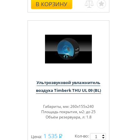
В КОРЗИНУ
Ультрозвуковой увлажнитель
воздуха Timberk THU UL 09 (BL)
Габариты, мм: 260x155x240
Площадь покрытия, м2: до 25
Объём резервуара, л: 1.8
1 535
Кол-во:
Цена: