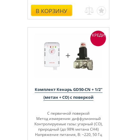
В КОРЗИНУ
КРЕДИТ
Комплект Кенарь GD50-CN + 1/2"
(метан + СО) с поверкой
С первичной поверкой
Метод измерения: диффузионный
Контролируемые газы: угарный (СО),
природный (до 98% метана СН4)
Напряжение питания, В: ~220, 50 Гц