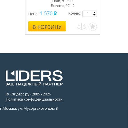
Limit, °С: +11
Extreme, °С: -2
1 570
Кол-во:
Цена:
В КОРЗИНУ
© «Лидерс.ру» 2005 -
2026
Политика конфиденциальности
г.Москва, ул. Мусоргского дом 3