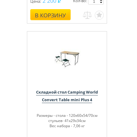
2 200
Кол-во:
Цена:
В КОРЗИНУ
Складной стол Camping World
Convert Table mini Plus 4
Размеры - стола - 120х60х54/70см
стульев- 41х29х34см
Вес набора - 7,06 кг