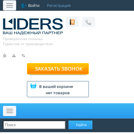
Войти
Регистрация
Меню
Проверенная техника.
Гарантия от производителя.
ЗАКАЗАТЬ ЗВОНОК
В вашей корзине
нет товаров
Меню