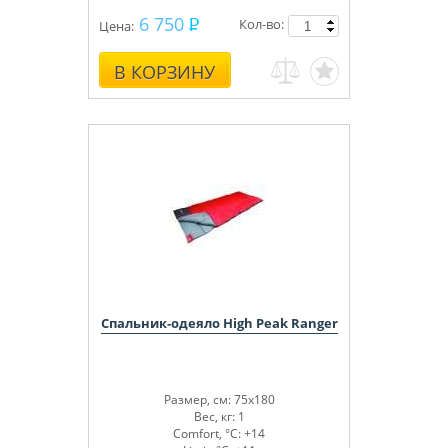
6 750
Кол-во:
Цена:
В КОРЗИНУ
Спальник-одеяло High Peak Ranger
Размер, см: 75x180
Вес, кг: 1
Comfort, °С: +14