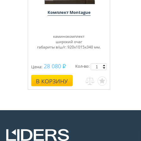
Комплект Montague
каминокомплект
широкий очаг
габариты в/ш/г: 920х1015х340 мм.
28 080
Кол-во:
Цена:
В КОРЗИНУ