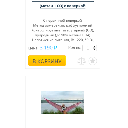
(метан + СО) с поверкой
С первичной поверкой
Метод измерения: диффузионный
Контролируемые газы: угарный (СО),
природный (до 98% метана СН4)
Напряжение питания, В: ~220, 50 Гц
3 190
Кол-во:
Цена:
В КОРЗИНУ