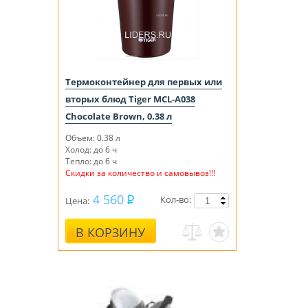
Термоконтейнер для первых или
вторых блюд Tiger MCL-A038
Chocolate Brown, 0.38 л
Объем: 0.38 л
Холод: до 6 ч
Тепло: до 6 ч
Скидки за количество и самовывоз!!!
4 560
Кол-во:
Цена:
В КОРЗИНУ