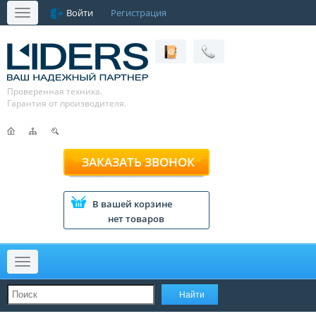
Войти
Регистрация
Меню
Проверенная техника.
Гарантия от производителя.
ЗАКАЗАТЬ ЗВОНОК
В вашей корзине
нет товаров
Меню