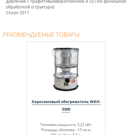
давления с графитовымвкраплением и ULTRA финишной
обработкой
(
структура)
Сезон 2011
РЕКОМЕНДУЕМЫЕ ТОВАРЫ
Керосиновый обогреватель WKH-
3300
Тепловая мощность 3,22 кВт.
Площадь обогрева - 15 кв.м.
Обьём бака 7,2 л.