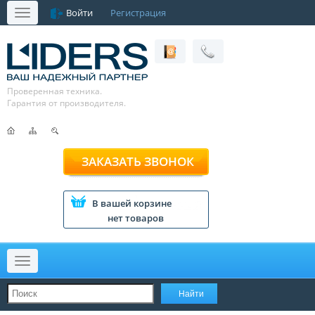
Войти
Регистрация
Меню
Проверенная техника.
Гарантия от производителя.
ЗАКАЗАТЬ ЗВОНОК
В вашей корзине
нет товаров
Меню