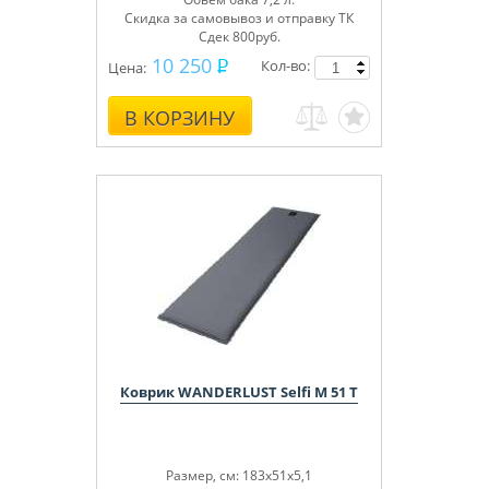
Скидка за самовывоз и отправку ТК
Сдек 800руб.
10 250
Кол-во:
Цена:
В КОРЗИНУ
Коврик WANDERLUST Selfi M 51 T
Размер, см: 183x51x5,1