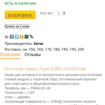
есть в наличии
Кол-во:
В КОРЗИНУ
Производитель:
Sorsu
Ростовки, см: 150, 160, 170, 180, 190, 195, 200
Описание
Отзывы
Описание товара: Лыжи SORSU FUSION step
Лыжи для активного и прогулочного катания классическим
стилем
(
модель с насечкой step). Оптимальный вариант
для спортшкол и общеобразовательных школ.
Профиль, мм — PARALLEL 46
Технология — САР
Клин — дерево
Скользящая поверхность —
(
ПЭНД) полиэтилен низкого