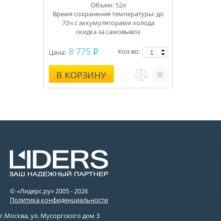
Объем: 52л
Время сохранения температуры: до
72ч с аккумуляторами холода
скидка за самовывоз
8 775
Кол-во:
Цена:
В КОРЗИНУ
© «Лидерс.ру» 2005 -
2026
Политика конфиденциальности
г.Москва, ул. Мусоргского дом 3