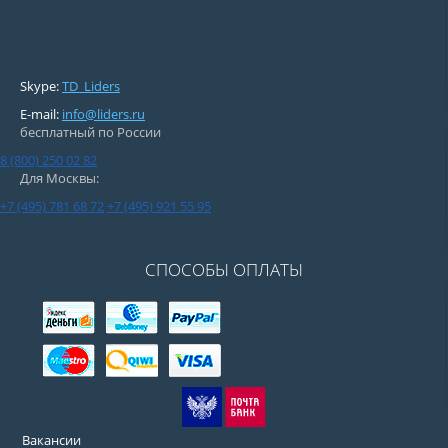
Skype:
TD_Liders
E-mail:
info@liders.ru
бесплатный по России
8 (800) 250 02 82
Для Москвы:
+7 (495) 781 68 72
+7 (495) 921 55 95
СПОСОБЫ ОПЛАТЫ
Вакансии