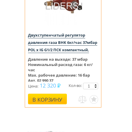
Двухступенчатый регулятор
давления газа BHK 6кг/час 37мбар
POL x IG G1/2 ПСК компактный,
Давление на выходе:
37
мбар
Номинальный расход газа: 6 кг/
час
Max. рабочее давление: 16 бар
Арт. 02 990 37
12 320
Кол-во:
Цена:
В КОРЗИНУ