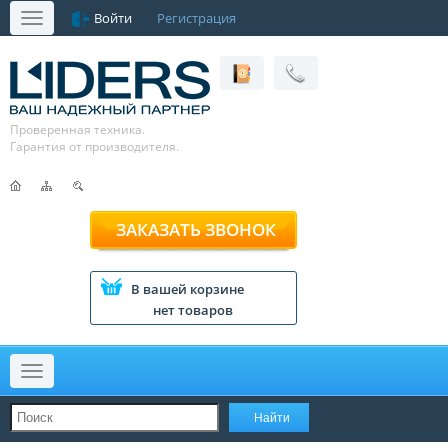
Войти
Регистрация
Меню
Проверенная техника.
Гарантия от производителя.
ЗАКАЗАТЬ ЗВОНОК
В вашей корзине
нет товаров
Меню