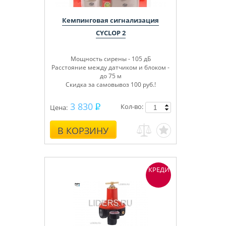
Кемпинговая сигнализация
CYCLOP 2
Мощность сирены - 105 дБ
Расстояние между датчиком и блоком -
до 75 м
Скидка за самовывоз 100 руб.!
3 830
Кол-во:
Цена:
В КОРЗИНУ
КРЕДИТ