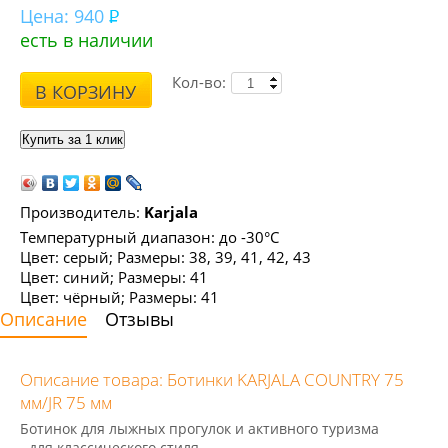
Цена:
940
есть в наличии
Кол-во:
В КОРЗИНУ
Производитель:
Karjala
Температурный диапазон: до -30°С
Цвет: серый; Размеры: 38, 39, 41, 42, 43
Цвет: синий; Размеры: 41
Цвет: чёрный; Размеры: 41
Описание
Отзывы
Описание товара: Ботинки KARJALA COUNTRY 75
мм/JR 75 мм
Ботинок для лыжных прогулок и активного туризма
- для классического стиля