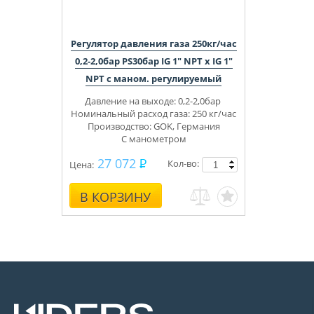
Регулятор давления газа 250кг/час
0,2-2,0бар PS30бар IG 1" NPT x IG 1"
NPT с маном. регулируемый
Давление на выходе: 0,2-2,0бар
Номинальный расход газа: 250 кг/час
Производство: GOK, Германия
С
манометром
27 072
Кол-во:
Цена:
В КОРЗИНУ