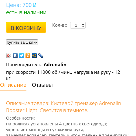
Цена:
700
есть в наличии
Кол-во:
В КОРЗИНУ
Производитель:
Adrenalin
при скорости 11000 об./мин., нагрузка на руку - 12
кг
Описание
Отзывы
Описание товара: Кистевой тренажер Adrenalin
Booster Light. Светится в темноте.
Особенности:
на роликах установлены 4 цветных светодиода;
укрепляет мышцы и сухожилия руки;
заменяет эспандер, гантели и утомительные тренировки;