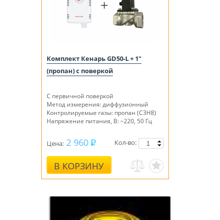
Комплект Кенарь GD50-L + 1"
(пропан) с поверкой
С первичной поверкой
Метод измерения: диффузионный
Контролируемые газы: пропан (C3H8)
Напряжение питания, В: ~220, 50 Гц
2 960
Кол-во:
Цена:
В КОРЗИНУ