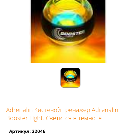
Adrenalin Кистевой тренажер Adrenalin
Booster Light. Светится в темноте
Артикул: 22046