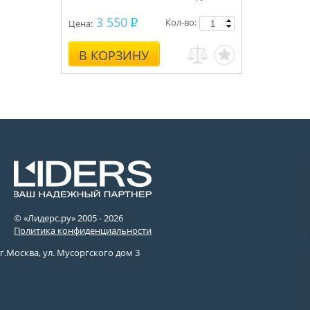
3 550
Кол-во:
Цена:
В КОРЗИНУ
© «Лидерс.ру» 2005 -
2026
Политика конфиденциальности
г.Москва, ул. Мусоргского дом 3