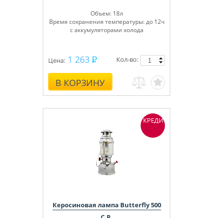
Объем: 18л
Время сохранения температуры: до 12ч
с аккумуляторами холода
1 263
Кол-во:
Цена:
В КОРЗИНУ
КРЕДИТ
Керосиновая лампа Butterfly 500
C.P.