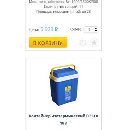
Мощность обогрева, Вт: 1000/1300/2300
Количество секций: 11
Площадь помещения, м
2
: до 23
5 923
Кол-во:
Цена:
В КОРЗИНУ
Контейнер изотермический FIESTA
18 л