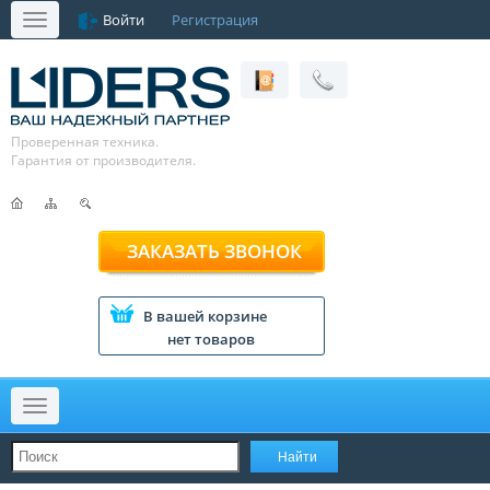
Войти
Регистрация
Меню
Проверенная техника.
Гарантия от производителя.
ЗАКАЗАТЬ ЗВОНОК
В вашей корзине
нет товаров
Меню