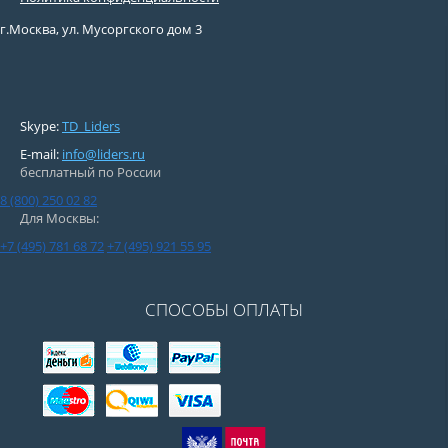
г.Москва, ул. Мусоргского дом 3
Skype:
TD_Liders
E-mail:
info@liders.ru
бесплатный по России
8 (800) 250 02 82
Для Москвы:
+7 (495) 781 68 72
+7 (495) 921 55 95
СПОСОБЫ ОПЛАТЫ