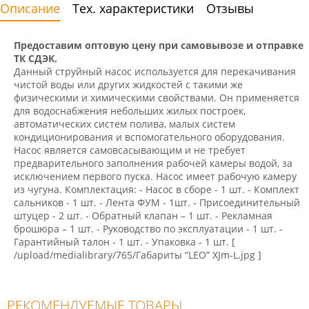
Описание
Тех. характеристики
Отзывы
Предоставим оптовую цену при самовывозе и отправке
ТК СДЭК.
Данный струйный насос используется для перекачивания
чистой воды или других жидкостей с такими же
физическими и химическими свойствами. Он применяется
для водоснабжения небольших жилых построек,
автоматических систем полива, малых систем
кондиционирования и вспомогательного оборудования.
Насос является самовсасывающим и не требует
предварительного заполнения рабочей камеры водой, за
исключением первого пуска. Насос имеет рабочую камеру
из чугуна. Комплектация: - Насос в сборе - 1 шт. - Комплект
сальников - 1 шт. - Лента ФУМ - 1шт. - Присоединительный
штуцер - 2 шт. - Обратный клапан – 1 шт. - Рекламная
брошюра – 1 шт. - Руководство по эксплуатации - 1 шт. -
Гарантийный талон - 1 шт. - Упаковка - 1 шт. [
/upload/medialibrary/765/Габариты “LEO” XJm-L.jpg ]
РЕКОМЕНДУЕМЫЕ ТОВАРЫ