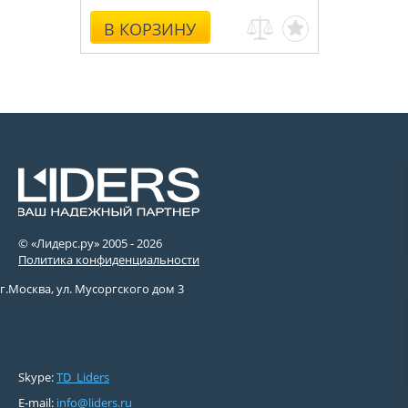
В КОРЗИНУ
© «Лидерс.ру» 2005 -
2026
Политика конфиденциальности
г.Москва, ул. Мусоргского дом 3
Skype:
TD_Liders
E-mail:
info@liders.ru