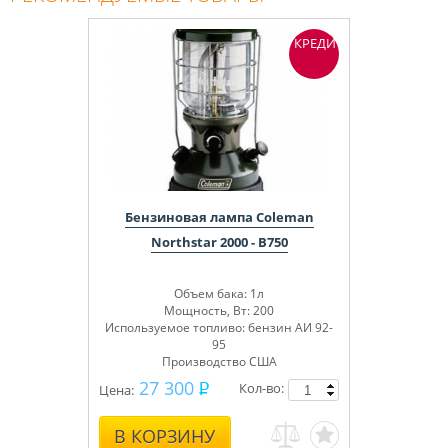
КРЕДИТ
Бензиновая лампа Coleman
Northstar 2000 - B750
Объем бака: 1л
Мощность, Вт: 200
Используемое топливо: бензин АИ 92-
95
Производство США
27 300
Кол-во:
Цена:
В КОРЗИНУ