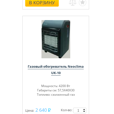
В КОРЗИНУ
Газовый обогреватель Neoclima
UK-10
Мощность: 4200 Вт
Габариты см: 57,5Х40Х30
Топливо: сжиженный газ
2 640
Кол-во:
Цена: