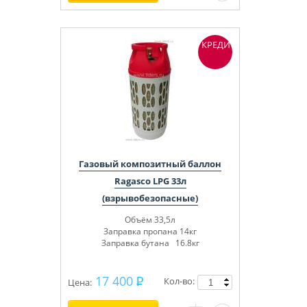
КРЕДИТ
Газовый композитный баллон
Ragasco LPG 33л
(взрывобезопасные)
Объём 33,5л
Заправка пропана 14кг
Заправка бутана 16.8кг
17 400
Кол-во:
Цена: