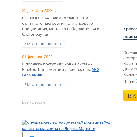
25 декабря 2023 г.
С Новым 2024 годом! Желаем всем
отличного настроения, финансового
процветания, мирного неба, здоровья и
Кресл
благополучия!
чёрны
Читать полностью
Оптова
01 февраля 2022 г.
отгрузк
Высота
В продажу поступили новые системы
Диамет
Bluetooth телеметрии производства
SRG
Выдерж
Германия
!
Цена:
Читать полностью
В 
Все новости