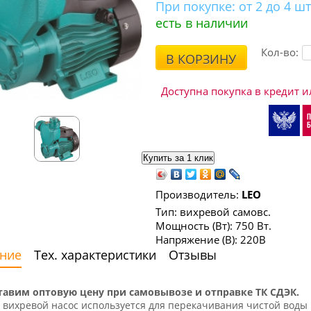
При покупке:
от 2 до 4 шт
есть в наличии
Кол-во:
В КОРЗИНУ
Доступна покупка в кредит и
Производитель:
LEO
Тип: вихревой самовс.
Мощность (Вт): 750 Вт.
Напряжение (В): 220В
ние
Тех. характеристики
Отзывы
тавим оптовую цену при самовывозе и отправке ТК СДЭК.
вихревой насос используется для перекачивания чистой воды 