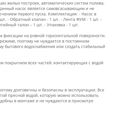
их жилых построек, автоматических систем полива,
Данный насос является самовсасывающим и не
чением первого пуска. Комплектация: - Насос в
шт. - Обратный клапан - 1 шт. - Лента ФУМ - 1 шт. -
тийный талон – 1 шт. - Упаковка - 1 шт.
м фиксации на ровной горизонтальной поверхности.
режиме, поэтому не нуждается в постоянном
му бытового водоснабжения или создать стабильный
м покрытием всех частей, контактирующих с водой
этому долговечны и безопасны в эксплуатации. Все
той пресной водой, которую можно использовать
удобны в монтаже и не нуждаются в присмотре