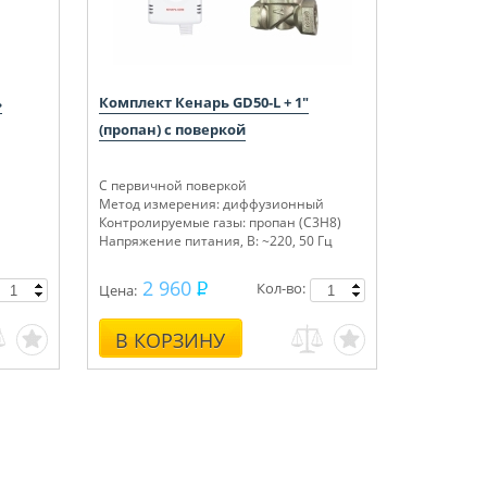
ь
Комплект Кенарь GD50-L + 1"
(пропан) с поверкой
С первичной поверкой
Метод измерения: диффузионный
Контролируемые газы: пропан (C3H8)
Напряжение питания, В: ~220, 50 Гц
2 960
Кол-во:
Цена:
В КОРЗИНУ