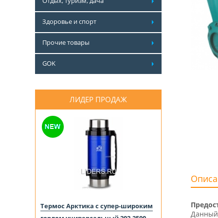
Отдых, туризм, дача
Здоровье и спорт
Прочие товары
GOK
ЛИДЕР ПРОДАЖ
Описа
Предос
Термос Арктика с супер-широким
Данный 