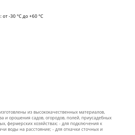
от -30 ºC до +60 ºC
изготовлены из высококачественных материалов,
ва и орошения садов, огородов, полей, приусадебных
ых, фермерских хозяйствах; - для подключения к
и воды на расстояние; - для откачки сточных и