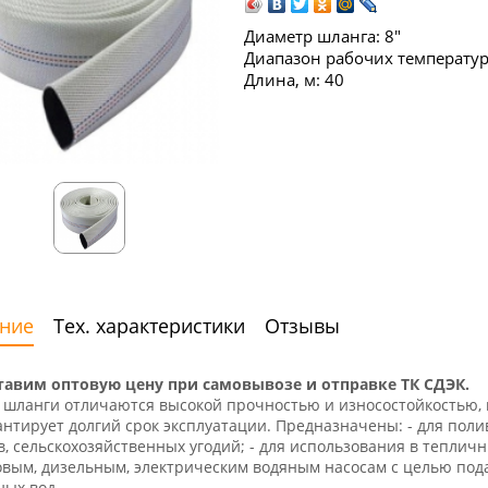
Диаметр шланга: 8"
Диапазон рабочих температур: 
Длина, м: 40
ние
Тех. характеристики
Отзывы
тавим оптовую цену при самовывозе и отправке ТК СДЭК.
шланги отличаются высокой прочностью и износостойкостью, 
антирует долгий срок эксплуатации. Предназначены: - для поли
в, сельскохозяйственных угодий; - для использования в тепличн
вым, дизельным, электрическим водяным насосам с целью подач
ых вод.