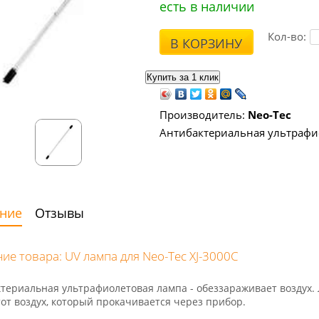
есть в наличии
Кол-во:
В КОРЗИНУ
Производитель:
Neo-Tec
Антибактериальная ультрафи
ние
Отзывы
ие товара: UV лампа для Neo-Tec XJ-3000C
териальная ультрафиолетовая лампа - обеззараживает воздух.
тот воздух, который прокачивается через прибор.