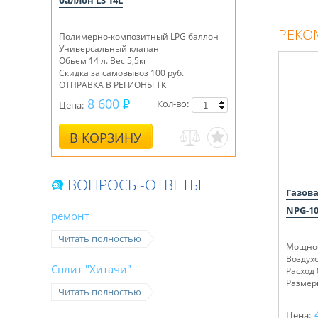
баллон LS 14L
РЕКО
Полимерно-композитный LPG баллон
Универсальный клапан
Обьем 14 л. Вес 5,5кг
Скидка за самовывоз 100 руб.
ОТПРАВКА В РЕГИОНЫ ТК
8 600
Кол-во:
Цена:
В КОРЗИНУ
ВОПРОСЫ-ОТВЕТЫ
Газов
NPG-1
ремонт
Читать полностью
Мощнос
Воздух
Сплит "Хитачи"
Расход 
Размер
Читать полностью
Цена: