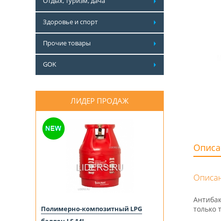
Отдых, туризм, дача
Здоровье и спорт
Прочие товары
GOK
ЛИДЕР ПРОДАЖ
Описа
Описан
Антибак
Полимерно-композитный LPG
только 