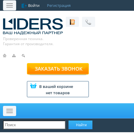
Войти
Регистрация
Меню
Проверенная техника.
Гарантия от производителя.
ЗАКАЗАТЬ ЗВОНОК
В вашей корзине
нет товаров
Меню