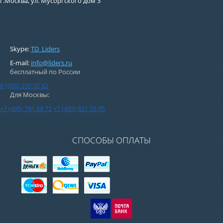
г.Москва, ул. Мусоргского дом 3
Skype:
TD_Liders
E-mail:
info@liders.ru
бесплатный по России
8 (800) 250 02 82
Для Москвы:
+7 (495) 781 68 72
+7 (495) 921 55 95
СПОСОБЫ ОПЛАТЫ