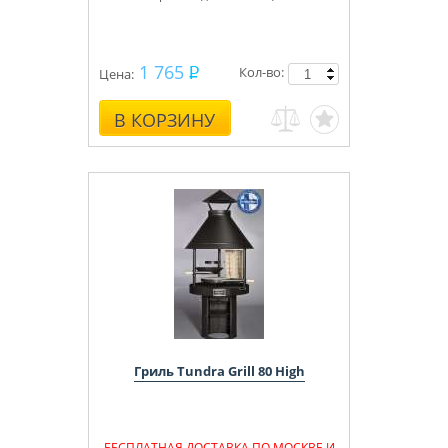
1 765
Кол-во:
Цена:
В КОРЗИНУ
Гриль Tundra Grill 80 High
БЕСПЛАТНАЯ ДОСТАВКА ПО МОСКВЕ И