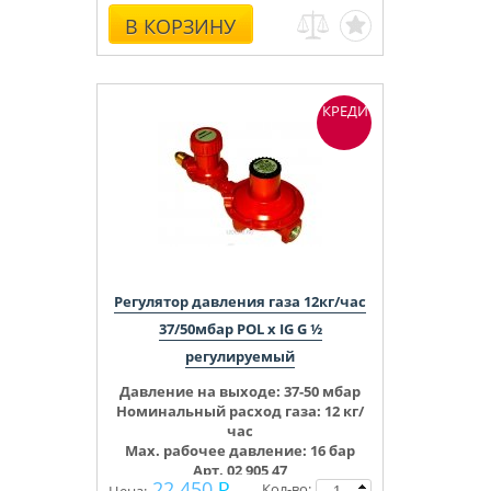
В КОРЗИНУ
КРЕДИТ
Регулятор давления газа 12кг/час
37/50мбар POL x IG G ½
регулируемый
Давление на выходе:
37-50 мбар
Номинальный расход газа: 12 кг/
час
Max. рабочее давление: 16 бар
Арт. 02 905 47
22 450
Кол-во: