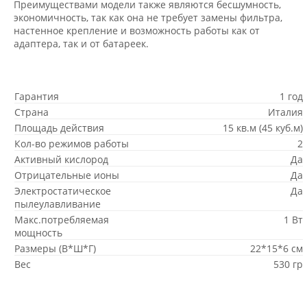
Преимуществами модели также являются бесшумность,
экономичность, так как она не требует замены фильтра,
настенное крепление и возможность работы как от
адаптера, так и от батареек.
Гарантия
1 год
Страна
Италия
Площадь действия
15 кв.м (45 куб.м)
Кол-во режимов работы
2
Активный кислород
Да
Отрицательные ионы
Да
Электростатическое
Да
пылеулавливание
Макс.потребляемая
1 Вт
мощность
Размеры (В*Ш*Г)
22*15*6 см
Вес
530 гр