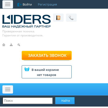
Войти
Регистрация
Меню
Проверенная техника.
Гарантия от производителя.
ЗАКАЗАТЬ ЗВОНОК
В вашей корзине
нет товаров
Меню