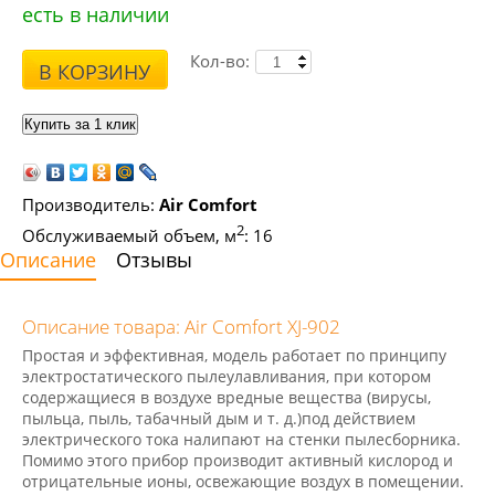
есть в наличии
Кол-во:
В КОРЗИНУ
Производитель:
Air Comfort
2
Обслуживаемый объем, м
: 16
Описание
Отзывы
Описание товара: Air Comfort XJ-902
Простая и эффективная, модель работает по принципу
электростатического пылеулавливания, при котором
содержащиеся в воздухе вредные вещества (вирусы,
пыльца, пыль, табачный дым и т. д.)под действием
электрического тока налипают на стенки пылесборника.
Помимо этого прибор производит активный кислород и
отрицательные ионы, освежающие воздух в помещении.