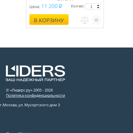
11 200
Кол-во:
Цена:
В КОРЗИНУ
© «Лидерс.ру» 2005 -
2026
Политика конфиденциальности
г.Москва, ул. Мусоргского дом 3