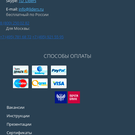
Skype:
TD_Liders
E-mail:
info@liders.ru
бесплатный по России
8 (800) 250 02 82
Для Москвы:
+7 (495) 781 68 72
+7 (495) 921 55 95
СПОСОБЫ ОПЛАТЫ
Вакансии
Инструкции
Презентации
Сертификаты