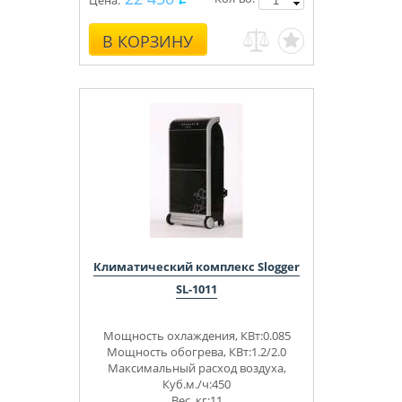
Цена:
В КОРЗИНУ
Климатический комплекс Slogger
SL-1011
Мощность охлаждения, КВт:0.085
Мощность обогрева, КВт:1.2/2.0
Максимальный расход воздуха,
Куб.м./ч:450
Вес, кг:11