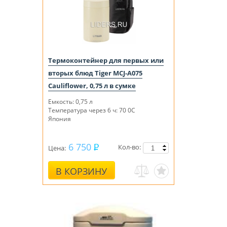
Термоконтейнер для первых или
вторых блюд Tiger MCJ-A075
Cauliflower, 0,75 л в сумке
Емкость: 0,75 л
Температура через 6 ч: 70 0С
Япония
6 750
Кол-во:
Цена:
В КОРЗИНУ