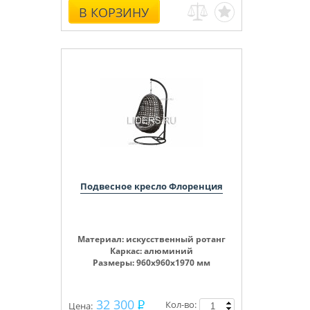
В КОРЗИНУ
Подвесное кресло Флоренция
Материал: искусственный ротанг
Каркас: алюминий
Размеры: 960х960х1970 мм
32 300
Кол-во:
Цена: