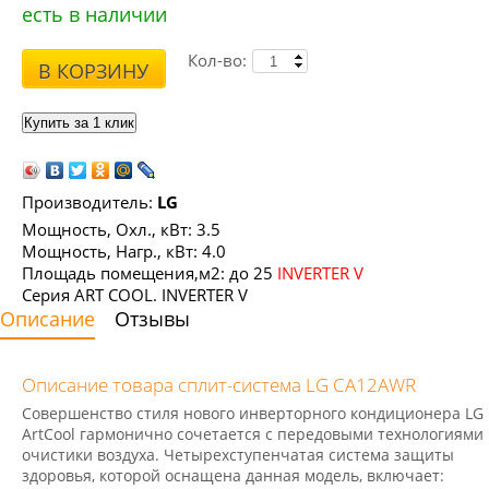
есть в наличии
Кол-во:
В КОРЗИНУ
Производитель:
LG
Мощность, Охл., кВт: 3.5
Мощность, Нагр., кВт: 4.0
Площадь помещения,м2: до 25
INVERTER V
Серия ART COOL. INVERTER V
Описание
Отзывы
Описание товара сплит-система LG CA12AWR
Совершенство стиля нового инверторного кондиционера LG
ArtCool гармонично сочетается c передовыми технологиями
очистики воздуха. Четырехступенчатая система защиты
здоровья, которой оснащена данная модель, включает: