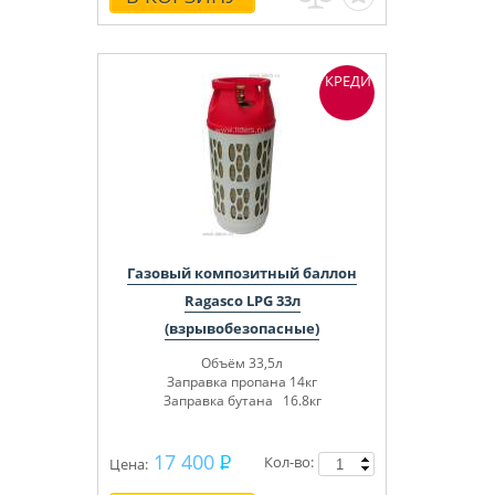
КРЕДИТ
Газовый композитный баллон
Ragasco LPG 33л
(взрывобезопасные)
Объём 33,5л
Заправка пропана 14кг
Заправка бутана 16.8кг
17 400
Кол-во:
Цена: