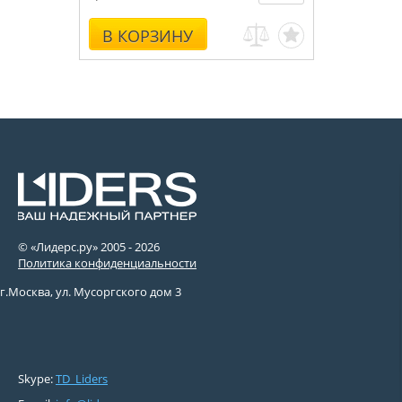
В КОРЗИНУ
© «Лидерс.ру» 2005 -
2026
Политика конфиденциальности
г.Москва, ул. Мусоргского дом 3
Skype:
TD_Liders