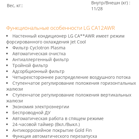
Внутр/Внешн (кг) :
Вес, кг::
11/28
Функциональные особенности LG CA12AWR
Настенный кондиционер LG CA**AWR имеет режим
форсированного охлаждения Jet Cool
Фильтр Cyclotron Plasma
Автоматическая очистка
Антиаллергенный фильтр
Тройной фильтр
Адсорбционный фильтр
Четырехстороннее распределение воздушного потока
Ступенчатое регулирование положения горизонтальных
жалюзи
Ступенчатое регулирование положения вертикальных
жалюзи
Экономия электроэнергии
Беспроводной ДУ
Автоматическая работа в спящем режиме
24-часовой таймер (Вкл./Выкл.)
Антикоррозийное покрытие Gold Fin
Функция автоматического перезапуска