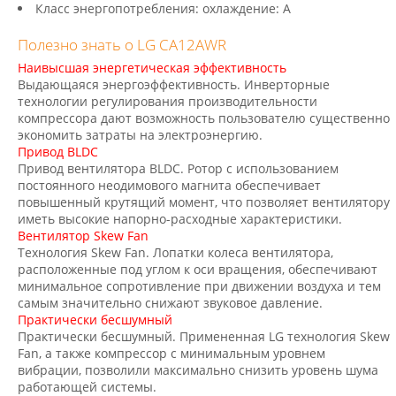
Класс энергопотребления: охлаждение: А
Полезно знать о LG CA12AWR
Наивысшая энергетическая эффективность
Выдающаяся энергоэффективность. Инверторные
технологии регулирования производительности
компрессора дают возможность пользователю существенно
экономить затраты на электроэнергию.
Привод BLDC
Привод вентилятора BLDC. Ротор с использованием
постоянного неодимового магнита обеспечивает
повышенный крутящий момент, что позволяет вентилятору
иметь высокие напорно-расходные характеристики.
Вентилятор Skew Fan
Технология Skew Fan. Лопатки колеса вентилятора,
расположенные под углом к оси вращения, обеспечивают
минимальное сопротивление при движении воздуха и тем
самым значительно снижают звуковое давление.
Практически бесшумный
Практически бесшумный. Примененная LG технология Skew
Fan, а также компрессор с минимальным уровнем
вибрации, позволили максимально снизить уровень шума
работающей системы.