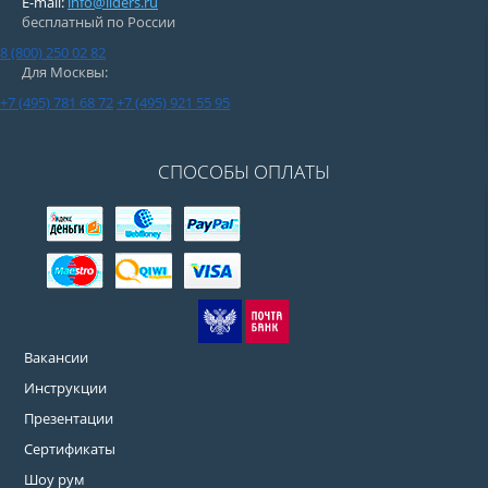
E-mail:
info@liders.ru
бесплатный по России
8 (800) 250 02 82
Для Москвы:
+7 (495) 781 68 72
+7 (495) 921 55 95
СПОСОБЫ ОПЛАТЫ
Вакансии
Инструкции
Презентации
Сертификаты
Шоу рум