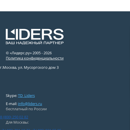
© «Лидерс.ру» 2005 -
2026
Политика конфиденциальности
г.Москва, ул. Мусоргского дом 3
Skype:
TD_Liders
E-mail:
info@liders.ru
бесплатный по России
8 (800) 250 02 82
Для Москвы: