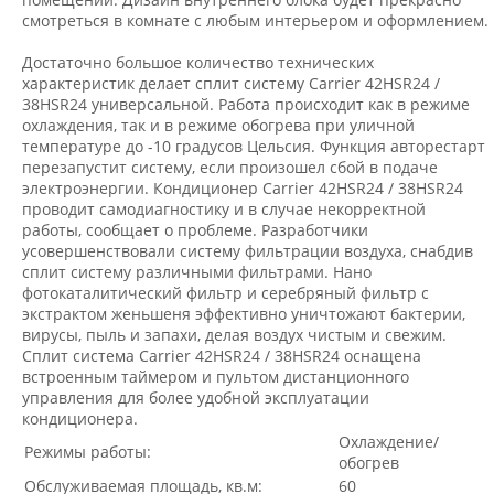
смотреться в комнате с любым интерьером и оформлением.
Достаточно большое количество технических
характеристик делает сплит систему Carrier 42HSR24 /
38HSR24 универсальной. Работа происходит как в режиме
охлаждения, так и в режиме обогрева при уличной
температуре до -10 градусов Цельсия. Функция авторестарт
перезапустит систему, если произошел сбой в подаче
электроэнергии. Кондиционер Carrier 42HSR24 / 38HSR24
проводит самодиагностику и в случае некорректной
работы, сообщает о проблеме. Разработчики
усовершенствовали систему фильтрации воздуха, снабдив
сплит систему различными фильтрами. Нано
фотокаталитический фильтр и серебряный фильтр с
экстрактом женьшеня эффективно уничтожают бактерии,
вирусы, пыль и запахи, делая воздух чистым и свежим.
Сплит система Carrier 42HSR24 / 38HSR24 оснащена
встроенным таймером и пультом дистанционного
управления для более удобной эксплуатации
кондиционера.
Охлаждение/
Режимы работы:
обогрев
Обслуживаемая площадь, кв.м:
60