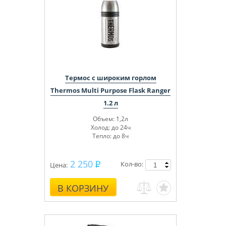
Термос с широким горлом
Thermos Multi Purpose Flask Ranger
1.2 л
Объем: 1,2л
Холод: до 24ч
Тепло: до 8ч
2 250
Кол-во:
Цена:
В КОРЗИНУ