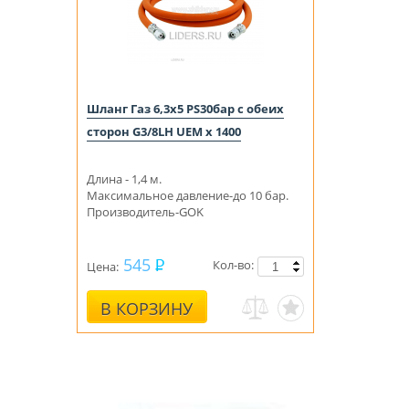
Шланг Газ 6,3х5 PS30бар с обеих
сторон G3/8LH UEM x 1400
Длина - 1,4 м.
Максимальное давление-до 10 бар.
Производитель-GOK
545
Кол-во:
Цена:
В КОРЗИНУ