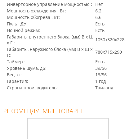
Инверторное управление мощностью :
Нет
Мощность охлаждения , Вт:
6.2
Мощность обогрева , Вт:
6.6
Пульт ДУ:
Есть
Ночной режим:
Есть
Габариты внутреннего блока, (мм) В x Ш
1050x320x228
x Г::
Габариты, наружного блока (мм) В x Ш x
780x715x290
Г::
Таймер :
Есть
Уровень шума, дБ:
39/56
Вес, кг:
13/56
Гарантия:
1 год
Страна производитель:
Таиланд
РЕКОМЕНДУЕМЫЕ ТОВАРЫ