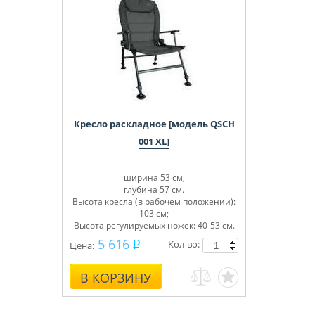
Кресло раскладное [модель QSCH
001 XL]
ширина 53 см,
глубина 57 см.
Высота кресла (в рабочем положении):
103 см;
Высота регулируемых ножек: 40-53 см.
5 616
Кол-во:
Цена:
В КОРЗИНУ