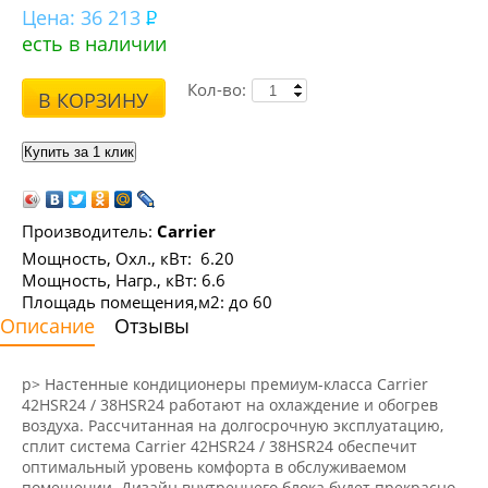
Цена:
36 213
есть в наличии
Кол-во:
В КОРЗИНУ
Производитель:
Carrier
Мощность, Охл., кВт: 6.20
Мощность, Нагр., кВт: 6.6
Площадь помещения,м2: до 60
Описание
Отзывы
p> Настенные кондиционеры премиум-класса Carrier
42HSR24 / 38HSR24 работают на охлаждение и обогрев
воздуха. Рассчитанная на долгосрочную эксплуатацию,
сплит система Carrier 42HSR24 / 38HSR24 обеспечит
оптимальный уровень комфорта в обслуживаемом
помещении. Дизайн внутреннего блока будет прекрасно