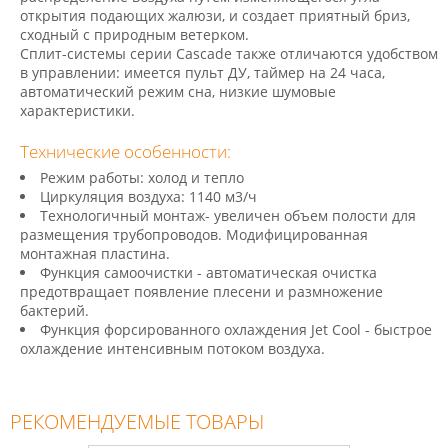
открытия подающих жалюзи, и создает приятный бриз,
сходный с природным ветерком.
Сплит-системы серии Cascade также отличаются удобством
в управлении: имеется пульт ДУ, таймер на 24 часа,
автоматический pежим сна, низкие шумовые
характеристики.
Технические особенности:
Режим работы: холод и тепло
Циркуляция воздуха: 1140 м3/ч
Технологичный монтаж- увеличен объем полости для
размещения трубопроводов. Модифицированная
монтажная пластина.
Функция самоочистки - автоматическая очистка
предотвращает появление плесени и размножение
бактерий.
Функция форсированного охлаждения Jet Cool - быстрое
охлаждение интенсивным потоком воздуха.
РЕКОМЕНДУЕМЫЕ ТОВАРЫ