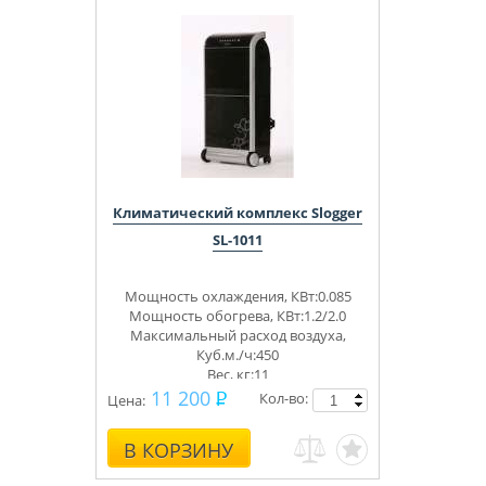
Климатический комплекс Slogger
SL-1011
Мощность охлаждения, КВт:0.085
Мощность обогрева, КВт:1.2/2.0
Максимальный расход воздуха,
Куб.м./ч:450
Вес, кг:11
11 200
Кол-во:
Цена:
В КОРЗИНУ