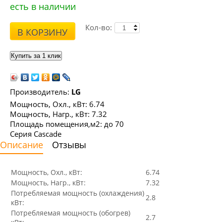
есть в наличии
Кол-во:
В КОРЗИНУ
Производитель:
LG
Мощность, Охл., кВт: 6.74
Мощность, Нагр., кВт: 7.32
Площадь помещения,м2: до 70
Серия Cascade
Описание
Отзывы
Мощность, Охл., кВт:
6.74
Мощность, Нагр., кВт:
7.32
Потребляемая мощность (охлаждения)
2.8
кВт:
Потребляемая мощность (обогрев)
2.7