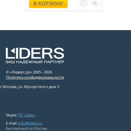
В КОРЗИНУ
© «Лидерс.ру» 2005 -
2026
Политика конфиденциальности
г.Москва, ул. Мусоргского дом 3
Skype:
TD_Liders
E-mail:
info@liders.ru
бесплатный по России