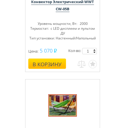
Конвектор Электрический WWT
CW-05B
Уровень мощности, Вт: 2000
Термостат: с LED дисплеем и пультом
ДУ
Тип установки: Настенный/Напольный
5 070
Кол-во:
Цена:
В КОРЗИНУ