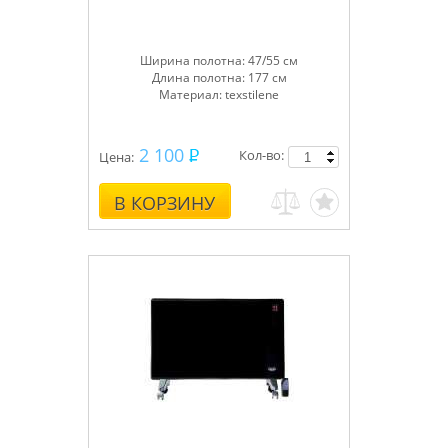
Ширина полотна: 47/55 см
Длина полотна: 177 см
Материал: texstilene
2 100
Кол-во:
Цена:
В КОРЗИНУ