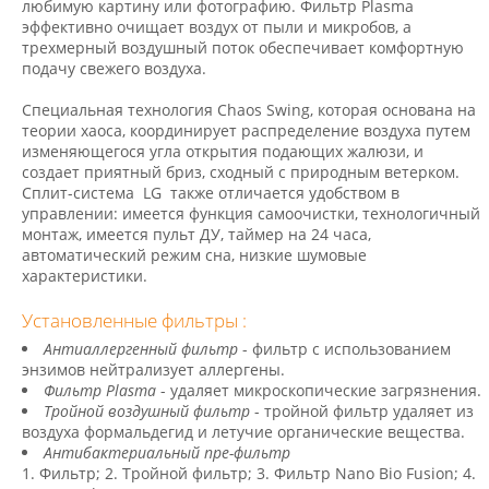
любимую картину или фотографию. Фильтр Plasma
эффективно очищает воздух от пыли и микробов, а
трехмерный воздушный поток обеспечивает комфортную
подачу свежего воздуха.
Специальная технология Chaos Swing, которая основана на
теории хаоса, координирует распределение воздуха путем
изменяющегося угла открытия подающих жалюзи, и
создает приятный бриз, сходный с природным ветерком.
Сплит-система LG также отличается удобством в
управлении: имеется функция самоочистки, технологичный
монтаж, имеется пульт ДУ, таймер на 24 часа,
автоматический pежим сна, низкие шумовые
характеристики.
Установленные фильтры :
Антиаллергенный фильтр
- фильтр с использованием
энзимов нейтрализует аллергены.
Фильтр Plasma
- удаляет микроскопические загрязнения.
Тройной воздушный фильтр
- тройной фильтр удаляет из
воздуха формальдегид и летучие органические вещества.
Антибактериальный пре-фильтр
1. Фильтр; 2. Тройной фильтр; 3. Фильтр Nano Bio Fusion; 4.