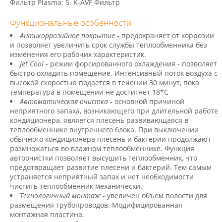
Фильтр Plasma; 5. K-AVF Фильтр
Функциональные особенности
Антикоррозийное покрытие
- предохраняет от коррозии
и позволяет увеличить срок службы теплообменника без
изменения его рабочих характеристик.
Jet Cool
- режим форсированного охлаждения - позволяет
быстро охладить помещение. Интенсивный поток воздуха с
высокой скоростью подается в течении 30 минут, пока
температура в помещении не достигнет 18*С
Автоматическая очистка
- основной причиной
неприятного запаха, возникающего при длительной работе
кондиционера, является плесень развивающаяся в
теплообменнике внутреннего блока. При выключении
обычного кондиционера плесень и бактерии продолжают
размножаться во влажном теплообменнике. Функция
автоочистки позволяет высушить теплообменник, что
предотвращает развитие плесени и бактерий. Тем самым
устраняется неприятный запах и нет необходимости
чистить теплообменник механически.
Технологичный монтаж
- увеличен объем полости для
размещения трубопроводов. Модифицированная
монтажная пластина.