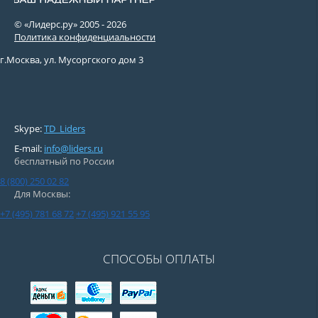
© «Лидерс.ру» 2005 -
2026
Политика конфиденциальности
г.Москва, ул. Мусоргского дом 3
Skype:
TD_Liders
E-mail:
info@liders.ru
бесплатный по России
8 (800) 250 02 82
Для Москвы:
+7 (495) 781 68 72
+7 (495) 921 55 95
СПОСОБЫ ОПЛАТЫ