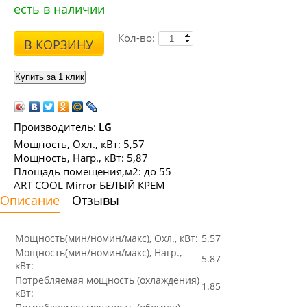
есть в наличии
Кол-во:
В КОРЗИНУ
Производитель:
LG
Мощность, Охл., кВт: 5,57
Мощность, Нагр., кВт: 5,87
Площадь помещения,м2: до 55
ART COOL Mirror БЕЛЫЙ КРЕМ
Описание
Отзывы
Мощность(мин/номин/макс), Охл., кВт:
5.57
Мощность(мин/номин/макс), Нагр.,
5.87
кВт:
Потребляемая мощность (охлаждения)
1.85
кВт: