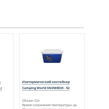
ь
Изотермический контейнер
L)
Camping World SNOWBOX - 52
Объем: 52л
Время сохранения температуры: до