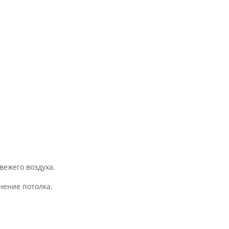
вежего воздуха.
нение потолка.