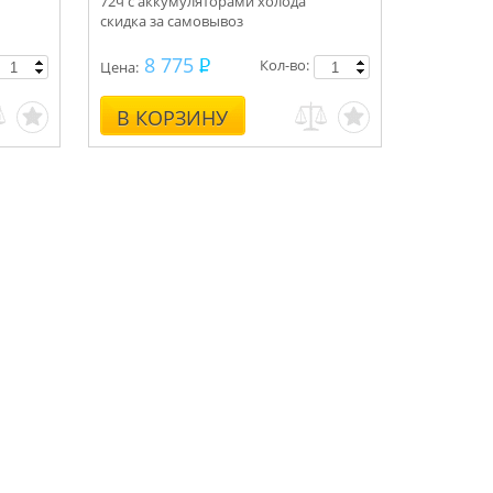
72ч с аккумуляторами холода
скидка за самовывоз
8 775
Кол-во:
Цена:
В КОРЗИНУ