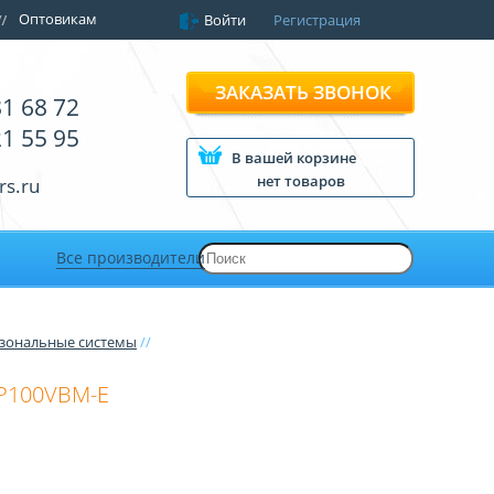
Оптовикам
Войти
Регистрация
ЗАКАЗАТЬ ЗВОНОК
81 68 72
21 55 95
В вашей корзине
нет товаров
rs.ru
Все производители
зональные системы
//
Y-P100VBM-E