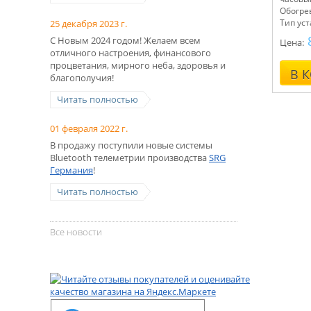
Обогрев
Тип ус
25 декабря 2023 г.
С Новым 2024 годом! Желаем всем
Цена:
отличного настроения, финансового
процветания, мирного неба, здоровья и
В 
благополучия!
Читать полностью
01 февраля 2022 г.
В продажу поступили новые системы
Bluetooth телеметрии производства
SRG
Германия
!
Читать полностью
Все новости