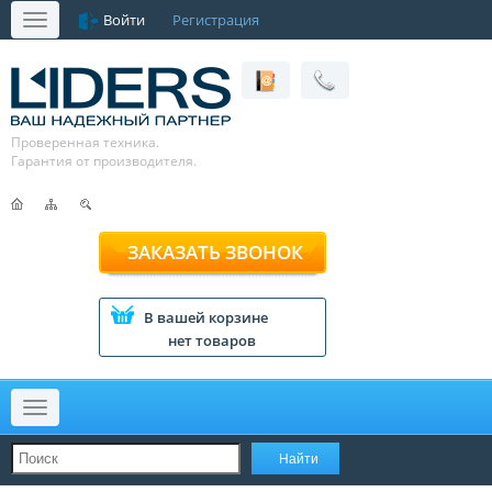
Войти
Регистрация
Меню
Проверенная техника.
Гарантия от производителя.
ЗАКАЗАТЬ ЗВОНОК
В вашей корзине
нет товаров
Меню