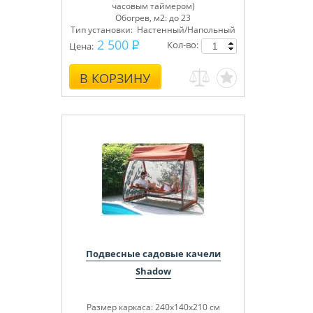
часовым таймером)
Обогрев, м2: до 23
Тип установки: Настенный/Напольный
2 500
Кол-во:
Цена:
В КОРЗИНУ
Подвесные садовые качели
Shadow
Размер каркаса: 240х140х210 см