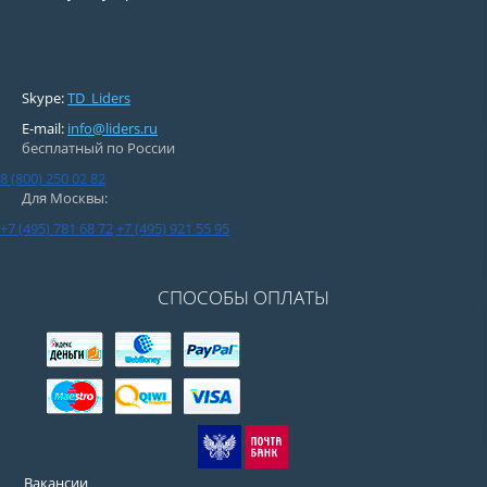
Skype:
TD_Liders
E-mail:
info@liders.ru
бесплатный по России
8 (800) 250 02 82
Для Москвы:
+7 (495) 781 68 72
+7 (495) 921 55 95
СПОСОБЫ ОПЛАТЫ
Вакансии