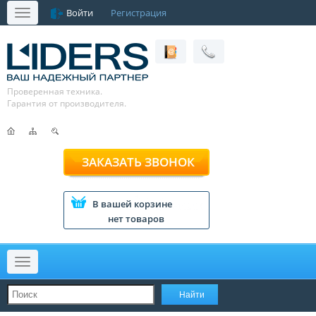
Войти
Регистрация
Меню
Проверенная техника.
Гарантия от производителя.
ЗАКАЗАТЬ ЗВОНОК
В вашей корзине
нет товаров
Меню