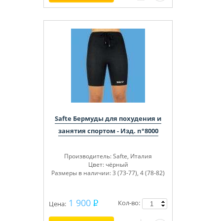
Safte Бермуды для похудения и
занятия спортом - Изд. n°8000
Производитель
: Safte, Италия
Цвет:
чёрный
Размеры в наличии:
3 (73-77), 4 (78-82)
1 900
Кол-во:
Цена: