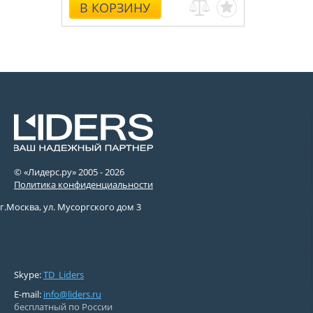
В КОРЗИНУ
© «Лидерс.ру» 2005 -
2026
Политика конфиденциальности
г.Москва, ул. Мусоргского дом 3
Skype:
TD_Liders
E-mail:
info@liders.ru
бесплатный по России