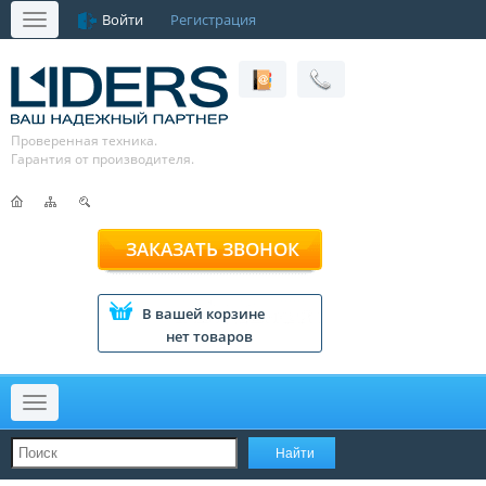
Войти
Регистрация
Меню
Проверенная техника.
Гарантия от производителя.
ЗАКАЗАТЬ ЗВОНОК
В вашей корзине
нет товаров
Меню