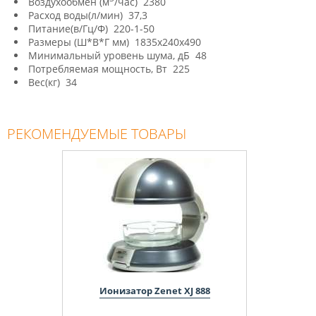
Воздухообмен (м
/час) 2380
Расход воды(л/мин) 37,3
Питание(в/Гц/Ф) 220-1-50
Размеры (Ш*В*Г мм) 1835х240х490
Минимальный уровень шума, дБ 48
Потребляемая мощность, Вт 225
Вес(кг) 34
РЕКОМЕНДУЕМЫЕ ТОВАРЫ
Ионизатор Zenet XJ 888