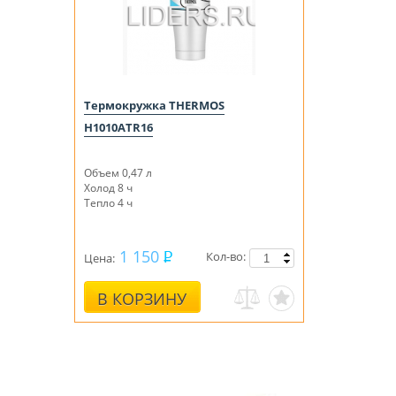
Термокружка THERMOS
H1010ATR16
Объем 0,47 л
Холод 8 ч
Тепло 4 ч
1 150
Кол-во:
Цена:
В КОРЗИНУ