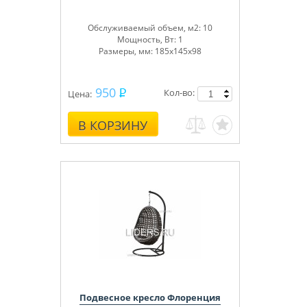
Обслуживаемый объем, м
2
: 10
Мощность, Вт: 1
Размеры, мм: 185х145х98
950
Кол-во:
Цена:
В КОРЗИНУ
Подвесное кресло Флоренция