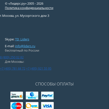
© «Лидерс.ру» 2005 -
2026
Политика конфиденциальности
г.Москва, ул. Мусоргского дом 3
Skype:
TD_Liders
E-mail:
info@liders.ru
бесплатный по России
8 (800) 250 02 82
Для Москвы:
+7 (495) 781 68 72
+7 (495) 921 55 95
СПОСОБЫ ОПЛАТЫ