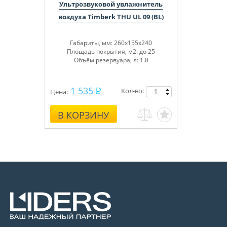
Ультрозвуковой увлажнитель
воздуха Timberk THU UL 09 (BL)
Габариты, мм: 260x155x240
Площадь покрытия, м2: до 25
Объём резервуара, л: 1.8
1 535
Кол-во:
Цена:
В КОРЗИНУ