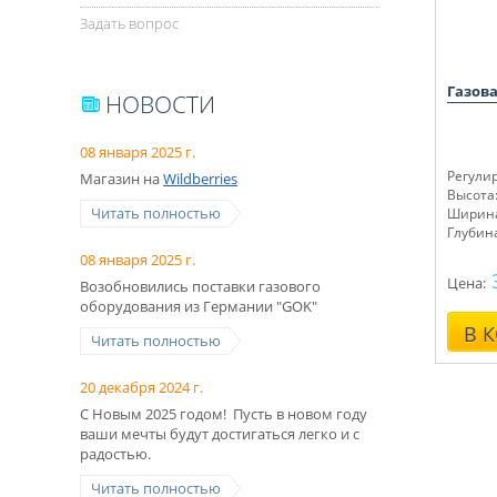
Задать вопрос
Газова
НОВОСТИ
08 января 2025 г.
Регули
Магазин на
Wildberries
Высота:
Читать полностью
Ширина
Глубина
08 января 2025 г.
Цена:
Возобновились поставки газового
оборудования из Германии "GOK"
В 
Читать полностью
20 декабря 2024 г.
С Новым 2025 годом! Пусть в новом году
ваши мечты будут достигаться легко и с
радостью.
Читать полностью