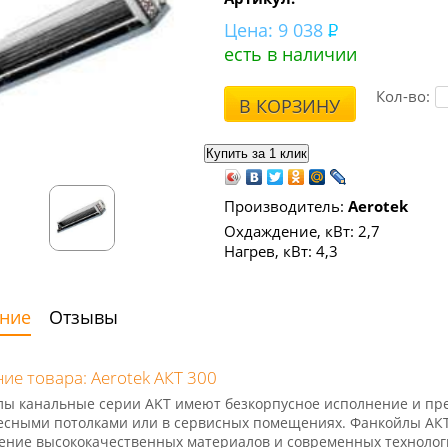
Цена:
9 038
есть в наличии
Кол-во:
В КОРЗИНУ
Производитель:
Aerotek
Охдаждение, кВт: 2,7
Нагрев, кВт: 4,3
ние
Отзывы
ие товара: Aerotek АКТ 300
ы канальные серии AKT имеют безкорпусное исполнение и пре
есными потолками или в сервисных помещениях. Фанкойлы АКТ
ние высококачественных материалов и современных технолог