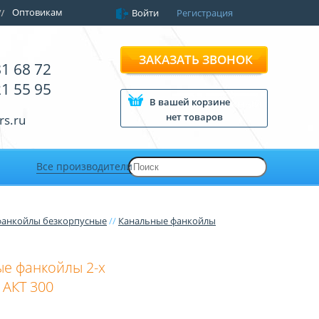
Оптовикам
Войти
Регистрация
ЗАКАЗАТЬ ЗВОНОК
81 68 72
21 55 95
В вашей корзине
нет товаров
rs.ru
Все производители
фанкойлы безкорпусные
//
Канальные фанкойлы
е фанкойлы 2-х
 АКТ 300