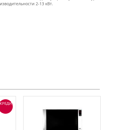
зводительности 2-13 кВт.
КРЕДИТ