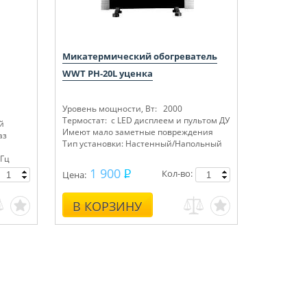
Микатермический обогреватель
WWT PH-20L уценка
Уровень мощности, Вт: 2000
Термостат: с LED дисплеем и пультом ДУ
й
Имеют мало заметные повреждения
аз
Тип установки: Настенный/Напольный
 Гц
1 900
Кол-во:
Цена:
В КОРЗИНУ